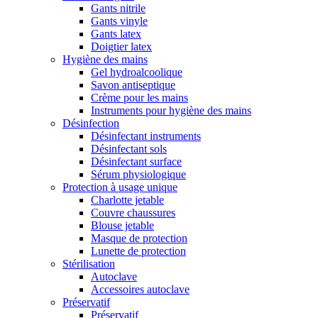
Gants nitrile
Gants vinyle
Gants latex
Doigtier latex
Hygiène des mains
Gel hydroalcoolique
Savon antiseptique
Crème pour les mains
Instruments pour hygiène des mains
Désinfection
Désinfectant instruments
Désinfectant sols
Désinfectant surface
Sérum physiologique
Protection à usage unique
Charlotte jetable
Couvre chaussures
Blouse jetable
Masque de protection
Lunette de protection
Stérilisation
Autoclave
Accessoires autoclave
Préservatif
Préservatif