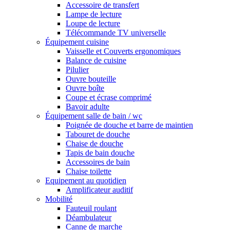
Accessoire de transfert
Lampe de lecture
Loupe de lecture
Télécommande TV universelle
Équipement cuisine
Vaisselle et Couverts ergonomiques
Balance de cuisine
Pilulier
Ouvre bouteille
Ouvre boîte
Coupe et écrase comprimé
Bavoir adulte
Équipement salle de bain / wc
Poignée de douche et barre de maintien
Tabouret de douche
Chaise de douche
Tapis de bain douche
Accessoires de bain
Chaise toilette
Equipement au quotidien
Amplificateur auditif
Mobilité
Fauteuil roulant
Déambulateur
Canne de marche