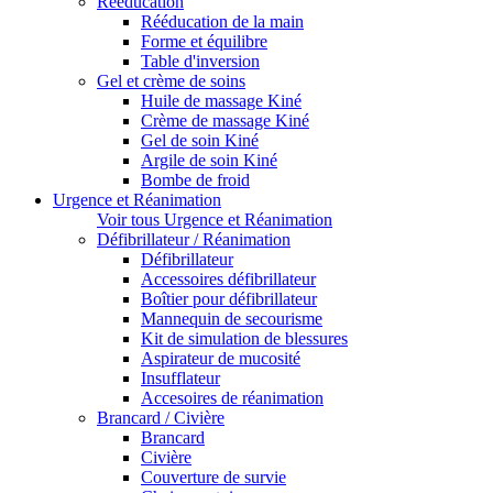
Rééducation
Rééducation de la main
Forme et équilibre
Table d'inversion
Gel et crème de soins
Huile de massage Kiné
Crème de massage Kiné
Gel de soin Kiné
Argile de soin Kiné
Bombe de froid
Urgence et Réanimation
Voir tous Urgence et Réanimation
Défibrillateur / Réanimation
Défibrillateur
Accessoires défibrillateur
Boîtier pour défibrillateur
Mannequin de secourisme
Kit de simulation de blessures
Aspirateur de mucosité
Insufflateur
Accesoires de réanimation
Brancard / Civière
Brancard
Civière
Couverture de survie