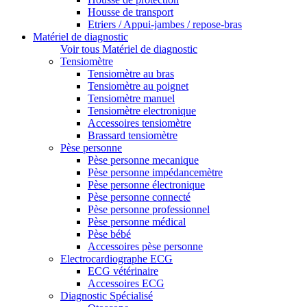
Housse de transport
Etriers / Appui-jambes / repose-bras
Matériel de diagnostic
Voir tous Matériel de diagnostic
Tensiomètre
Tensiomètre au bras
Tensiomètre au poignet
Tensiomètre manuel
Tensiomètre electronique
Accessoires tensiomètre
Brassard tensiomètre
Pèse personne
Pèse personne mecanique
Pèse personne impédancemètre
Pèse personne électronique
Pèse personne connecté
Pèse personne professionnel
Pèse personne médical
Pèse bébé
Accessoires pèse personne
Electrocardiographe ECG
ECG vétérinaire
Accessoires ECG
Diagnostic Spécialisé