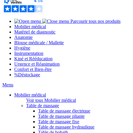
Parcourir tous nos produits
Mobilier médical
Matériel de diagnostic
Anatomie
Blouse médicale / Mallette
Hygiène
Instrumentation
Kiné et Rééducation
Urgence et Réanimation
Confort et Bien-être
%
Déstockage
Menu
Mobilier médical
Voir tous Mobilier médical
Table de massage
Table de massage électrique
Table de massage pliante
Table de massage fixe
Table de massage hydraulique
Table de bobath