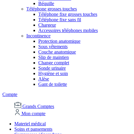
Béquille
Téléphone grosses touches
Téléphone fixe grosses touches
Téléphone fixe sans fil
Chargeur
Accessoires téléphones mobiles
Incontinence
Protection anatomique
Sous vêtements
Couche anatomique
Slip de maintien
Change complet
Sonde urinaire
Hygiène et soin
Alèse
Gant de toilette
Compte
Grands Comptes
Mon compte
Materiel médical
Soins et pansements