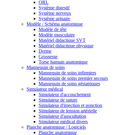
ORL
Système digestif
Système nerveux
Système urinaire
Modèle / Schéma anatomique
Modèle de tête
Modèle musculaire
Matériel didactique SVT
Matériel didactique physique
Derme
Grossesse
Torse humain anatomique
Mannequin de soins
Mannequin de soins infirmiers
Mannequin de soins premier secours
Mannequin de soins gériatriques
Simulateur médical
Simulateur d'accouchement
Simulateur de suture
Simulateur d'injection et ponction
Simulateur de tension artérielle
Simulateur d'auscultation
Simulateur médical divers
Planche anatomique / Logiciels
Planche anatomique