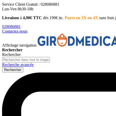
Service Client
Gratuit : 028086881
Lun-Ven 8h30-18h
Livraison
à
4,90€ TTC
dès 199€ ttc.
Payez en 3X ou 4X
sans frais
028086881
Contactez-nous
Affichage navigation
Rechercher
Rechercher
Recherche avancée
Rechercher