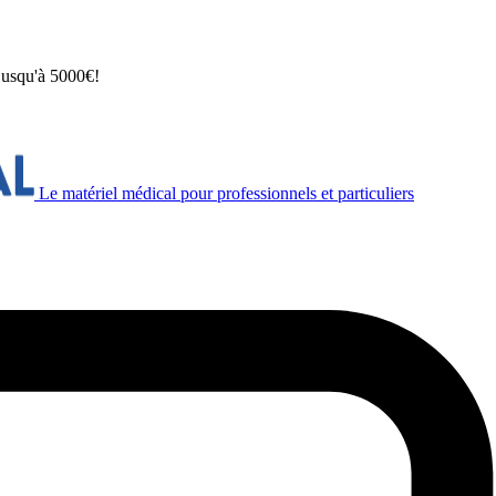
 jusqu'à 5000€!
Le matériel médical pour professionnels et particuliers