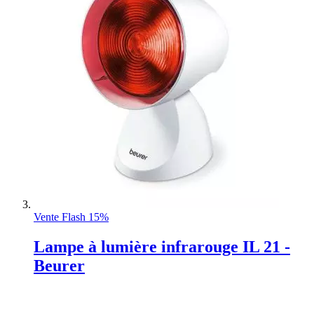
Vente Flash 15%
Lampe à lumière infrarouge IL 21 -
Beurer
Rating:
0%