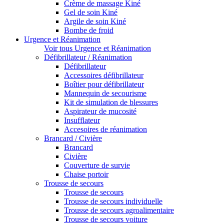
Crème de massage Kiné
Gel de soin Kiné
Argile de soin Kiné
Bombe de froid
Urgence et Réanimation
Voir tous Urgence et Réanimation
Défibrillateur / Réanimation
Défibrillateur
Accessoires défibrillateur
Boîtier pour défibrillateur
Mannequin de secourisme
Kit de simulation de blessures
Aspirateur de mucosité
Insufflateur
Accesoires de réanimation
Brancard / Civière
Brancard
Civière
Couverture de survie
Chaise portoir
Trousse de secours
Trousse de secours
Trousse de secours individuelle
Trousse de secours agroalimentaire
Trousse de secours voiture