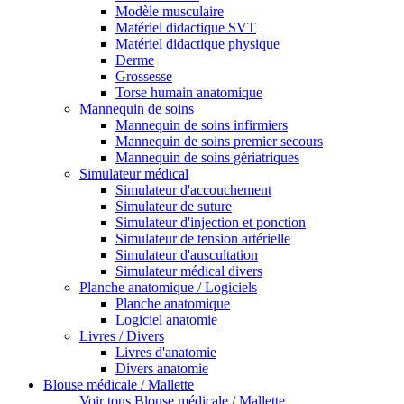
Modèle musculaire
Matériel didactique SVT
Matériel didactique physique
Derme
Grossesse
Torse humain anatomique
Mannequin de soins
Mannequin de soins infirmiers
Mannequin de soins premier secours
Mannequin de soins gériatriques
Simulateur médical
Simulateur d'accouchement
Simulateur de suture
Simulateur d'injection et ponction
Simulateur de tension artérielle
Simulateur d'auscultation
Simulateur médical divers
Planche anatomique / Logiciels
Planche anatomique
Logiciel anatomie
Livres / Divers
Livres d'anatomie
Divers anatomie
Blouse médicale / Mallette
Voir tous Blouse médicale / Mallette