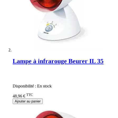
Lampe à infrarouge Beurer IL 35
Rating:
0%
Disponibilité :
En stock
TTC
48,96 €
Ajouter au panier