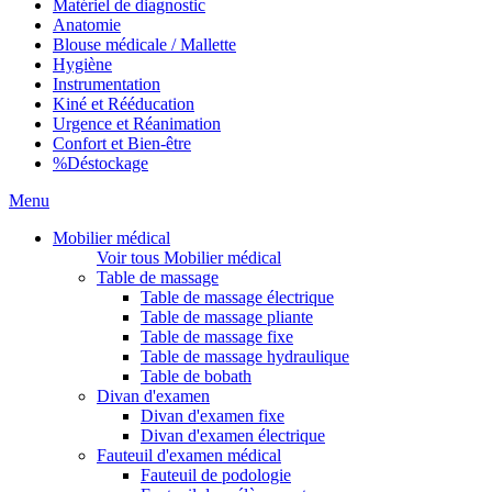
Matériel de diagnostic
Anatomie
Blouse médicale / Mallette
Hygiène
Instrumentation
Kiné et Rééducation
Urgence et Réanimation
Confort et Bien-être
%
Déstockage
Menu
Mobilier médical
Voir tous Mobilier médical
Table de massage
Table de massage électrique
Table de massage pliante
Table de massage fixe
Table de massage hydraulique
Table de bobath
Divan d'examen
Divan d'examen fixe
Divan d'examen électrique
Fauteuil d'examen médical
Fauteuil de podologie