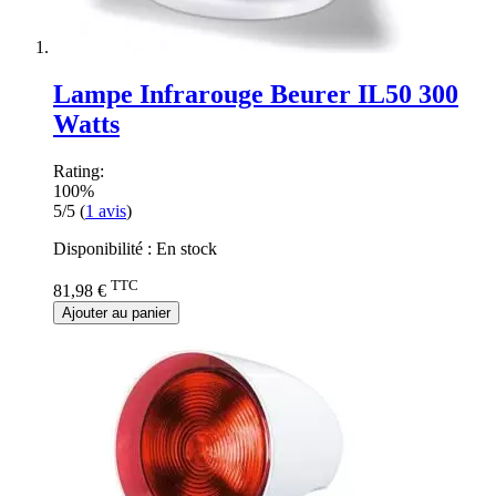
Lampe Infrarouge Beurer IL50 300
Watts
Rating:
100%
5/5
(
1
avis
)
Disponibilité :
En stock
TTC
81,98 €
Ajouter au panier