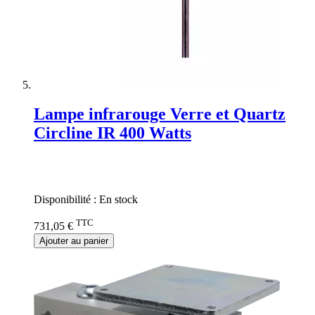
Lampe infrarouge Verre et Quartz
Circline IR 400 Watts
Rating:
0%
Disponibilité :
En stock
TTC
731,05 €
Ajouter au panier