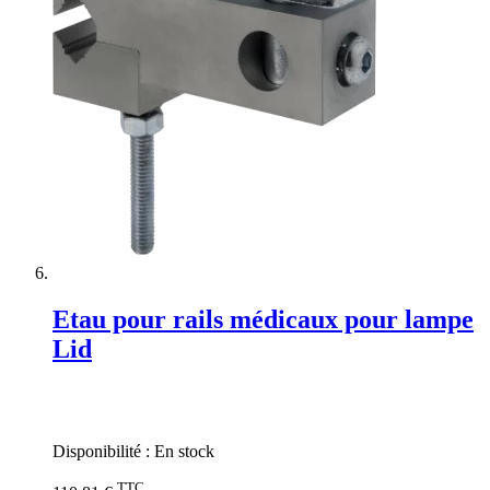
Etau pour rails médicaux pour lampe
Lid
Rating:
0%
Disponibilité :
En stock
TTC