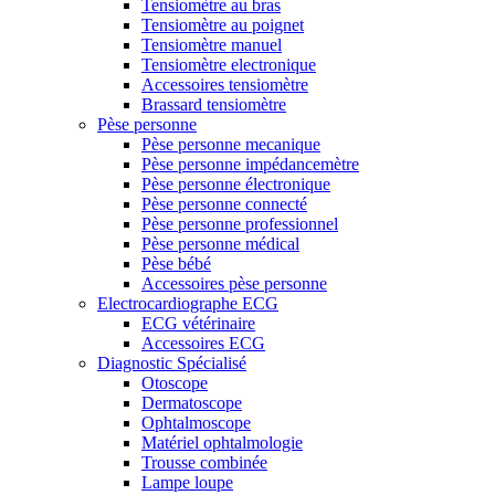
Tensiomètre au bras
Tensiomètre au poignet
Tensiomètre manuel
Tensiomètre electronique
Accessoires tensiomètre
Brassard tensiomètre
Pèse personne
Pèse personne mecanique
Pèse personne impédancemètre
Pèse personne électronique
Pèse personne connecté
Pèse personne professionnel
Pèse personne médical
Pèse bébé
Accessoires pèse personne
Electrocardiographe ECG
ECG vétérinaire
Accessoires ECG
Diagnostic Spécialisé
Otoscope
Dermatoscope
Ophtalmoscope
Matériel ophtalmologie
Trousse combinée
Lampe loupe