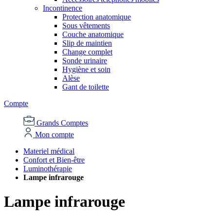
Incontinence
Protection anatomique
Sous vêtements
Couche anatomique
Slip de maintien
Change complet
Sonde urinaire
Hygiène et soin
Alèse
Gant de toilette
Compte
Grands Comptes
Mon compte
Materiel médical
Confort et Bien-être
Luminothérapie
Lampe infrarouge
Lampe infrarouge