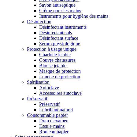
Savon antiseptique
Crème pour les mains
Instruments pour hygiène des mains
Désinfection
Désinfectant instruments
Désinfectant sols
Désinfectant surface
Sérum physiologique
Protection à usage unique
Charlotte jetable
Couvre chaussures
Blouse jetable
Masque de protection
Lunette de protection
Stérilisation
Autoclave
Accessoires autoclave
Préservatif
Préservatif
Lubrifiant naturel
Consommable papier
Drap d'examen
Essuie-mains
Rouleau papier