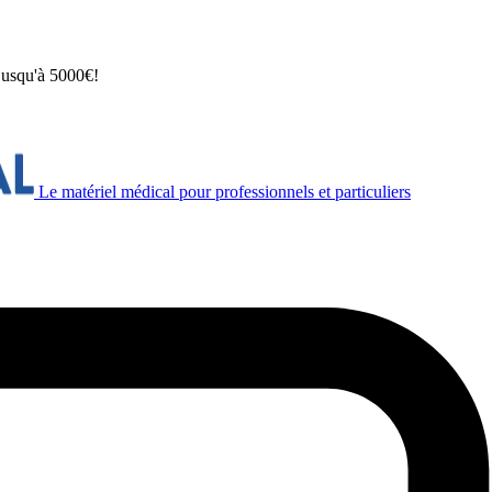
 jusqu'à 5000€!
Le matériel médical pour professionnels et particuliers