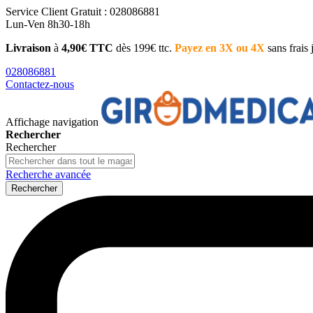
Service Client
Gratuit : 028086881
Lun-Ven 8h30-18h
Livraison
à
4,90€ TTC
dès 199€ ttc.
Payez en 3X ou 4X
sans frais
028086881
Contactez-nous
Affichage navigation
Rechercher
Rechercher
Recherche avancée
Rechercher