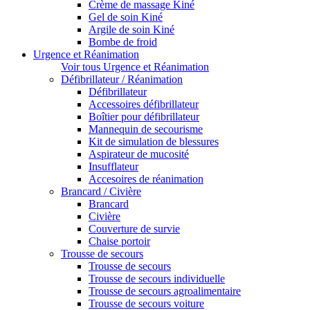
Crème de massage Kiné
Gel de soin Kiné
Argile de soin Kiné
Bombe de froid
Urgence et Réanimation
Voir tous Urgence et Réanimation
Défibrillateur / Réanimation
Défibrillateur
Accessoires défibrillateur
Boîtier pour défibrillateur
Mannequin de secourisme
Kit de simulation de blessures
Aspirateur de mucosité
Insufflateur
Accesoires de réanimation
Brancard / Civière
Brancard
Civière
Couverture de survie
Chaise portoir
Trousse de secours
Trousse de secours
Trousse de secours individuelle
Trousse de secours agroalimentaire
Trousse de secours voiture