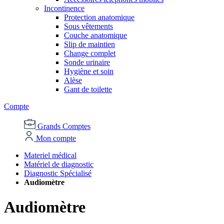
Incontinence
Protection anatomique
Sous vêtements
Couche anatomique
Slip de maintien
Change complet
Sonde urinaire
Hygiène et soin
Alèse
Gant de toilette
Compte
Grands Comptes
Mon compte
Materiel médical
Matériel de diagnostic
Diagnostic Spécialisé
Audiomètre
Audiomètre