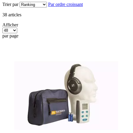
Trier par
Par ordre croissant
38
articles
Afficher
par page