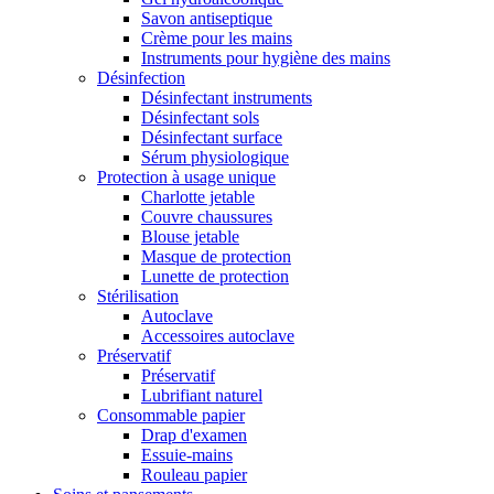
Savon antiseptique
Crème pour les mains
Instruments pour hygiène des mains
Désinfection
Désinfectant instruments
Désinfectant sols
Désinfectant surface
Sérum physiologique
Protection à usage unique
Charlotte jetable
Couvre chaussures
Blouse jetable
Masque de protection
Lunette de protection
Stérilisation
Autoclave
Accessoires autoclave
Préservatif
Préservatif
Lubrifiant naturel
Consommable papier
Drap d'examen
Essuie-mains
Rouleau papier