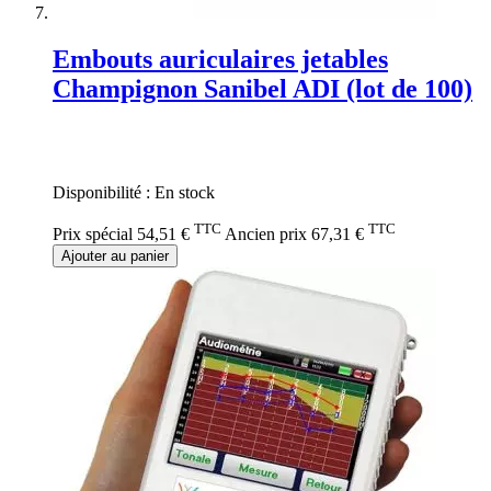
Embouts auriculaires jetables
Champignon Sanibel ADI (lot de 100)
Rating:
0%
Disponibilité :
En stock
TTC
TTC
Prix spécial
54,51 €
Ancien prix
67,31 €
Ajouter au panier