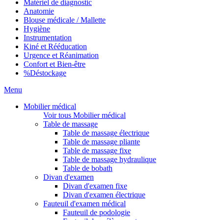
Matériel de diagnostic
Anatomie
Blouse médicale / Mallette
Hygiène
Instrumentation
Kiné et Rééducation
Urgence et Réanimation
Confort et Bien-être
%
Déstockage
Menu
Mobilier médical
Voir tous Mobilier médical
Table de massage
Table de massage électrique
Table de massage pliante
Table de massage fixe
Table de massage hydraulique
Table de bobath
Divan d'examen
Divan d'examen fixe
Divan d'examen électrique
Fauteuil d'examen médical
Fauteuil de podologie