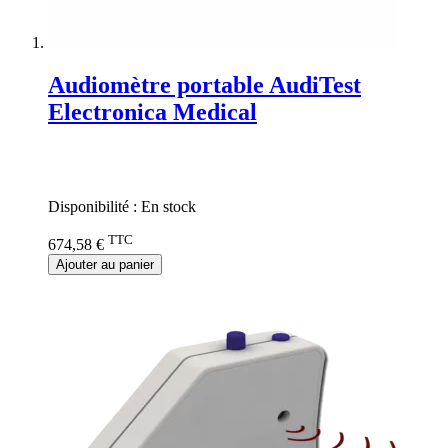
Audiomètre portable AudiTest
Electronica Medical
Rating:
0%
Disponibilité :
En stock
TTC
674,58 €
Ajouter au panier