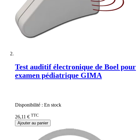
Test auditif électronique de Boel pour
examen pédiatrique GIMA
Rating:
0%
Disponibilité :
En stock
TTC
26,11 €
Ajouter au panier