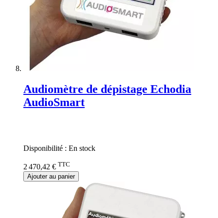
Audiomètre de dépistage Echodia
AudioSmart
Rating:
0%
Disponibilité :
En stock
TTC
2 470,42 €
Ajouter au panier