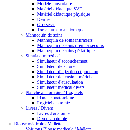
Modèle musculaire
Matériel didactique SVT
Matériel didactique physique
Derme
Grossesse
Torse humain anatomique
Mannequin de soins
Mannequin de soins infirmiers
Mannequin de soins premier secours
Mannequin de soins gériatriques
Simulateur médical
Simulateur d'accouchement
Simulateur de suture
Simulateur d'injection et ponction
Simulateur de tension artérielle
Simulateur d'auscultation
Simulateur médical divers
Planche anatomique / Logiciels
Planche anatomique
Logiciel anatomie
Livres / Divers
Livres d'anatomie
Divers anatomie
Blouse médicale / Mallette
Voir tous Blouse médicale / Mallette