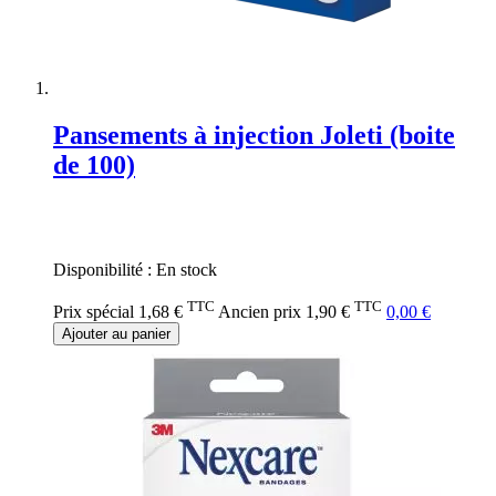
Pansements à injection Joleti (boite
de 100)
Rating:
0%
Disponibilité :
En stock
TTC
TTC
Prix spécial
1,68 €
Ancien prix
1,90 €
0,00 €
Ajouter au panier