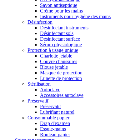
Savon antiseptique
Crème pour les mains
Instruments pour hygiène des mains
Désinfection
Désinfectant instruments
Désinfectant sols
Désinfectant surface
Sérum physiologique
Protection à usage unique
Charlotte jetable
Couvre chaussures
Blouse jetable
Masque de protection
Lunette de protection
Stérilisation
Autoclave
Accessoires autoclave
Préservatif
Préservatif
Lubrifiant naturel
Consommable papier
Drap d'examen
Essuie-mains
Rouleau papier