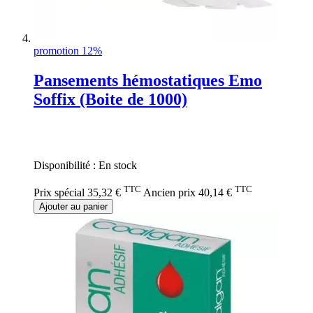
promotion 12%
Pansements hémostatiques Emo
Soffix (Boite de 1000)
Rating:
0%
Disponibilité :
En stock
TTC
TTC
Prix spécial
35,32 €
Ancien prix
40,14 €
Ajouter au panier