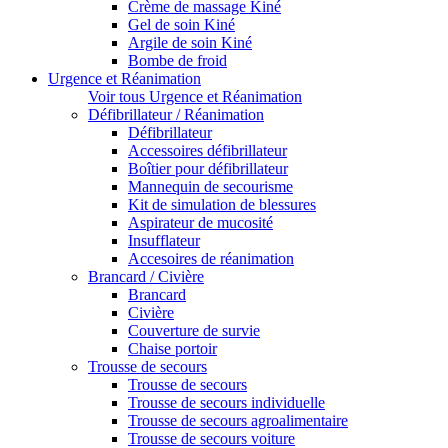
Crème de massage Kiné
Gel de soin Kiné
Argile de soin Kiné
Bombe de froid
Urgence et Réanimation
Voir tous Urgence et Réanimation
Défibrillateur / Réanimation
Défibrillateur
Accessoires défibrillateur
Boîtier pour défibrillateur
Mannequin de secourisme
Kit de simulation de blessures
Aspirateur de mucosité
Insufflateur
Accesoires de réanimation
Brancard / Civière
Brancard
Civière
Couverture de survie
Chaise portoir
Trousse de secours
Trousse de secours
Trousse de secours individuelle
Trousse de secours agroalimentaire
Trousse de secours voiture