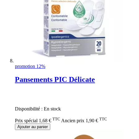
promotion 12%
Pansements PIC Délicate
Rating:
0%
Disponibilité :
En stock
TTC
TTC
Prix spécial
1,68 €
Ancien prix
1,90 €
Ajouter au panier