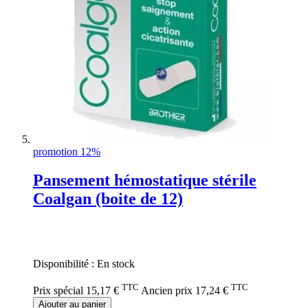
promotion 12%
Pansement hémostatique stérile
Coalgan (boite de 12)
Rating:
0%
Disponibilité :
En stock
TTC
TTC
Prix spécial
15,17 €
Ancien prix
17,24 €
Ajouter au panier