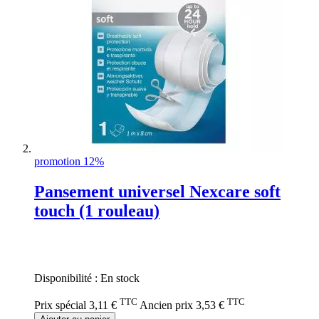
promotion 12%
Pansement universel Nexcare soft
touch (1 rouleau)
Rating:
0%
Disponibilité :
En stock
TTC
TTC
Prix spécial
3,11 €
Ancien prix
3,53 €