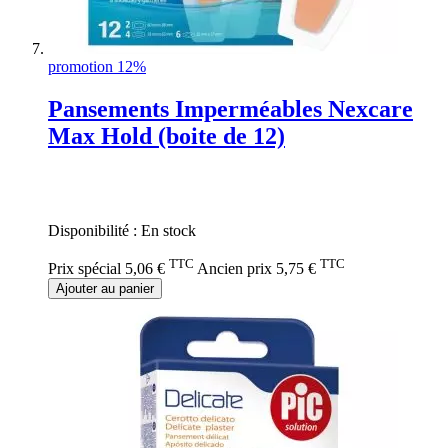
promotion 12%
Pansements Imperméables Nexcare
Max Hold (boite de 12)
Rating:
0%
Disponibilité :
En stock
TTC
TTC
Prix spécial
5,06 €
Ancien prix
5,75 €
Ajouter au panier