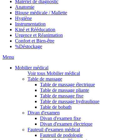
Matériel de diagnostic
Anatomie
Blouse médicale / Mallette
Hygiène
Instrumentation
Kiné et Rééducation
Urgence et Réanimation
Confort et Bien-être
%
Déstockage
Menu
Mobilier médical
Voir tous Mobilier médical
Table de massage
Table de massage électrique
Table de massage pliante
Table de massage fixe
Table de massage hydraulique
Table de bobath
Divan d'examen
Divan d'examen fixe
Divan d'examen électrique
Fauteuil d'examen médical
Fauteuil de podologie