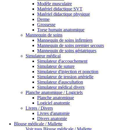
Modèle musculaire
Matériel didactique SVT
Matériel didactique physique
Derme
Grossesse
Torse humain anatomique
Mannequin de soins
Mannequin de soins infirmiers
Mannequin de soins premier secours
Mannequin de soins gériatriques
Simulateur médical
Simulateur d'accouchement
Simulateur de suture
Simulateur d'injection et ponction
Simulateur de tension artérielle
Simulateur d'auscultation
Simulateur médical divers
Planche anatomique / Logiciels
Planche anatomique
Logiciel anatomie
Livres / Divers
Livres d'anatomie
Divers anatomie
Blouse médicale / Mallette
Voir tous Blouse médicale / Mallette