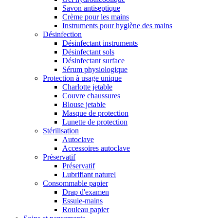
Savon antiseptique
Crème pour les mains
Instruments pour hygiène des mains
Désinfection
Désinfectant instruments
Désinfectant sols
Désinfectant surface
Sérum physiologique
Protection à usage unique
Charlotte jetable
Couvre chaussures
Blouse jetable
Masque de protection
Lunette de protection
Stérilisation
Autoclave
Accessoires autoclave
Préservatif
Préservatif
Lubrifiant naturel
Consommable papier
Drap d'examen
Essuie-mains
Rouleau papier