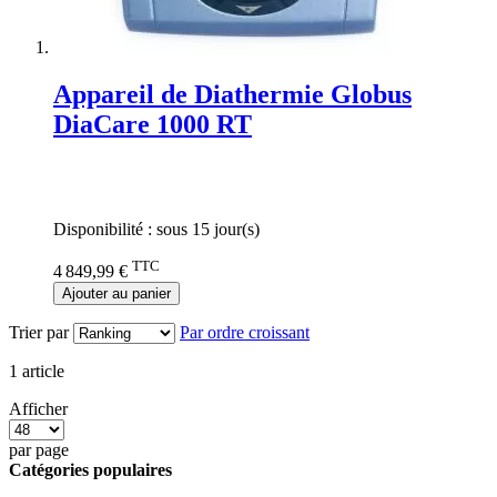
Appareil de Diathermie Globus
DiaCare 1000 RT
Rating:
0%
Disponibilité :
sous 15 jour(s)
TTC
4 849,99 €
Ajouter au panier
Trier par
Par ordre croissant
1
article
Afficher
par page
Catégories populaires