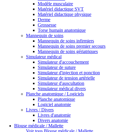
Modèle musculaire
Matériel didactique SVT
Matériel didactique physique
Derme
Grossesse
Torse humain anatomique
Mannequin de soins
Mannequin de soins infirmiers
Mannequin de soins premier secours
Mannequin de soins gériatriques
Simulateur médical
Simulateur d'accouchement
Simulateur de suture
Simulateur d'injection et ponction
Simulateur de tension artérielle
Simulateur d'auscultation
Simulateur médical divers
Planche anatomique / Logiciels
Planche anatomique
Logiciel anatomie
Livres / Divers
Livres d'anatomie
Divers anatomie
Blouse médicale / Mallette
Voir tous Blouse médicale / Mallette