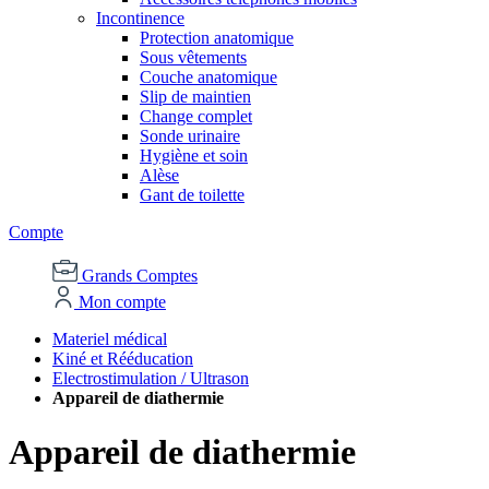
Incontinence
Protection anatomique
Sous vêtements
Couche anatomique
Slip de maintien
Change complet
Sonde urinaire
Hygiène et soin
Alèse
Gant de toilette
Compte
Grands Comptes
Mon compte
Materiel médical
Kiné et Rééducation
Electrostimulation / Ultrason
Appareil de diathermie
Appareil de diathermie