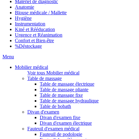
Matériel de diagnostic
Anatomie
Blouse médicale / Mallette
Hygiène
Instrumentation
Kiné et Rééducation
Urgence et Réanimation
Confort et Bien-être
%
Déstockage
Menu
Mobilier médical
Voir tous Mobilier médical
Table de massage
Table de massage électrique
Table de massage pliante
Table de massage fixe
Table de massage hydraulique
Table de bobath
Divan d'examen
Divan d'examen fixe
Divan d'examen électrique
Fauteuil d'examen médical
Fauteuil de podologie