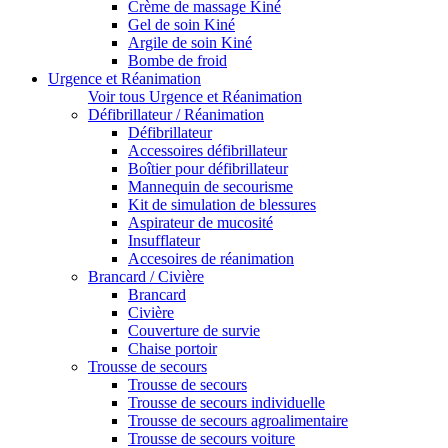
Crème de massage Kiné
Gel de soin Kiné
Argile de soin Kiné
Bombe de froid
Urgence et Réanimation
Voir tous Urgence et Réanimation
Défibrillateur / Réanimation
Défibrillateur
Accessoires défibrillateur
Boîtier pour défibrillateur
Mannequin de secourisme
Kit de simulation de blessures
Aspirateur de mucosité
Insufflateur
Accesoires de réanimation
Brancard / Civière
Brancard
Civière
Couverture de survie
Chaise portoir
Trousse de secours
Trousse de secours
Trousse de secours individuelle
Trousse de secours agroalimentaire
Trousse de secours voiture