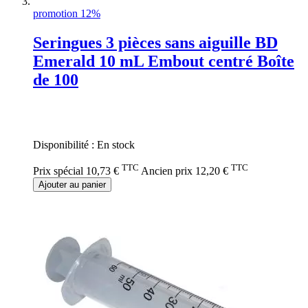
promotion 12%
Seringues 3 pièces sans aiguille BD
Emerald 10 mL Embout centré Boîte
de 100
Rating:
0%
Disponibilité :
En stock
TTC
TTC
Prix spécial
10,73 €
Ancien prix
12,20 €
Ajouter au panier