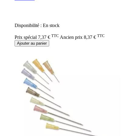
Rating:
0%
Disponibilité :
En stock
TTC
TTC
Prix spécial
7,37 €
Ancien prix
8,37 €
Ajouter au panier