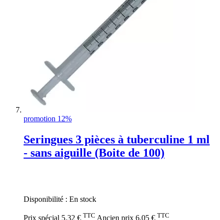
promotion 12%
Seringues 3 pièces à tuberculine 1 ml
- sans aiguille (Boite de 100)
Rating:
0%
Disponibilité :
En stock
TTC
TTC
Prix spécial
5,32 €
Ancien prix
6,05 €