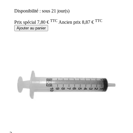
0%
Disponibilité :
sous 21 jour(s)
TTC
TTC
Prix spécial
7,80 €
Ancien prix
8,87 €
Ajouter au panier