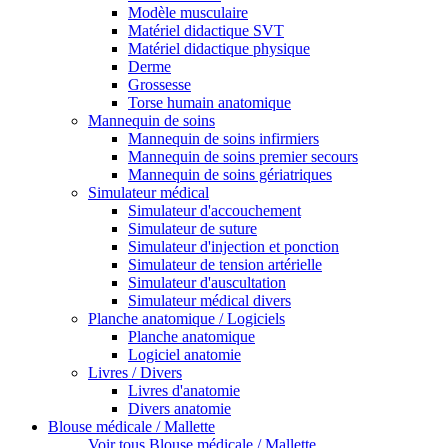
Modèle musculaire
Matériel didactique SVT
Matériel didactique physique
Derme
Grossesse
Torse humain anatomique
Mannequin de soins
Mannequin de soins infirmiers
Mannequin de soins premier secours
Mannequin de soins gériatriques
Simulateur médical
Simulateur d'accouchement
Simulateur de suture
Simulateur d'injection et ponction
Simulateur de tension artérielle
Simulateur d'auscultation
Simulateur médical divers
Planche anatomique / Logiciels
Planche anatomique
Logiciel anatomie
Livres / Divers
Livres d'anatomie
Divers anatomie
Blouse médicale / Mallette
Voir tous Blouse médicale / Mallette