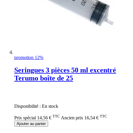
promotion 12%
Seringues 3 pièces 50 ml excentré
Terumo boîte de 25
Rating:
0%
Disponibilité :
En stock
TTC
TTC
Prix spécial
14,56 €
Ancien prix
16,54 €
Ajouter au panier