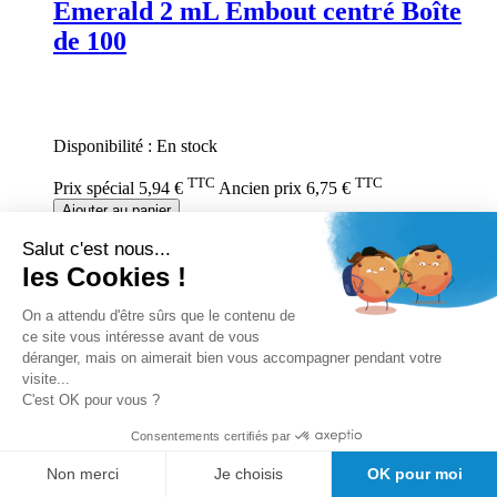
Emerald 2 mL Embout centré Boîte
de 100
Rating:
0%
Disponibilité :
En stock
TTC
TTC
Prix spécial
5,94 €
Ancien prix
6,75 €
Ajouter au panier
Salut c'est nous...
les Cookies !
On a attendu d'être sûrs que le contenu de
ce site vous intéresse avant de vous
déranger, mais on aimerait bien vous accompagner pendant votre
visite...
C'est OK pour vous ?
Consentements certifiés par
Non merci
Je choisis
OK pour moi