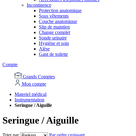
Incontinence
Protection anatomique
Sous vêtements
Couche anatomique
Slip de maintien
Change complet
Sonde urinaire
Hygiène et soin
Alèse
Gant de toilette
Compte
Grands Comptes
Mon compte
Materiel médical
Instrumentation
Seringue / Aiguille
Seringue / Aiguille
Trier par
Par ordre croissant