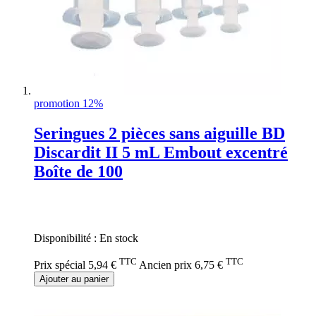
promotion 12%
Seringues 2 pièces sans aiguille BD
Discardit II 5 mL Embout excentré
Boîte de 100
Rating:
0%
Disponibilité :
En stock
TTC
TTC
Prix spécial
5,94 €
Ancien prix
6,75 €
Ajouter au panier