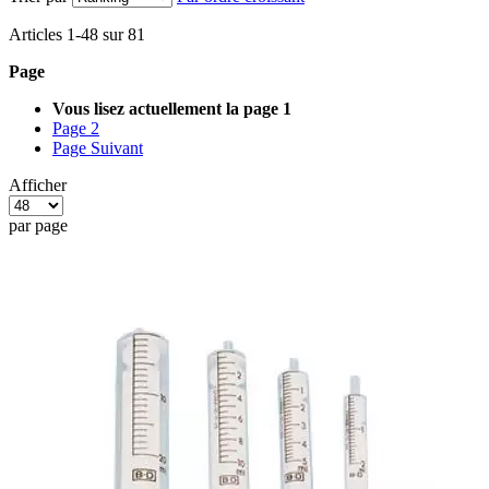
Articles
1
-
48
sur
81
Page
Vous lisez actuellement la page
1
Page
2
Page
Suivant
Afficher
par page