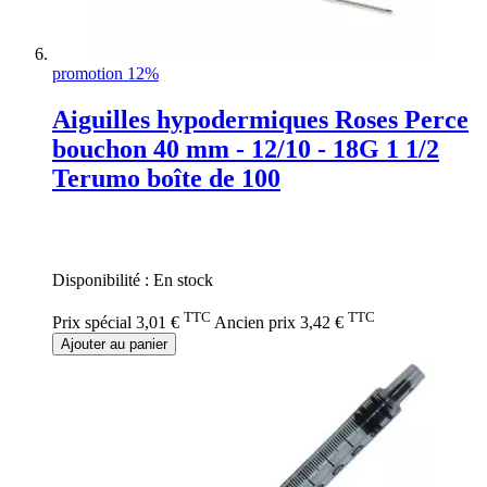
promotion 12%
Aiguilles hypodermiques Roses Perce
bouchon 40 mm - 12/10 - 18G 1 1/2
Terumo boîte de 100
Rating:
0%
Disponibilité :
En stock
TTC
TTC
Prix spécial
3,01 €
Ancien prix
3,42 €
Ajouter au panier