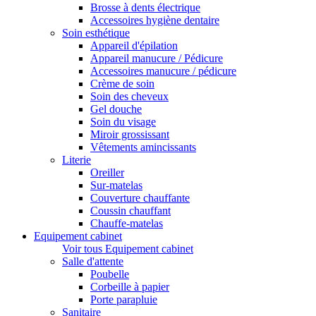
Brosse à dents électrique
Accessoires hygiène dentaire
Soin esthétique
Appareil d'épilation
Appareil manucure / Pédicure
Accessoires manucure / pédicure
Crème de soin
Soin des cheveux
Gel douche
Soin du visage
Miroir grossissant
Vêtements amincissants
Literie
Oreiller
Sur-matelas
Couverture chauffante
Coussin chauffant
Chauffe-matelas
Equipement cabinet
Voir tous Equipement cabinet
Salle d'attente
Poubelle
Corbeille à papier
Porte parapluie
Sanitaire