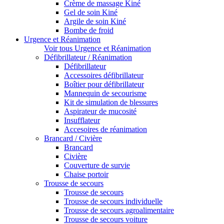
Crème de massage Kiné
Gel de soin Kiné
Argile de soin Kiné
Bombe de froid
Urgence et Réanimation
Voir tous Urgence et Réanimation
Défibrillateur / Réanimation
Défibrillateur
Accessoires défibrillateur
Boîtier pour défibrillateur
Mannequin de secourisme
Kit de simulation de blessures
Aspirateur de mucosité
Insufflateur
Accesoires de réanimation
Brancard / Civière
Brancard
Civière
Couverture de survie
Chaise portoir
Trousse de secours
Trousse de secours
Trousse de secours individuelle
Trousse de secours agroalimentaire
Trousse de secours voiture