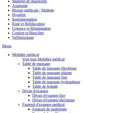
Matériel de diagnostic
Anatomie
Blouse médicale / Mallette
Hygiène
Instrumentation
Kiné et Rééducation
Urgence et Réanimation
Confort et Bien-être
%
Déstockage
Menu
Mobilier médical
Voir tous Mobilier médical
Table de massage
Table de massage électrique
Table de massage pliante
Table de massage fixe
Table de massage hydraulique
Table de bobath
Divan d'examen
Divan d'examen fixe
Divan d'examen électrique
Fauteuil d'examen médical
Fauteuil de podologie