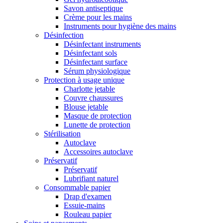
Savon antiseptique
Crème pour les mains
Instruments pour hygiène des mains
Désinfection
Désinfectant instruments
Désinfectant sols
Désinfectant surface
Sérum physiologique
Protection à usage unique
Charlotte jetable
Couvre chaussures
Blouse jetable
Masque de protection
Lunette de protection
Stérilisation
Autoclave
Accessoires autoclave
Préservatif
Préservatif
Lubrifiant naturel
Consommable papier
Drap d'examen
Essuie-mains
Rouleau papier