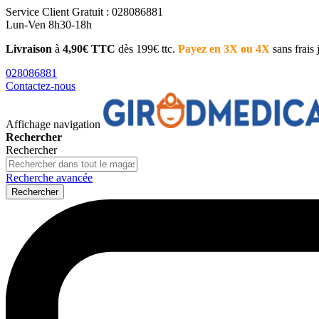
Service Client
Gratuit : 028086881
Lun-Ven 8h30-18h
Livraison
à
4,90€ TTC
dès 199€ ttc.
Payez en 3X ou 4X
sans frais
028086881
Contactez-nous
Affichage navigation
Rechercher
Rechercher
Recherche avancée
Rechercher