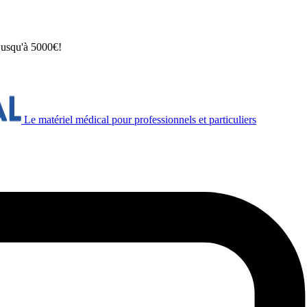
 jusqu'à 5000€!
Le matériel médical pour professionnels et particuliers