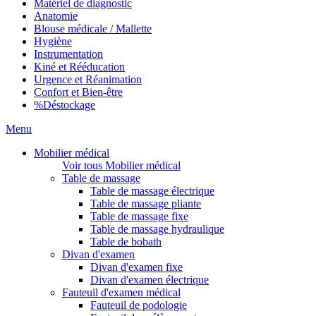
Matériel de diagnostic
Anatomie
Blouse médicale / Mallette
Hygiène
Instrumentation
Kiné et Rééducation
Urgence et Réanimation
Confort et Bien-être
%
Déstockage
Menu
Mobilier médical
Voir tous Mobilier médical
Table de massage
Table de massage électrique
Table de massage pliante
Table de massage fixe
Table de massage hydraulique
Table de bobath
Divan d'examen
Divan d'examen fixe
Divan d'examen électrique
Fauteuil d'examen médical
Fauteuil de podologie