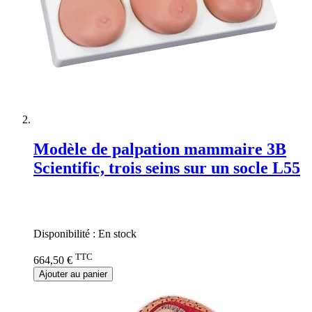
Modèle de palpation mammaire 3B
Scientific, trois seins sur un socle L55
Rating:
0%
Disponibilité :
En stock
TTC
664,50 €
Ajouter au panier