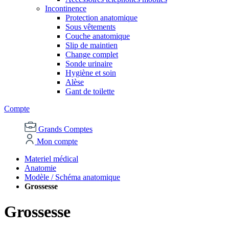
Incontinence
Protection anatomique
Sous vêtements
Couche anatomique
Slip de maintien
Change complet
Sonde urinaire
Hygiène et soin
Alèse
Gant de toilette
Compte
Grands Comptes
Mon compte
Materiel médical
Anatomie
Modèle / Schéma anatomique
Grossesse
Grossesse