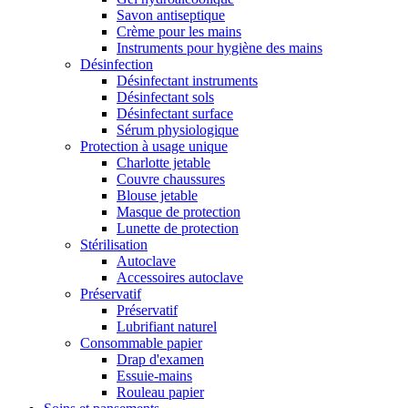
Savon antiseptique
Crème pour les mains
Instruments pour hygiène des mains
Désinfection
Désinfectant instruments
Désinfectant sols
Désinfectant surface
Sérum physiologique
Protection à usage unique
Charlotte jetable
Couvre chaussures
Blouse jetable
Masque de protection
Lunette de protection
Stérilisation
Autoclave
Accessoires autoclave
Préservatif
Préservatif
Lubrifiant naturel
Consommable papier
Drap d'examen
Essuie-mains
Rouleau papier