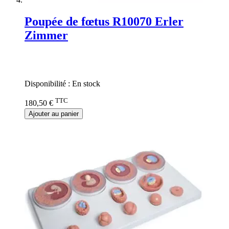
Poupée de fœtus R10070 Erler
Zimmer
Rating:
0%
Disponibilité :
En stock
TTC
180,50 €
Ajouter au panier