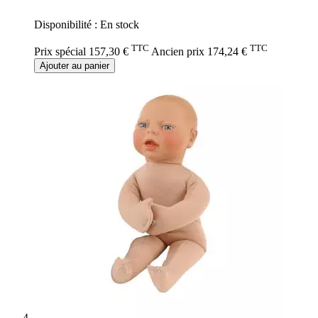
0%
Disponibilité :
En stock
TTC
TTC
Prix spécial
157,30 €
Ancien prix
174,24 €
Ajouter au panier