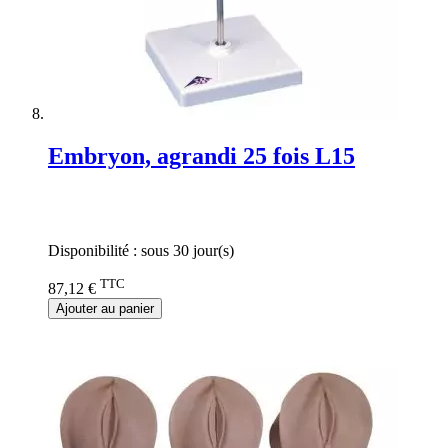
Embryon, agrandi 25 fois L15
Rating:
0%
Disponibilité :
sous 30 jour(s)
TTC
87,12 €
Ajouter au panier