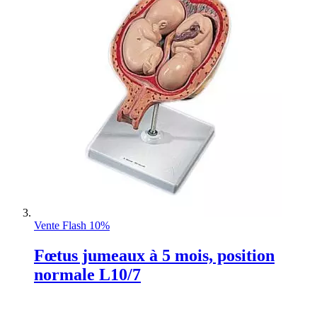
Vente Flash 10%
Fœtus jumeaux à 5 mois, position
normale L10/7
Rating: