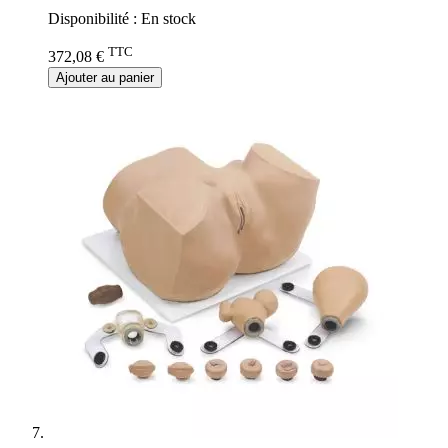
Disponibilité :
En stock
TTC
372,08 €
Ajouter au panier