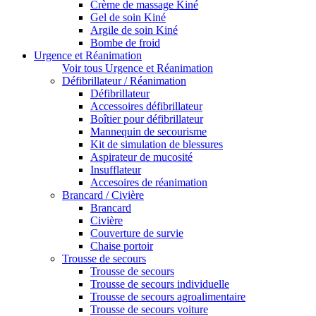
Crème de massage Kiné
Gel de soin Kiné
Argile de soin Kiné
Bombe de froid
Urgence et Réanimation
Voir tous Urgence et Réanimation
Défibrillateur / Réanimation
Défibrillateur
Accessoires défibrillateur
Boîtier pour défibrillateur
Mannequin de secourisme
Kit de simulation de blessures
Aspirateur de mucosité
Insufflateur
Accesoires de réanimation
Brancard / Civière
Brancard
Civière
Couverture de survie
Chaise portoir
Trousse de secours
Trousse de secours
Trousse de secours individuelle
Trousse de secours agroalimentaire
Trousse de secours voiture