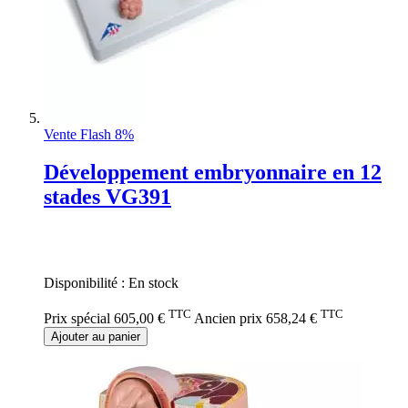
Vente Flash 8%
Développement embryonnaire en 12
stades VG391
Rating:
0%
Disponibilité :
En stock
TTC
TTC
Prix spécial
605,00 €
Ancien prix
658,24 €
Ajouter au panier