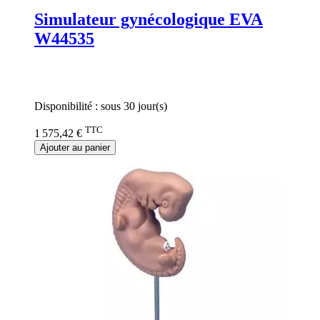
Simulateur gynécologique EVA
W44535
Rating:
0%
Disponibilité :
sous 30 jour(s)
TTC
1 575,42 €
Ajouter au panier