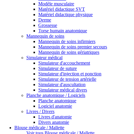
Modèle musculaire
Matériel didactique SVT
Matériel didactique physique
Derme
Grossesse
Torse humain anatomique
Mannequin de soins
Mannequin de soins infirmiers
Mannequin de soins premier secours
Mannequin de soins gériatriques
Simulateur médical
Simulateur d'accouchement
Simulateur de suture
Simulateur d'injection et ponction
Simulateur de tension artérielle
Simulateur d'auscultation
Simulateur médical divers
Planche anatomique / Logiciels
Planche anatomique
Logiciel anatomie
Livres / Divers
Livres d'anatomie
Divers anatomie
Blouse médicale / Mallette
Voir tous Blouse médicale / Mallette