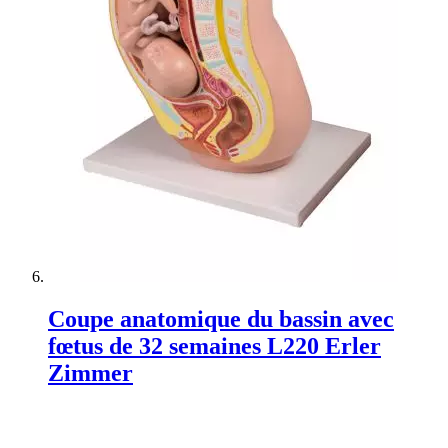
Coupe anatomique du bassin avec
fœtus de 32 semaines L220 Erler
Zimmer
Rating:
0%