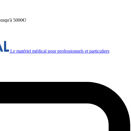
 jusqu'à 5000€!
Le matériel médical pour professionnels et particuliers