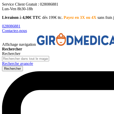
Service Client
Gratuit : 028086881
Lun-Ven 8h30-18h
Livraison
à
4,90€ TTC
dès 199€ ttc.
Payez en 3X ou 4X
sans frais
028086881
Contactez-nous
Affichage navigation
Rechercher
Rechercher
Recherche avancée
Rechercher