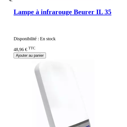
Lampe à infrarouge Beurer IL 35
Rating:
0%
Disponibilité :
En stock
TTC
48,96 €
Ajouter au panier