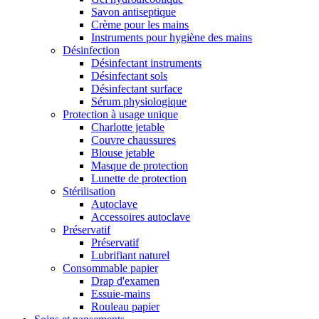
Savon antiseptique
Crème pour les mains
Instruments pour hygiène des mains
Désinfection
Désinfectant instruments
Désinfectant sols
Désinfectant surface
Sérum physiologique
Protection à usage unique
Charlotte jetable
Couvre chaussures
Blouse jetable
Masque de protection
Lunette de protection
Stérilisation
Autoclave
Accessoires autoclave
Préservatif
Préservatif
Lubrifiant naturel
Consommable papier
Drap d'examen
Essuie-mains
Rouleau papier