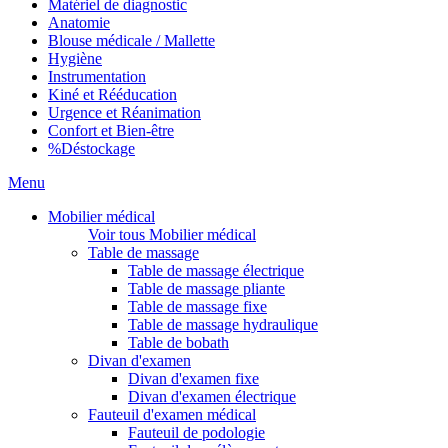
Matériel de diagnostic
Anatomie
Blouse médicale / Mallette
Hygiène
Instrumentation
Kiné et Rééducation
Urgence et Réanimation
Confort et Bien-être
%
Déstockage
Menu
Mobilier médical
Voir tous Mobilier médical
Table de massage
Table de massage électrique
Table de massage pliante
Table de massage fixe
Table de massage hydraulique
Table de bobath
Divan d'examen
Divan d'examen fixe
Divan d'examen électrique
Fauteuil d'examen médical
Fauteuil de podologie