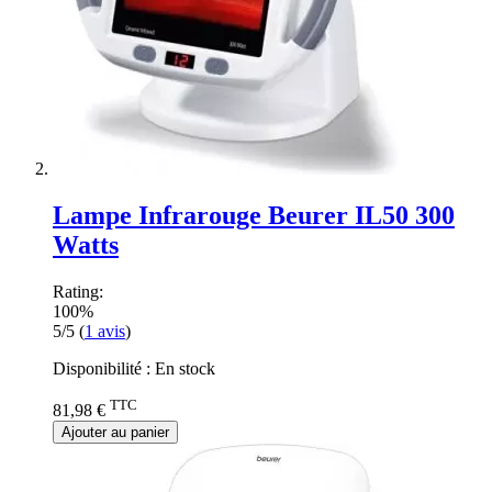
Lampe Infrarouge Beurer IL50 300
Watts
Rating:
100%
5/5
(
1
avis
)
Disponibilité :
En stock
TTC
81,98 €
Ajouter au panier