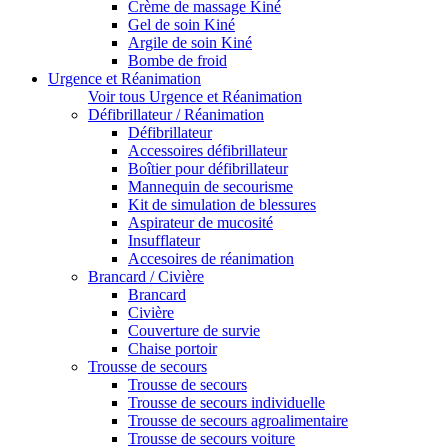
Crème de massage Kiné
Gel de soin Kiné
Argile de soin Kiné
Bombe de froid
Urgence et Réanimation
Voir tous Urgence et Réanimation
Défibrillateur / Réanimation
Défibrillateur
Accessoires défibrillateur
Boîtier pour défibrillateur
Mannequin de secourisme
Kit de simulation de blessures
Aspirateur de mucosité
Insufflateur
Accesoires de réanimation
Brancard / Civière
Brancard
Civière
Couverture de survie
Chaise portoir
Trousse de secours
Trousse de secours
Trousse de secours individuelle
Trousse de secours agroalimentaire
Trousse de secours voiture