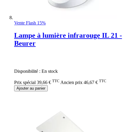
Vente Flash 15%
Lampe à lumière infrarouge IL 21 -
Beurer
Rating:
0%
Disponibilité :
En stock
TTC
TTC
Prix spécial
39,66 €
Ancien prix
46,67 €
Ajouter au panier