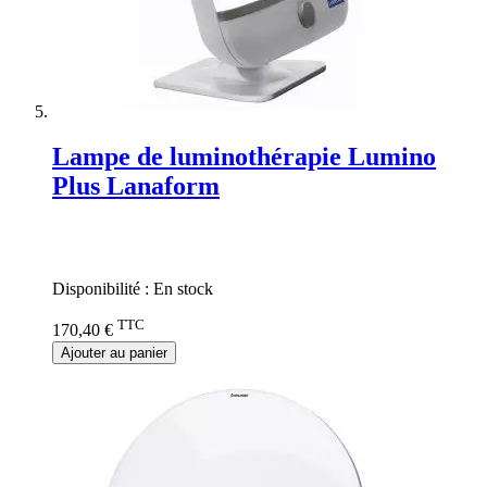
Lampe de luminothérapie Lumino
Plus Lanaform
Rating:
0%
Disponibilité :
En stock
TTC
170,40 €
Ajouter au panier