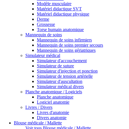
Modèle musculaire
Matériel didactique SVT
Matériel didactique physique
Derme
Grossesse
Torse humain anatomique
Mannequin de soins
Mannequin de soins infirmiers
Mannequin de soins premier secours
Mannequin de soins gériatriques
Simulateur médical
Simulateur d'accouchement
Simulateur de suture
Simulateur d'injection et ponction
Simulateur de tension artérielle
Simulateur d'auscultation
Simulateur médical divers
Planche anatomique / Logiciels
Planche anatomique
Logiciel anatomie
Livres / Divers
Livres d'anatomie
Divers anatomie
Blouse médicale / Mallette
Voir tous Blouse médicale / Mallette