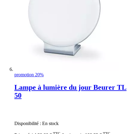
promotion 20%
Lampe à lumière du jour Beurer TL
50
Rating:
0%
Disponibilité :
En stock
TTC
TTC