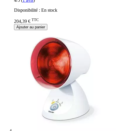
4/5
(
1
avis
)
Disponibilité :
En stock
TTC
204,39 €
Ajouter au panier