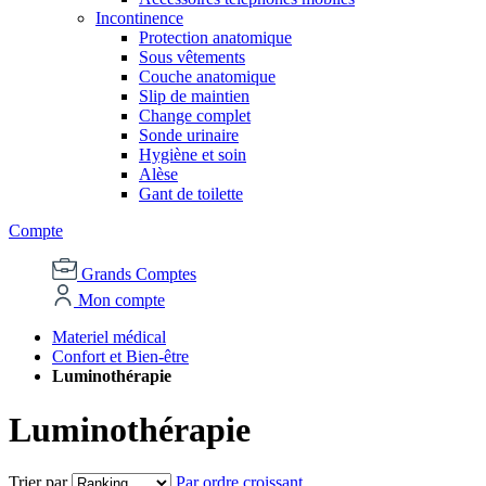
Incontinence
Protection anatomique
Sous vêtements
Couche anatomique
Slip de maintien
Change complet
Sonde urinaire
Hygiène et soin
Alèse
Gant de toilette
Compte
Grands Comptes
Mon compte
Materiel médical
Confort et Bien-être
Luminothérapie
Luminothérapie
Trier par
Par ordre croissant