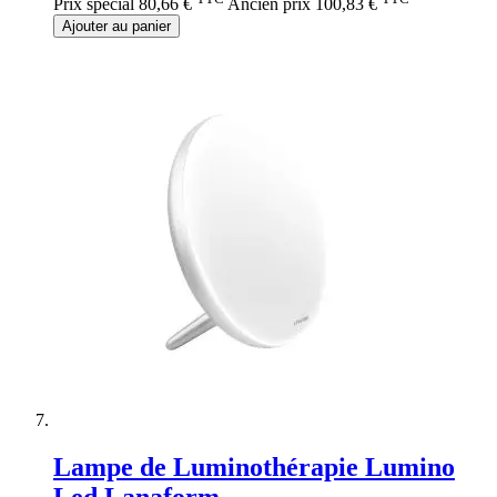
Prix spécial
80,66 €
Ancien prix
100,83 €
Ajouter au panier
Lampe de Luminothérapie Lumino
Led Lanaform