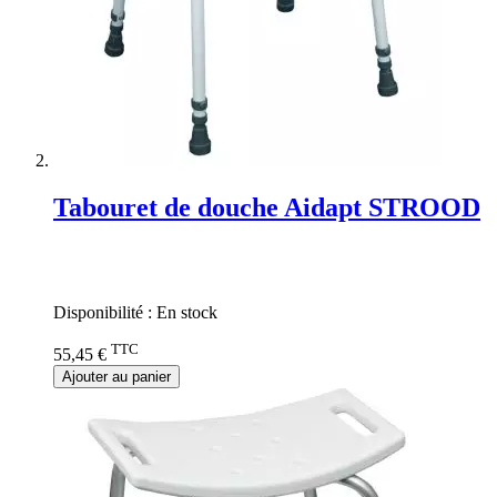
Tabouret de douche Aidapt STROOD
Rating:
0%
Disponibilité :
En stock
TTC
55,45 €
Ajouter au panier