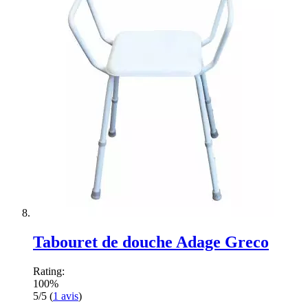
Tabouret de douche Adage Greco
Rating:
100%
5/5
(
1
avis
)