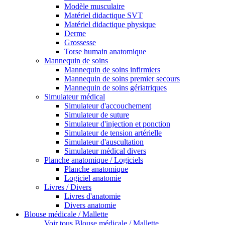
Modèle musculaire
Matériel didactique SVT
Matériel didactique physique
Derme
Grossesse
Torse humain anatomique
Mannequin de soins
Mannequin de soins infirmiers
Mannequin de soins premier secours
Mannequin de soins gériatriques
Simulateur médical
Simulateur d'accouchement
Simulateur de suture
Simulateur d'injection et ponction
Simulateur de tension artérielle
Simulateur d'auscultation
Simulateur médical divers
Planche anatomique / Logiciels
Planche anatomique
Logiciel anatomie
Livres / Divers
Livres d'anatomie
Divers anatomie
Blouse médicale / Mallette
Voir tous Blouse médicale / Mallette