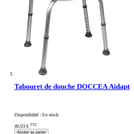
Tabouret de douche DOCCEA Aidapt
Rating:
0%
Disponibilité :
En stock
TTC
40,93 €
Ajouter au panier