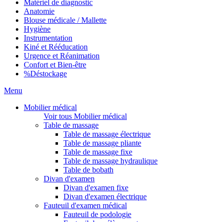
Matériel de diagnostic
Anatomie
Blouse médicale / Mallette
Hygiène
Instrumentation
Kiné et Rééducation
Urgence et Réanimation
Confort et Bien-être
%
Déstockage
Menu
Mobilier médical
Voir tous Mobilier médical
Table de massage
Table de massage électrique
Table de massage pliante
Table de massage fixe
Table de massage hydraulique
Table de bobath
Divan d'examen
Divan d'examen fixe
Divan d'examen électrique
Fauteuil d'examen médical
Fauteuil de podologie