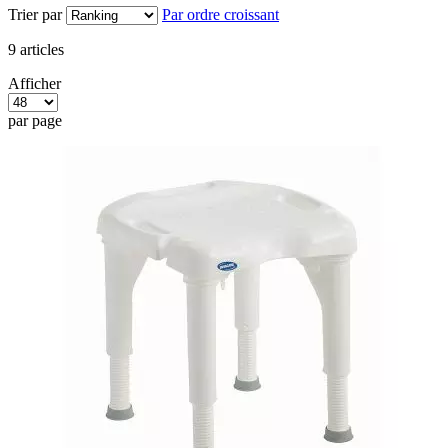
Trier par
Par ordre croissant
9
articles
Afficher
par page