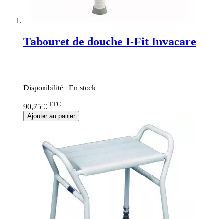
Tabouret de douche I-Fit Invacare
Rating:
0%
Disponibilité :
En stock
TTC
90,75 €
Ajouter au panier