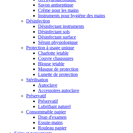
Savon antiseptique
Crème pour les mains
Instruments pour hygiène des mains
Désinfection
Désinfectant instruments
Désinfectant sols
Désinfectant surface
Sérum physiologique
Protection à usage unique
Charlotte jetable
Couvre chaussures
Blouse jetable
Masque de protection
Lunette de protection
Stérilisation
Autoclave
Accessoires autoclave
Préservatif
Préservatif
Lubrifiant naturel
Consommable papier
Drap d'examen
Essuie-mains
Rouleau papier