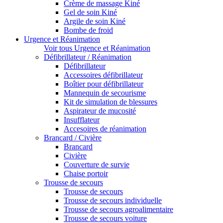
Crème de massage Kiné
Gel de soin Kiné
Argile de soin Kiné
Bombe de froid
Urgence et Réanimation
Voir tous Urgence et Réanimation
Défibrillateur / Réanimation
Défibrillateur
Accessoires défibrillateur
Boîtier pour défibrillateur
Mannequin de secourisme
Kit de simulation de blessures
Aspirateur de mucosité
Insufflateur
Accesoires de réanimation
Brancard / Civière
Brancard
Civière
Couverture de survie
Chaise portoir
Trousse de secours
Trousse de secours
Trousse de secours individuelle
Trousse de secours agroalimentaire
Trousse de secours voiture