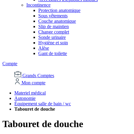
Incontinence
Protection anatomique
Sous vêtements
Couche anatomique
Slip de maintien
Change complet
Sonde urinaire
Hygiène et soin
Alèse
Gant de toilette
Compte
Grands Comptes
Mon compte
Materiel médical
Autonomie
Équipement salle de bain / wc
Tabouret de douche
Tabouret de douche