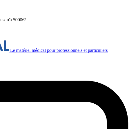
 jusqu'à 5000€!
Le matériel médical pour professionnels et particuliers