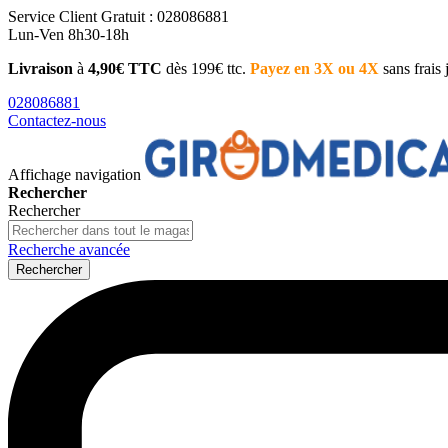
Service Client
Gratuit : 028086881
Lun-Ven 8h30-18h
Livraison
à
4,90€ TTC
dès 199€ ttc.
Payez en 3X ou 4X
sans frais
028086881
Contactez-nous
Affichage navigation
Rechercher
Rechercher
Recherche avancée
Rechercher