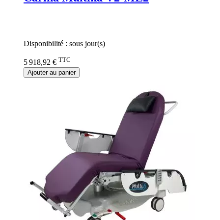
Rating:
0%
Disponibilité :
sous jour(s)
TTC
5 918,92 €
Ajouter au panier