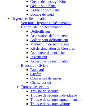
Crème de massage Kiné
Gel de soin Kiné
Argile de soin Kiné
Bombe de froid
Urgence et Réanimation
Voir tous Urgence et Réanimation
Défibrillateur / Réanimation
Défibrillateur
Accessoires défibrillateur
Boîtier pour défibrillateur
Mannequin de secourisme
Kit de simulation de blessures
Aspirateur de mucosité
Insufflateur
Accesoires de réanimation
Brancard / Civière
Brancard
Civière
Couverture de survie
Chaise portoir
Trousse de secours
Trousse de secours
Trousse de secours individuelle
Trousse de secours agroalimentaire
Trousse de secours voiture