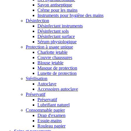
Savon antiseptique
Crème pour les mains
Instruments pour hygiène des mains
Désinfection
Désinfectant instruments
Désinfectant sols
Désinfectant surface
Sérum physiologique
Protection à usage unique
Charlotte jetable
Couvre chaussures
Blouse jetable
Masque de protection
Lunette de protection
Stérilisation
Autoclave
Accessoires autoclave
Préservatif
Préservatif
Lubrifiant naturel
Consommable papier
Drap d'examen
Essuie-mains
Rouleau papier