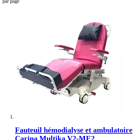
par page
Fauteuil hémodialyse et ambulatoire
Carina Multika V2-ME2