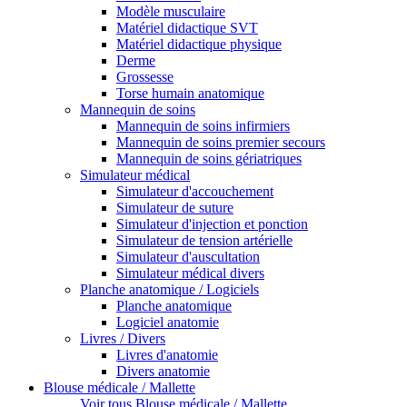
Modèle musculaire
Matériel didactique SVT
Matériel didactique physique
Derme
Grossesse
Torse humain anatomique
Mannequin de soins
Mannequin de soins infirmiers
Mannequin de soins premier secours
Mannequin de soins gériatriques
Simulateur médical
Simulateur d'accouchement
Simulateur de suture
Simulateur d'injection et ponction
Simulateur de tension artérielle
Simulateur d'auscultation
Simulateur médical divers
Planche anatomique / Logiciels
Planche anatomique
Logiciel anatomie
Livres / Divers
Livres d'anatomie
Divers anatomie
Blouse médicale / Mallette
Voir tous Blouse médicale / Mallette