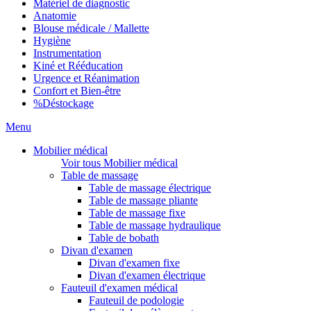
Matériel de diagnostic
Anatomie
Blouse médicale / Mallette
Hygiène
Instrumentation
Kiné et Rééducation
Urgence et Réanimation
Confort et Bien-être
%
Déstockage
Menu
Mobilier médical
Voir tous Mobilier médical
Table de massage
Table de massage électrique
Table de massage pliante
Table de massage fixe
Table de massage hydraulique
Table de bobath
Divan d'examen
Divan d'examen fixe
Divan d'examen électrique
Fauteuil d'examen médical
Fauteuil de podologie