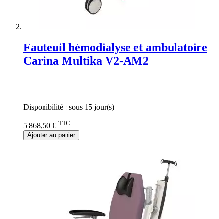
Fauteuil hémodialyse et ambulatoire
Carina Multika V2-AM2
Rating:
0%
Disponibilité :
sous 15 jour(s)
TTC
5 868,50 €
Ajouter au panier