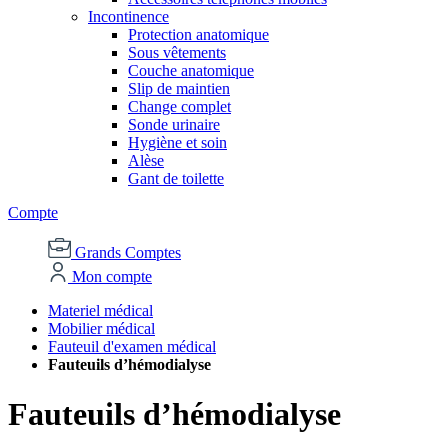
Incontinence
Protection anatomique
Sous vêtements
Couche anatomique
Slip de maintien
Change complet
Sonde urinaire
Hygiène et soin
Alèse
Gant de toilette
Compte
Grands Comptes
Mon compte
Materiel médical
Mobilier médical
Fauteuil d'examen médical
Fauteuils d’hémodialyse
Fauteuils d’hémodialyse