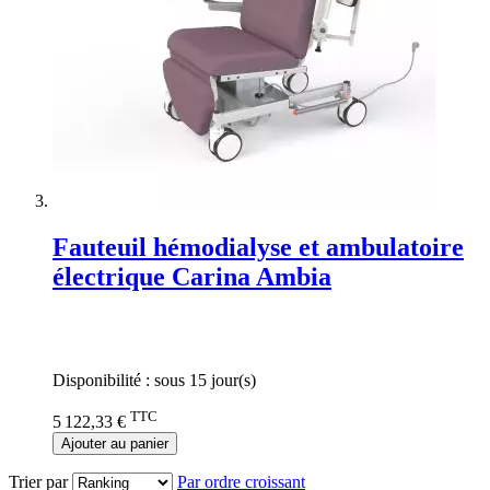
Fauteuil hémodialyse et ambulatoire
électrique Carina Ambia
Rating:
0%
Disponibilité :
sous 15 jour(s)
TTC
5 122,33 €
Ajouter au panier
Trier par
Par ordre croissant