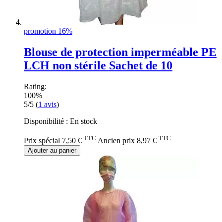
promotion 16%
Blouse de protection imperméable PE
LCH non stérile Sachet de 10
Rating:
100%
5/5
(
1
avis
)
Disponibilité :
En stock
TTC
TTC
Prix spécial
7,50 €
Ancien prix
8,97 €
Ajouter au panier