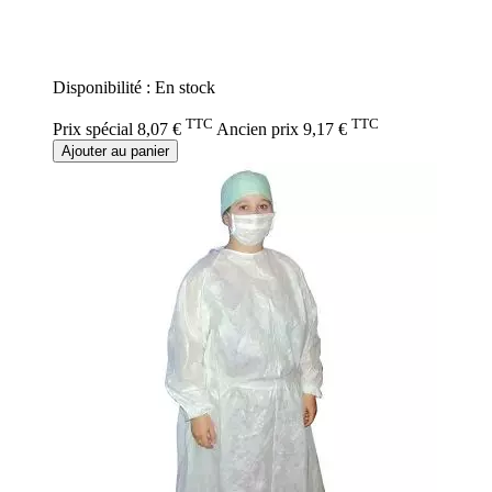
Rating:
0%
Disponibilité :
En stock
TTC
TTC
Prix spécial
8,07 €
Ancien prix
9,17 €
Ajouter au panier