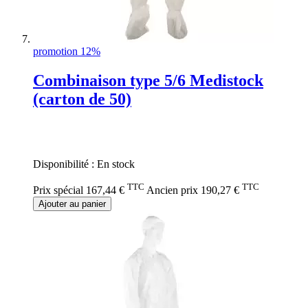
promotion 12%
Combinaison type 5/6 Medistock
(carton de 50)
Rating:
0%
Disponibilité :
En stock
TTC
TTC
Prix spécial
167,44 €
Ancien prix
190,27 €
Ajouter au panier