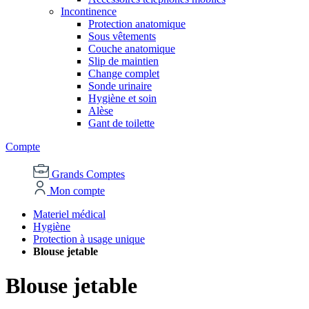
Incontinence
Protection anatomique
Sous vêtements
Couche anatomique
Slip de maintien
Change complet
Sonde urinaire
Hygiène et soin
Alèse
Gant de toilette
Compte
Grands Comptes
Mon compte
Materiel médical
Hygiène
Protection à usage unique
Blouse jetable
Blouse jetable