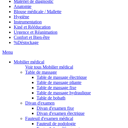
Matériel de diagnostic
Anatomie
Blouse médicale / Mallette
Hygiène
Instrumentation
Kiné et Rééducation
Urgence et Réanimation
Confort et Bien-être
%
Déstockage
Menu
Mobilier médical
Voir tous Mobilier médical
Table de massage
Table de massage électrique
Table de massage pliante
Table de massage fixe
Table de massage hydraulique
Table de bobath
Divan d'examen
Divan d'examen fixe
Divan d'examen électrique
Fauteuil d'examen médical
Fauteuil de podologie