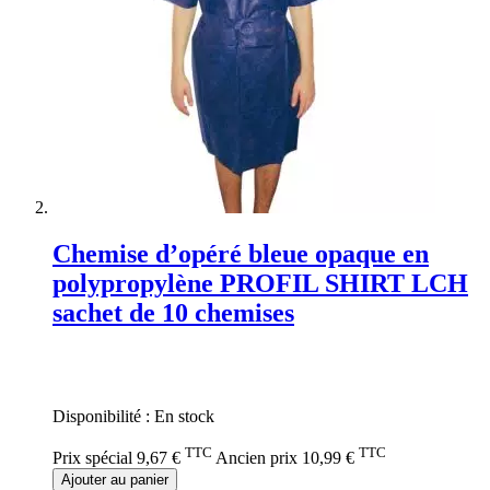
Chemise d’opéré bleue opaque en
polypropylène PROFIL SHIRT LCH
sachet de 10 chemises
Rating:
0%
Disponibilité :
En stock
TTC
TTC
Prix spécial
9,67 €
Ancien prix
10,99 €
Ajouter au panier