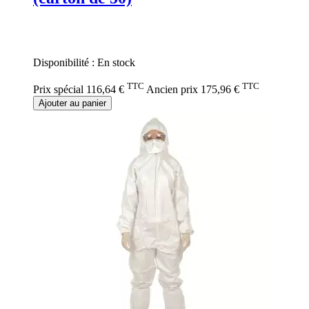
Rating:
0%
Disponibilité :
En stock
TTC
TTC
Prix spécial
116,64 €
Ancien prix
175,96 €
Ajouter au panier