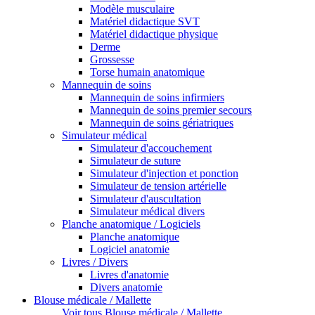
Modèle musculaire
Matériel didactique SVT
Matériel didactique physique
Derme
Grossesse
Torse humain anatomique
Mannequin de soins
Mannequin de soins infirmiers
Mannequin de soins premier secours
Mannequin de soins gériatriques
Simulateur médical
Simulateur d'accouchement
Simulateur de suture
Simulateur d'injection et ponction
Simulateur de tension artérielle
Simulateur d'auscultation
Simulateur médical divers
Planche anatomique / Logiciels
Planche anatomique
Logiciel anatomie
Livres / Divers
Livres d'anatomie
Divers anatomie
Blouse médicale / Mallette
Voir tous Blouse médicale / Mallette