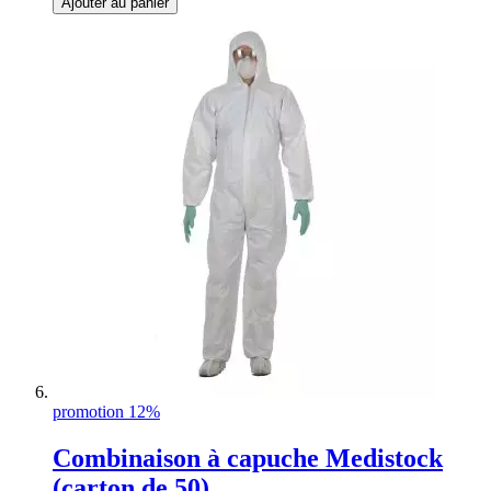
Ajouter au panier
promotion 12%
Combinaison à capuche Medistock
(carton de 50)