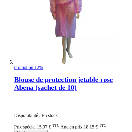
promotion 12%
Blouse de protection jetable rose
Abena (sachet de 10)
Rating:
0%
Disponibilité :
En stock
TTC
TTC
Prix spécial
15,97 €
Ancien prix
18,15 €