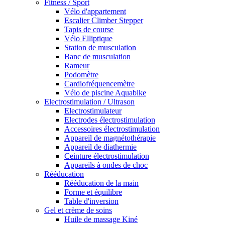
Fitness / Sport
Vélo d'appartement
Escalier Climber Stepper
Tapis de course
Vélo Elliptique
Station de musculation
Banc de musculation
Rameur
Podomètre
Cardiofréquencemètre
Vélo de piscine Aquabike
Electrostimulation / Ultrason
Electrostimulateur
Electrodes électrostimulation
Accessoires électrostimulation
Appareil de magnétothérapie
Appareil de diathermie
Ceinture électrostimulation
Appareils à ondes de choc
Rééducation
Rééducation de la main
Forme et équilibre
Table d'inversion
Gel et crème de soins
Huile de massage Kiné