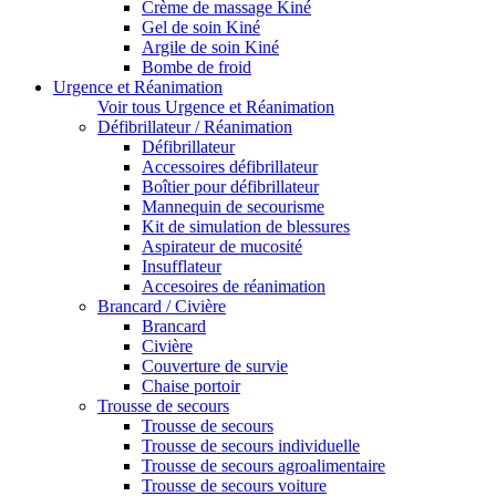
Crème de massage Kiné
Gel de soin Kiné
Argile de soin Kiné
Bombe de froid
Urgence et Réanimation
Voir tous Urgence et Réanimation
Défibrillateur / Réanimation
Défibrillateur
Accessoires défibrillateur
Boîtier pour défibrillateur
Mannequin de secourisme
Kit de simulation de blessures
Aspirateur de mucosité
Insufflateur
Accesoires de réanimation
Brancard / Civière
Brancard
Civière
Couverture de survie
Chaise portoir
Trousse de secours
Trousse de secours
Trousse de secours individuelle
Trousse de secours agroalimentaire
Trousse de secours voiture