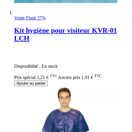
Vente Flash 37%
Kit hygiène pour visiteur KVR-01
LCH
Rating:
0%
Disponibilité :
En stock
TTC
TTC
Prix spécial
1,21 €
Ancien prix
1,91 €
Ajouter au panier