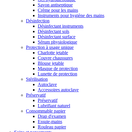
Savon antiseptique
Crème pour les mains
Instruments pour hygiène des mains
Désinfection
Désinfectant instruments
Désinfectant sols
Désinfectant surface
Sérum physiologique
Protection à usage unique
Charlotte jetable
Couvre chaussures
Blouse jetable
Masque de protection
Lunette de protection
Stérilisation
Autoclave
Accessoires autoclave
Préservatif
Préservatif
Lubrifiant naturel
Consommable papier
Drap d'examen
Essuie-mains
Rouleau papier