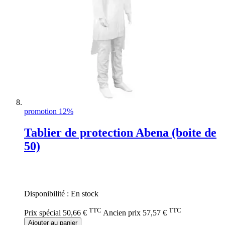
promotion 12%
Tablier de protection Abena (boite de
50)
Rating:
0%
Disponibilité :
En stock
TTC
TTC
Prix spécial
50,66 €
Ancien prix
57,57 €
Ajouter au panier