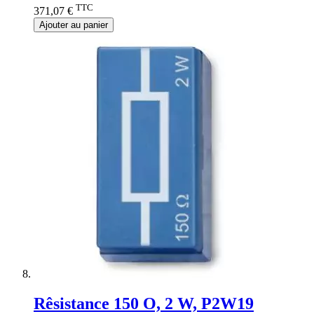
TTC
371,07 €
Ajouter au panier
Rêsistance 150 O, 2 W, P2W19