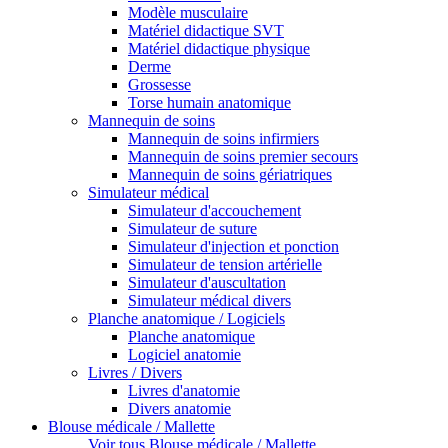
Modèle musculaire
Matériel didactique SVT
Matériel didactique physique
Derme
Grossesse
Torse humain anatomique
Mannequin de soins
Mannequin de soins infirmiers
Mannequin de soins premier secours
Mannequin de soins gériatriques
Simulateur médical
Simulateur d'accouchement
Simulateur de suture
Simulateur d'injection et ponction
Simulateur de tension artérielle
Simulateur d'auscultation
Simulateur médical divers
Planche anatomique / Logiciels
Planche anatomique
Logiciel anatomie
Livres / Divers
Livres d'anatomie
Divers anatomie
Blouse médicale / Mallette
Voir tous Blouse médicale / Mallette