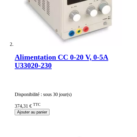
Alimentation CC 0-20 V, 0-5A
U33020-230
Rating:
0%
Disponibilité :
sous 30 jour(s)
TTC
374,31 €
Ajouter au panier