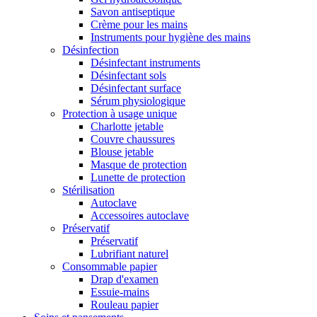
Savon antiseptique
Crème pour les mains
Instruments pour hygiène des mains
Désinfection
Désinfectant instruments
Désinfectant sols
Désinfectant surface
Sérum physiologique
Protection à usage unique
Charlotte jetable
Couvre chaussures
Blouse jetable
Masque de protection
Lunette de protection
Stérilisation
Autoclave
Accessoires autoclave
Préservatif
Préservatif
Lubrifiant naturel
Consommable papier
Drap d'examen
Essuie-mains
Rouleau papier