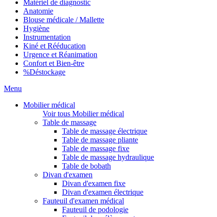
Matériel de diagnostic
Anatomie
Blouse médicale / Mallette
Hygiène
Instrumentation
Kiné et Rééducation
Urgence et Réanimation
Confort et Bien-être
%
Déstockage
Menu
Mobilier médical
Voir tous Mobilier médical
Table de massage
Table de massage électrique
Table de massage pliante
Table de massage fixe
Table de massage hydraulique
Table de bobath
Divan d'examen
Divan d'examen fixe
Divan d'examen électrique
Fauteuil d'examen médical
Fauteuil de podologie