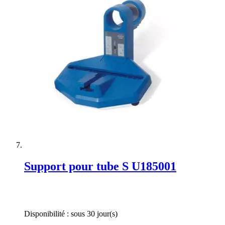
Support pour tube S U185001
Rating:
0%
Disponibilité :
sous 30 jour(s)