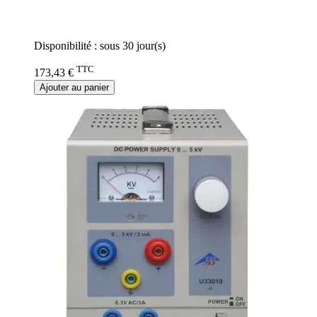
Rating:
0%
Disponibilité :
sous 30 jour(s)
TTC
173,43 €
Ajouter au panier