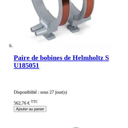
Paire de bobines de Helmholtz S
U185051
Rating:
0%
Disponibilité :
sous 27 jour(s)
TTC
562,76 €
Ajouter au panier