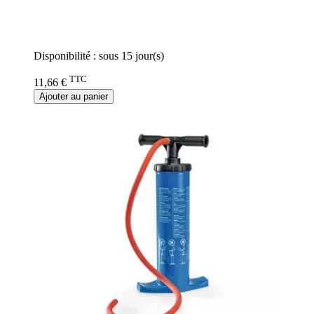
Rating:
0%
Disponibilité :
sous 15 jour(s)
TTC
11,66 €
Ajouter au panier