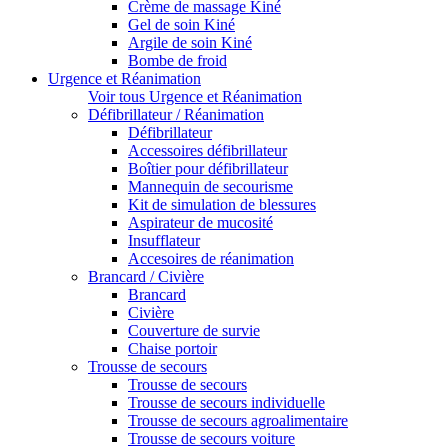
Crème de massage Kiné
Gel de soin Kiné
Argile de soin Kiné
Bombe de froid
Urgence et Réanimation
Voir tous Urgence et Réanimation
Défibrillateur / Réanimation
Défibrillateur
Accessoires défibrillateur
Boîtier pour défibrillateur
Mannequin de secourisme
Kit de simulation de blessures
Aspirateur de mucosité
Insufflateur
Accesoires de réanimation
Brancard / Civière
Brancard
Civière
Couverture de survie
Chaise portoir
Trousse de secours
Trousse de secours
Trousse de secours individuelle
Trousse de secours agroalimentaire
Trousse de secours voiture