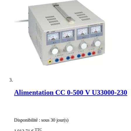
Alimentation CC 0-500 V U33000-230
Rating:
0%
Disponibilité :
sous 30 jour(s)
TTC