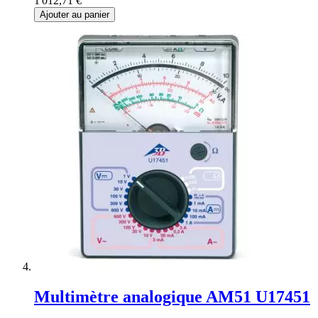
1 012,71 €
Ajouter au panier
Multimètre analogique AM51 U17451