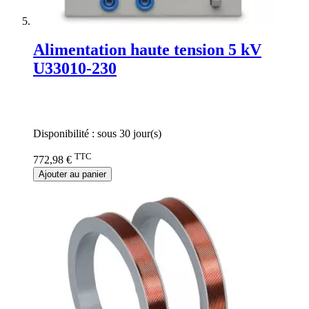
Alimentation haute tension 5 kV
U33010-230
Rating:
0%
Disponibilité :
sous 30 jour(s)
TTC
772,98 €
Ajouter au panier