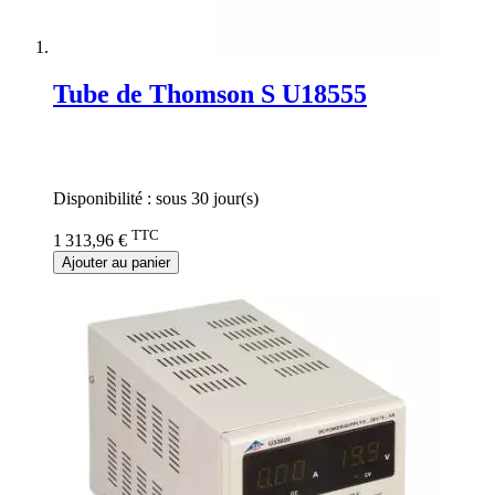
Tube de Thomson S U18555
Rating:
0%
Disponibilité :
sous 30 jour(s)
TTC
1 313,96 €
Ajouter au panier