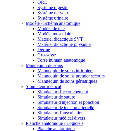
ORL
Système digestif
Système nerveux
Système urinaire
Modèle / Schéma anatomique
Modèle de tête
Modèle musculaire
Matériel didactique SVT
Matériel didactique physique
Derme
Grossesse
Torse humain anatomique
Mannequin de soins
Mannequin de soins infirmiers
Mannequin de soins premier secours
Mannequin de soins gériatriques
Simulateur médical
Simulateur d'accouchement
Simulateur de suture
Simulateur d'injection et ponction
Simulateur de tension artérielle
Simulateur d'auscultation
Simulateur médical divers
Planche anatomique / Logiciels
Planche anatomique