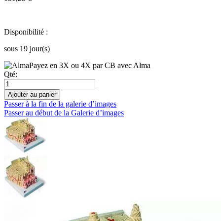
Disponibilité :
sous 19 jour(s)
Payez en 3X ou 4X par CB avec Alma
Qté:
Ajouter au panier
Passer à la fin de la galerie d’images
Passer au début de la Galerie d’images