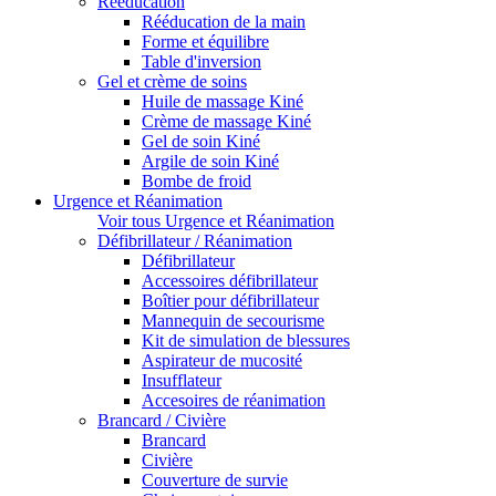
Rééducation
Rééducation de la main
Forme et équilibre
Table d'inversion
Gel et crème de soins
Huile de massage Kiné
Crème de massage Kiné
Gel de soin Kiné
Argile de soin Kiné
Bombe de froid
Urgence et Réanimation
Voir tous Urgence et Réanimation
Défibrillateur / Réanimation
Défibrillateur
Accessoires défibrillateur
Boîtier pour défibrillateur
Mannequin de secourisme
Kit de simulation de blessures
Aspirateur de mucosité
Insufflateur
Accesoires de réanimation
Brancard / Civière
Brancard
Civière
Couverture de survie