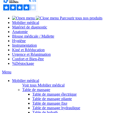
Parcourir tous nos produits
Mobilier médical
Matériel de diagnostic
Anatomie
Blouse médicale / Mallette
Hygiène
Instrumentation
Kiné et Rééducation
Urgence et Réanimation
Confort et Bien-être
%
Déstockage
Menu
Mobilier médical
Voir tous Mobilier médical
Table de massage
Table de massage électrique
Table de massage pliante
Table de massage fixe
Table de massage hydraulique
Table de bobath