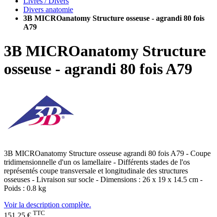
Livres / Divers
Divers anatomie
3B MICROanatomy Structure osseuse - agrandi 80 fois
A79
3B MICROanatomy Structure
osseuse - agrandi 80 fois A79
3B MICROanatomy Structure osseuse agrandi 80 fois A79 - Coupe
tridimensionnelle d'un os lamellaire - Différents stades de l'os
représentés coupe transversale et longitudinale des structures
osseuses - Livraison sur socle - Dimensions : 26 x 19 x 14.5 cm -
Poids : 0.8 kg
Voir la description complète.
TTC
151,25 €