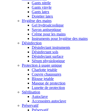
Gants nitrile
Gants vinyle
Gants latex
Doigtier latex
Hygiène des mains
Gel hydroalcoolique
Savon antiseptique
Crème pour les mains
Instruments pour hygiène des mains
Désinfection
Désinfectant instruments
Désinfectant sols
Désinfectant surface
Sérum physiologique
Protection à usage unique
Charlotte jetable
Couvre chaussures
Blouse jetable
Masque de protection
Lunette de protection
Stérilisation
Autoclave
Accessoires autoclave
Préservatif
Préservatif