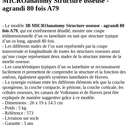
MICROanatomy Structure osseuse -
agrandi 80 fois A79
- Le modèle
3B MICROanatomy Structure osseuse - agrandi 80
fois A79
, qui est extrêmement détaillé, montre une coupe
tridimensionnelle d’un os lamellaire en tant que structure typique
d’un os long, agrandi 80 fois.
- Les différents stades de l’os sont représentés par la coupe
transversale et longitudinale de toutes les structures osseuses ainsi
qu’une coupe représentant deux stades de la structure interne de la
moelle osseuse.
- Les caractéristiques typiques d’un os lamellaire se reconnaissent
facilement et permettent de comprendre la structure et la fonction des
ostéons, également appelés systèmes lamellaires de Havers.
- La synergie existant entre les différents éléments tels que la couche
spongieuse, la couche compacte, le périoste, la couche corticale, les
cellules osseuses, les canaux de Volkmann et de Havers peut être
expliquée de manière suggestive grâce à ce modèle.
- Dimensions : 26 x 19 x 14.5 cm
- Poids : 5 kg
- Référence : 573
- Livraison sur socle
- Garantie : 3 ans