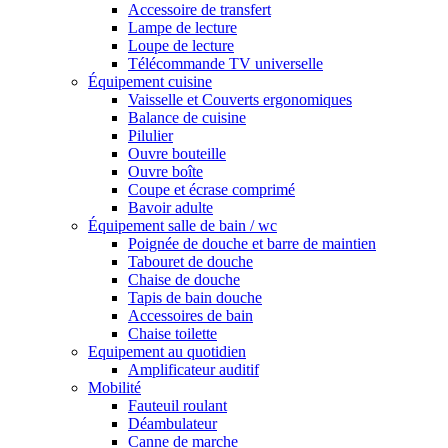
Accessoire de transfert
Lampe de lecture
Loupe de lecture
Télécommande TV universelle
Équipement cuisine
Vaisselle et Couverts ergonomiques
Balance de cuisine
Pilulier
Ouvre bouteille
Ouvre boîte
Coupe et écrase comprimé
Bavoir adulte
Équipement salle de bain / wc
Poignée de douche et barre de maintien
Tabouret de douche
Chaise de douche
Tapis de bain douche
Accessoires de bain
Chaise toilette
Equipement au quotidien
Amplificateur auditif
Mobilité
Fauteuil roulant
Déambulateur
Canne de marche