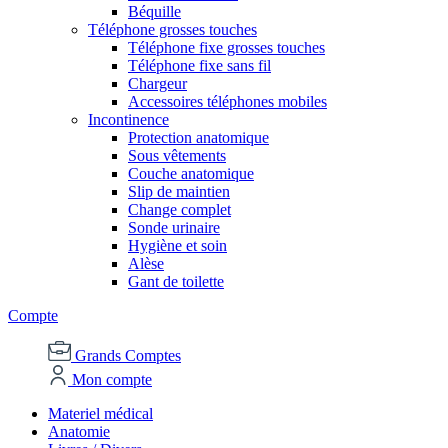
Béquille
Téléphone grosses touches
Téléphone fixe grosses touches
Téléphone fixe sans fil
Chargeur
Accessoires téléphones mobiles
Incontinence
Protection anatomique
Sous vêtements
Couche anatomique
Slip de maintien
Change complet
Sonde urinaire
Hygiène et soin
Alèse
Gant de toilette
Compte
Grands Comptes
Mon compte
Materiel médical
Anatomie