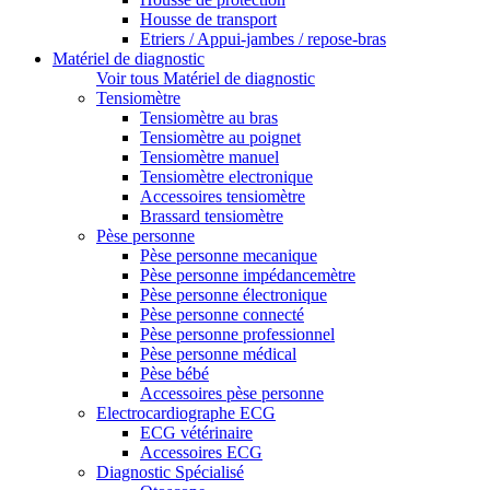
Housse de transport
Etriers / Appui-jambes / repose-bras
Matériel de diagnostic
Voir tous Matériel de diagnostic
Tensiomètre
Tensiomètre au bras
Tensiomètre au poignet
Tensiomètre manuel
Tensiomètre electronique
Accessoires tensiomètre
Brassard tensiomètre
Pèse personne
Pèse personne mecanique
Pèse personne impédancemètre
Pèse personne électronique
Pèse personne connecté
Pèse personne professionnel
Pèse personne médical
Pèse bébé
Accessoires pèse personne
Electrocardiographe ECG
ECG vétérinaire
Accessoires ECG
Diagnostic Spécialisé