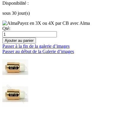
Disponibilité :
sous 30 jour(s)
Payez en 3X ou 4X par CB avec Alma
Qté:
Ajouter au panier
Passer à la fin de la galerie d’images
Passer au début de la Galerie d’images