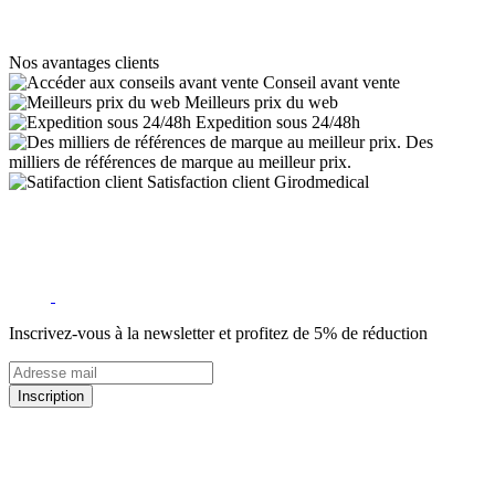
Nos avantages clients
Conseil avant vente
Meilleurs prix du web
Expedition sous 24/48h
Des
milliers de références de marque au meilleur prix.
Satisfaction client Girodmedical
Inscrivez-vous à la newsletter et profitez de 5% de réduction
Inscription
5% de remise valable sur votre prochaine commande de matériel
médical !
Offres promotionnelles, nouveautés, dernières tendances : soyez les
premiers informés !