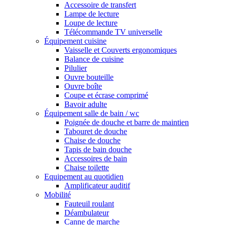
Accessoire de transfert
Lampe de lecture
Loupe de lecture
Télécommande TV universelle
Équipement cuisine
Vaisselle et Couverts ergonomiques
Balance de cuisine
Pilulier
Ouvre bouteille
Ouvre boîte
Coupe et écrase comprimé
Bavoir adulte
Équipement salle de bain / wc
Poignée de douche et barre de maintien
Tabouret de douche
Chaise de douche
Tapis de bain douche
Accessoires de bain
Chaise toilette
Equipement au quotidien
Amplificateur auditif
Mobilité
Fauteuil roulant
Déambulateur
Canne de marche