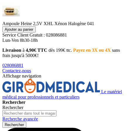
Ampoule Heine 2,5V XHL Xénon Halogène 041
Ajouter au panier
Service Client
Gratuit : 028086881
Lun-Ven 8h30-18h
Livraison
à
4,90€ TTC
dès 199€ ttc.
Payez en 3X ou 4X
sans
frais jusqu'à 5000€!
028086881
Contactez-nous
Affichage navigation
Le matériel
médical pour professionnels et particuliers
Rechercher
Rechercher
Recherche avancée
Rechercher