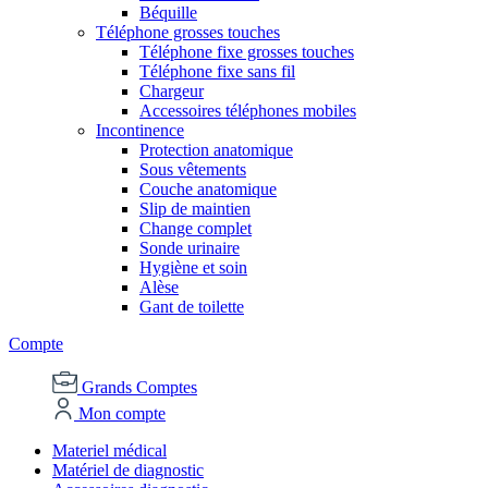
Béquille
Téléphone grosses touches
Téléphone fixe grosses touches
Téléphone fixe sans fil
Chargeur
Accessoires téléphones mobiles
Incontinence
Protection anatomique
Sous vêtements
Couche anatomique
Slip de maintien
Change complet
Sonde urinaire
Hygiène et soin
Alèse
Gant de toilette
Compte
Grands Comptes
Mon compte
Materiel médical
Matériel de diagnostic