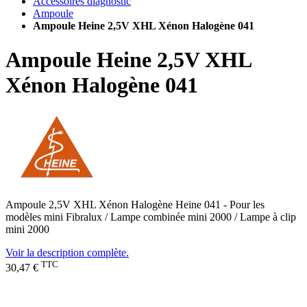
Accessoires diagnostic
Ampoule
Ampoule Heine 2,5V XHL Xénon Halogène 041
Ampoule Heine 2,5V XHL
Xénon Halogène 041
Ampoule 2,5V XHL Xénon Halogène Heine 041 - Pour les
modèles mini Fibralux / Lampe combinée mini 2000 / Lampe à clip
mini 2000
Voir la description complète.
TTC
30,47 €