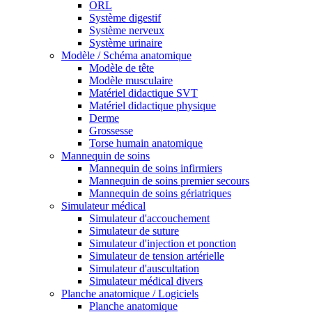
ORL
Système digestif
Système nerveux
Système urinaire
Modèle / Schéma anatomique
Modèle de tête
Modèle musculaire
Matériel didactique SVT
Matériel didactique physique
Derme
Grossesse
Torse humain anatomique
Mannequin de soins
Mannequin de soins infirmiers
Mannequin de soins premier secours
Mannequin de soins gériatriques
Simulateur médical
Simulateur d'accouchement
Simulateur de suture
Simulateur d'injection et ponction
Simulateur de tension artérielle
Simulateur d'auscultation
Simulateur médical divers
Planche anatomique / Logiciels
Planche anatomique