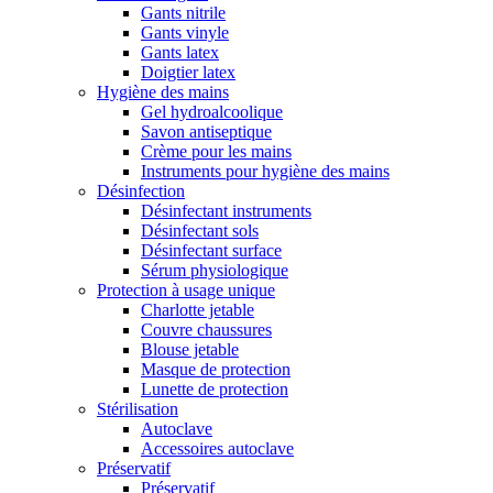
Gants nitrile
Gants vinyle
Gants latex
Doigtier latex
Hygiène des mains
Gel hydroalcoolique
Savon antiseptique
Crème pour les mains
Instruments pour hygiène des mains
Désinfection
Désinfectant instruments
Désinfectant sols
Désinfectant surface
Sérum physiologique
Protection à usage unique
Charlotte jetable
Couvre chaussures
Blouse jetable
Masque de protection
Lunette de protection
Stérilisation
Autoclave
Accessoires autoclave
Préservatif
Préservatif