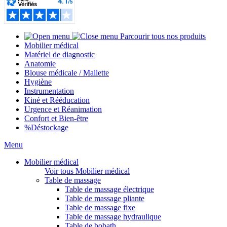
Parcourir tous nos produits
Mobilier médical
Matériel de diagnostic
Anatomie
Blouse médicale / Mallette
Hygiène
Instrumentation
Kiné et Rééducation
Urgence et Réanimation
Confort et Bien-être
%
Déstockage
Menu
Mobilier médical
Voir tous Mobilier médical
Table de massage
Table de massage électrique
Table de massage pliante
Table de massage fixe
Table de massage hydraulique
Table de bobath