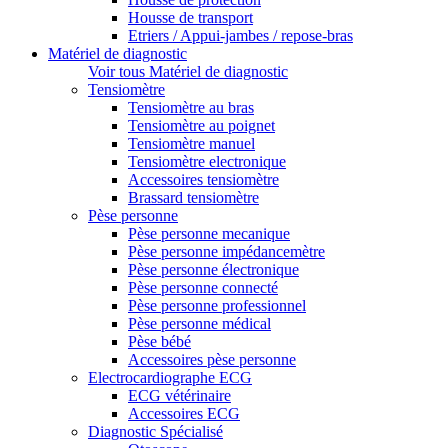
Housse de transport
Etriers / Appui-jambes / repose-bras
Matériel de diagnostic
Voir tous Matériel de diagnostic
Tensiomètre
Tensiomètre au bras
Tensiomètre au poignet
Tensiomètre manuel
Tensiomètre electronique
Accessoires tensiomètre
Brassard tensiomètre
Pèse personne
Pèse personne mecanique
Pèse personne impédancemètre
Pèse personne électronique
Pèse personne connecté
Pèse personne professionnel
Pèse personne médical
Pèse bébé
Accessoires pèse personne
Electrocardiographe ECG
ECG vétérinaire
Accessoires ECG
Diagnostic Spécialisé