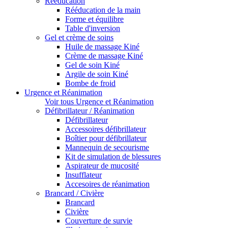
Rééducation
Rééducation de la main
Forme et équilibre
Table d'inversion
Gel et crème de soins
Huile de massage Kiné
Crème de massage Kiné
Gel de soin Kiné
Argile de soin Kiné
Bombe de froid
Urgence et Réanimation
Voir tous Urgence et Réanimation
Défibrillateur / Réanimation
Défibrillateur
Accessoires défibrillateur
Boîtier pour défibrillateur
Mannequin de secourisme
Kit de simulation de blessures
Aspirateur de mucosité
Insufflateur
Accesoires de réanimation
Brancard / Civière
Brancard
Civière
Couverture de survie