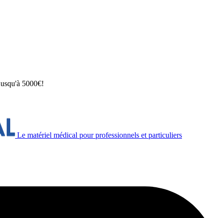
 jusqu'à 5000€!
Le matériel médical pour professionnels et particuliers