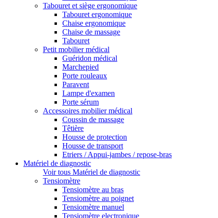
Tabouret et siège ergonomique
Tabouret ergonomique
Chaise ergonomique
Chaise de massage
Tabouret
Petit mobilier médical
Guéridon médical
Marchepied
Porte rouleaux
Paravent
Lampe d'examen
Porte sérum
Accessoires mobilier médical
Coussin de massage
Têtière
Housse de protection
Housse de transport
Etriers / Appui-jambes / repose-bras
Matériel de diagnostic
Voir tous Matériel de diagnostic
Tensiomètre
Tensiomètre au bras
Tensiomètre au poignet
Tensiomètre manuel
Tensiomètre electronique