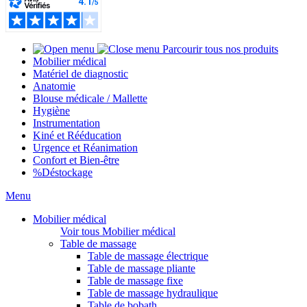
Parcourir tous nos produits
Mobilier médical
Matériel de diagnostic
Anatomie
Blouse médicale / Mallette
Hygiène
Instrumentation
Kiné et Rééducation
Urgence et Réanimation
Confort et Bien-être
%
Déstockage
Menu
Mobilier médical
Voir tous Mobilier médical
Table de massage
Table de massage électrique
Table de massage pliante
Table de massage fixe
Table de massage hydraulique
Table de bobath