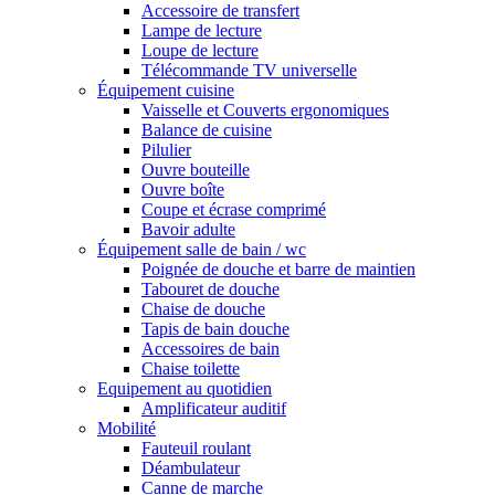
Accessoire de transfert
Lampe de lecture
Loupe de lecture
Télécommande TV universelle
Équipement cuisine
Vaisselle et Couverts ergonomiques
Balance de cuisine
Pilulier
Ouvre bouteille
Ouvre boîte
Coupe et écrase comprimé
Bavoir adulte
Équipement salle de bain / wc
Poignée de douche et barre de maintien
Tabouret de douche
Chaise de douche
Tapis de bain douche
Accessoires de bain
Chaise toilette
Equipement au quotidien
Amplificateur auditif
Mobilité
Fauteuil roulant
Déambulateur
Canne de marche