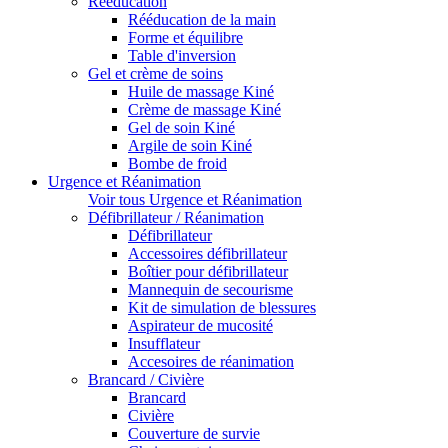
Rééducation
Rééducation de la main
Forme et équilibre
Table d'inversion
Gel et crème de soins
Huile de massage Kiné
Crème de massage Kiné
Gel de soin Kiné
Argile de soin Kiné
Bombe de froid
Urgence et Réanimation
Voir tous Urgence et Réanimation
Défibrillateur / Réanimation
Défibrillateur
Accessoires défibrillateur
Boîtier pour défibrillateur
Mannequin de secourisme
Kit de simulation de blessures
Aspirateur de mucosité
Insufflateur
Accesoires de réanimation
Brancard / Civière
Brancard
Civière
Couverture de survie