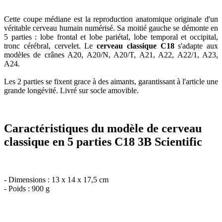
Cette coupe médiane est la reproduction anatomique originale d'un
véritable cerveau humain numérisé. Sa moitié gauche se démonte en
5 parties : lobe frontal et lobe pariétal, lobe temporal et occipital,
tronc cérébral, cervelet. Le
cerveau classique C18
s'adapte aux
modèles de crânes A20, A20/N, A20/T, A21, A22, A22/1, A23,
A24.
Les 2 parties se fixent grace à des aimants, garantissant à l'article une
grande longévité. Livré sur socle amovible.
Caractéristiques du modèle de cerveau
classique en 5 parties C18 3B Scientific
- Dimensions : 13 x 14 x 17,5 cm
- Poids : 900 g