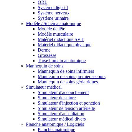
ORL
Système digestif
Système nerveux
Système urinaire
Modèle / Schéma anatomique
Modèle de tête
Modèle musculaire
Matériel didactique SVT
Matériel didactique physique
Derme
Grossesse
Torse humain anatomique
Mannequin de soins
Mannequin de soins infirmiers
Mannequin de soins premier secours
Mannequin de soins gériatriques
Simulateur médical
Simulateur d'accouchement
Simulateur de suture
Simulateur d'injection et ponction
Simulateur de tension artérielle
Simulateur d'auscultation
Simulateur médical divers
Planche anatomique / Logiciels
Planche anatomique