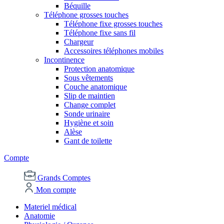
Béquille
Téléphone grosses touches
Téléphone fixe grosses touches
Téléphone fixe sans fil
Chargeur
Accessoires téléphones mobiles
Incontinence
Protection anatomique
Sous vêtements
Couche anatomique
Slip de maintien
Change complet
Sonde urinaire
Hygiène et soin
Alèse
Gant de toilette
Compte
Grands Comptes
Mon compte
Materiel médical
Anatomie