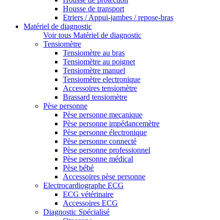
Housse de transport
Etriers / Appui-jambes / repose-bras
Matériel de diagnostic
Voir tous Matériel de diagnostic
Tensiomètre
Tensiomètre au bras
Tensiomètre au poignet
Tensiomètre manuel
Tensiomètre electronique
Accessoires tensiomètre
Brassard tensiomètre
Pèse personne
Pèse personne mecanique
Pèse personne impédancemètre
Pèse personne électronique
Pèse personne connecté
Pèse personne professionnel
Pèse personne médical
Pèse bébé
Accessoires pèse personne
Electrocardiographe ECG
ECG vétérinaire
Accessoires ECG
Diagnostic Spécialisé