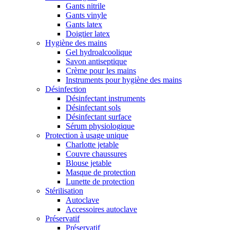
Gants nitrile
Gants vinyle
Gants latex
Doigtier latex
Hygiène des mains
Gel hydroalcoolique
Savon antiseptique
Crème pour les mains
Instruments pour hygiène des mains
Désinfection
Désinfectant instruments
Désinfectant sols
Désinfectant surface
Sérum physiologique
Protection à usage unique
Charlotte jetable
Couvre chaussures
Blouse jetable
Masque de protection
Lunette de protection
Stérilisation
Autoclave
Accessoires autoclave
Préservatif
Préservatif