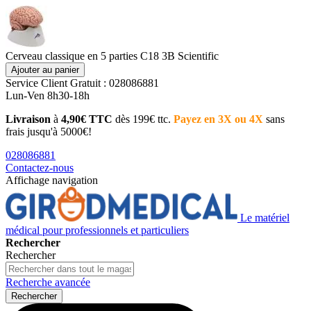
Cerveau classique en 5 parties C18 3B Scientific
Ajouter au panier
Service Client
Gratuit : 028086881
Lun-Ven 8h30-18h
Livraison
à
4,90€ TTC
dès 199€ ttc.
Payez en 3X ou 4X
sans
frais jusqu'à 5000€!
028086881
Contactez-nous
Affichage navigation
Le matériel
médical pour professionnels et particuliers
Rechercher
Rechercher
Recherche avancée
Rechercher