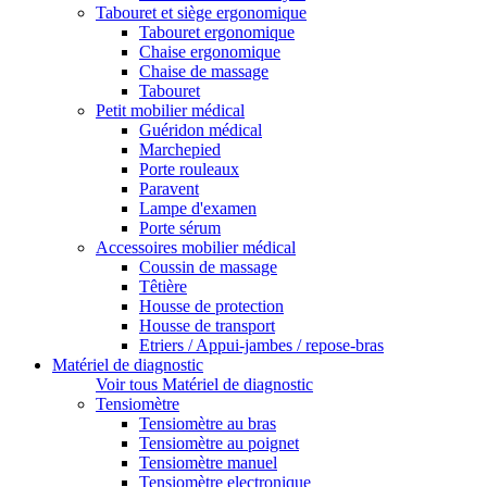
Tabouret et siège ergonomique
Tabouret ergonomique
Chaise ergonomique
Chaise de massage
Tabouret
Petit mobilier médical
Guéridon médical
Marchepied
Porte rouleaux
Paravent
Lampe d'examen
Porte sérum
Accessoires mobilier médical
Coussin de massage
Têtière
Housse de protection
Housse de transport
Etriers / Appui-jambes / repose-bras
Matériel de diagnostic
Voir tous Matériel de diagnostic
Tensiomètre
Tensiomètre au bras
Tensiomètre au poignet
Tensiomètre manuel
Tensiomètre electronique