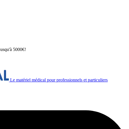
 jusqu'à 5000€!
Le matériel médical pour professionnels et particuliers