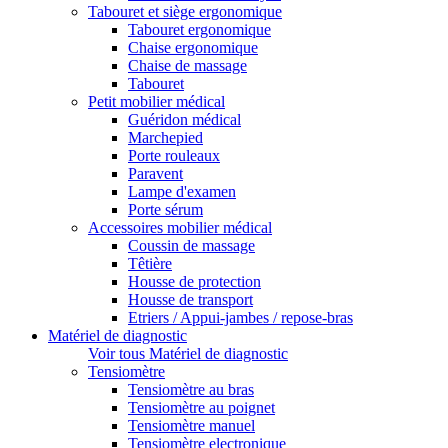
Tabouret et siège ergonomique
Tabouret ergonomique
Chaise ergonomique
Chaise de massage
Tabouret
Petit mobilier médical
Guéridon médical
Marchepied
Porte rouleaux
Paravent
Lampe d'examen
Porte sérum
Accessoires mobilier médical
Coussin de massage
Têtière
Housse de protection
Housse de transport
Etriers / Appui-jambes / repose-bras
Matériel de diagnostic
Voir tous Matériel de diagnostic
Tensiomètre
Tensiomètre au bras
Tensiomètre au poignet
Tensiomètre manuel
Tensiomètre electronique