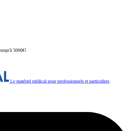
 jusqu'à 5000€!
Le matériel médical pour professionnels et particuliers