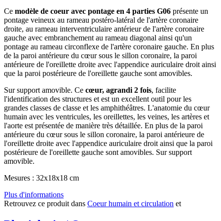
Ce
modèle de coeur avec pontage en 4 parties G06
présente un
pontage veineux au rameau postéro-latéral de l'artère coronaire
droite, au rameau interventriculaire antérieur de l'artère coronaire
gauche avec embranchement au rameau diagonal ainsi qu'un
pontage au rameau circonflexe de l'artère coronaire gauche. En plus
de la paroi antérieure du cœur sous le sillon coronaire, la paroi
antérieure de l'oreillette droite avec l'appendice auriculaire droit ainsi
que la paroi postérieure de l'oreillette gauche sont amovibles.
Sur support amovible. Ce
cœur, agrandi 2 fois
, facilite
l'identification des structures et est un excellent outil pour les
grandes classes de classe et les amphithéâtres. L'anatomie du cœur
humain avec les ventricules, les oreillettes, les veines, les artères et
l'aorte est présentée de manière très détaillée. En plus de la paroi
antérieure du cœur sous le sillon coronaire, la paroi antérieure de
l'oreillette droite avec l'appendice auriculaire droit ainsi que la paroi
postérieure de l'oreillette gauche sont amovibles. Sur support
amovible.
Mesures : 32x18x18 cm
Plus d'informations
Retrouvez ce produit dans
Coeur humain et circulation
et