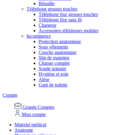
Béquille
Téléphone grosses touches
Téléphone fixe grosses touches
Téléphone fixe sans fil
Chargeur
Accessoires téléphones mobiles
Incontinence
Protection anatomique
Sous vêtements
Couche anatomique
Slip de maintien
Change complet
Sonde urinaire
Hygiène et soin
Alèse
Gant de toilette
Compte
Grands Comptes
Mon compte
Materiel médical
Anatomie