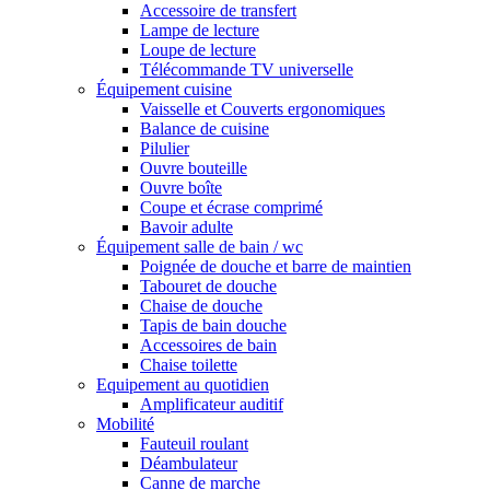
Accessoire de transfert
Lampe de lecture
Loupe de lecture
Télécommande TV universelle
Équipement cuisine
Vaisselle et Couverts ergonomiques
Balance de cuisine
Pilulier
Ouvre bouteille
Ouvre boîte
Coupe et écrase comprimé
Bavoir adulte
Équipement salle de bain / wc
Poignée de douche et barre de maintien
Tabouret de douche
Chaise de douche
Tapis de bain douche
Accessoires de bain
Chaise toilette
Equipement au quotidien
Amplificateur auditif
Mobilité
Fauteuil roulant
Déambulateur
Canne de marche