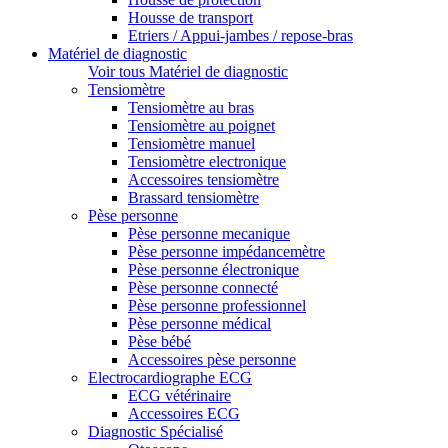
Housse de transport
Etriers / Appui-jambes / repose-bras
Matériel de diagnostic
Voir tous Matériel de diagnostic
Tensiomètre
Tensiomètre au bras
Tensiomètre au poignet
Tensiomètre manuel
Tensiomètre electronique
Accessoires tensiomètre
Brassard tensiomètre
Pèse personne
Pèse personne mecanique
Pèse personne impédancemètre
Pèse personne électronique
Pèse personne connecté
Pèse personne professionnel
Pèse personne médical
Pèse bébé
Accessoires pèse personne
Electrocardiographe ECG
ECG vétérinaire
Accessoires ECG
Diagnostic Spécialisé