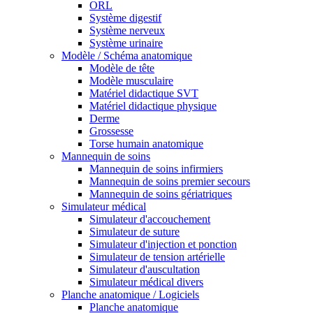
ORL
Système digestif
Système nerveux
Système urinaire
Modèle / Schéma anatomique
Modèle de tête
Modèle musculaire
Matériel didactique SVT
Matériel didactique physique
Derme
Grossesse
Torse humain anatomique
Mannequin de soins
Mannequin de soins infirmiers
Mannequin de soins premier secours
Mannequin de soins gériatriques
Simulateur médical
Simulateur d'accouchement
Simulateur de suture
Simulateur d'injection et ponction
Simulateur de tension artérielle
Simulateur d'auscultation
Simulateur médical divers
Planche anatomique / Logiciels
Planche anatomique