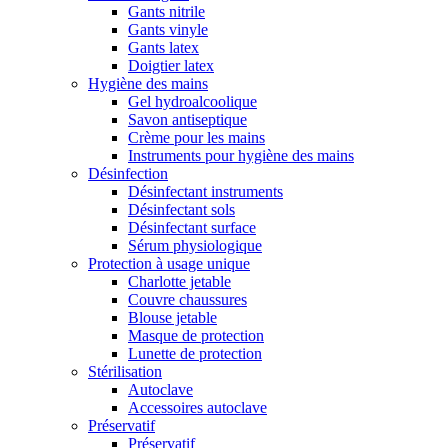
Gants nitrile
Gants vinyle
Gants latex
Doigtier latex
Hygiène des mains
Gel hydroalcoolique
Savon antiseptique
Crème pour les mains
Instruments pour hygiène des mains
Désinfection
Désinfectant instruments
Désinfectant sols
Désinfectant surface
Sérum physiologique
Protection à usage unique
Charlotte jetable
Couvre chaussures
Blouse jetable
Masque de protection
Lunette de protection
Stérilisation
Autoclave
Accessoires autoclave
Préservatif
Préservatif