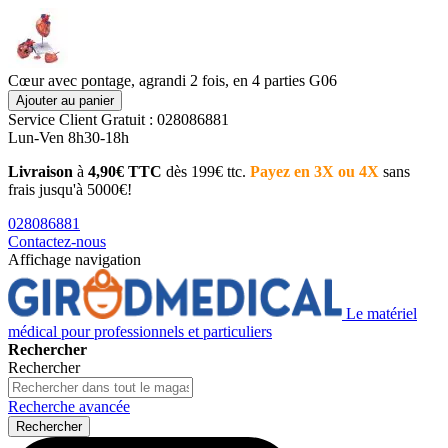
Cœur avec pontage, agrandi 2 fois, en 4 parties G06
Ajouter au panier
Service Client
Gratuit : 028086881
Lun-Ven 8h30-18h
Livraison
à
4,90€ TTC
dès 199€ ttc.
Payez en 3X ou 4X
sans
frais jusqu'à 5000€!
028086881
Contactez-nous
Affichage navigation
Le matériel
médical pour professionnels et particuliers
Rechercher
Rechercher
Recherche avancée
Rechercher