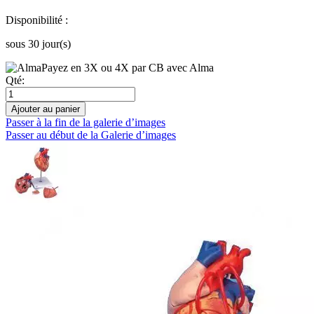
Disponibilité :
sous 30 jour(s)
Payez en 3X ou 4X par CB avec Alma
Qté:
Ajouter au panier
Passer à la fin de la galerie d’images
Passer au début de la Galerie d’images