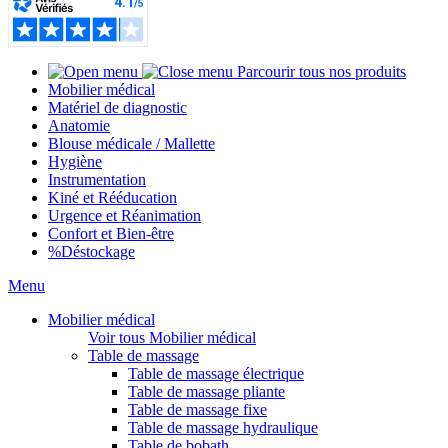
Parcourir tous nos produits
Mobilier médical
Matériel de diagnostic
Anatomie
Blouse médicale / Mallette
Hygiène
Instrumentation
Kiné et Rééducation
Urgence et Réanimation
Confort et Bien-être
%
Déstockage
Menu
Mobilier médical
Voir tous Mobilier médical
Table de massage
Table de massage électrique
Table de massage pliante
Table de massage fixe
Table de massage hydraulique
Table de bobath