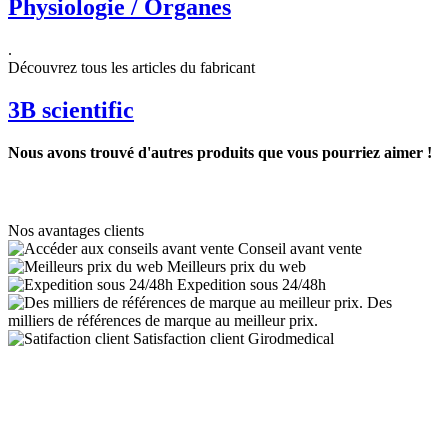
Physiologie / Organes
.
Découvrez tous les articles du fabricant
3B scientific
Nous avons trouvé d'autres produits que vous pourriez aimer !
Nos avantages clients
Conseil avant vente
Meilleurs prix du web
Expedition sous 24/48h
Des
milliers de références de marque au meilleur prix.
Satisfaction client Girodmedical