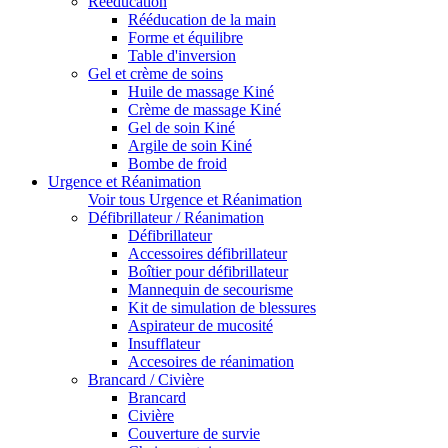
Rééducation
Rééducation de la main
Forme et équilibre
Table d'inversion
Gel et crème de soins
Huile de massage Kiné
Crème de massage Kiné
Gel de soin Kiné
Argile de soin Kiné
Bombe de froid
Urgence et Réanimation
Voir tous Urgence et Réanimation
Défibrillateur / Réanimation
Défibrillateur
Accessoires défibrillateur
Boîtier pour défibrillateur
Mannequin de secourisme
Kit de simulation de blessures
Aspirateur de mucosité
Insufflateur
Accesoires de réanimation
Brancard / Civière
Brancard
Civière
Couverture de survie