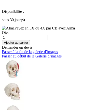
Disponibilité :
sous 30 jour(s)
Payez en 3X ou 4X par CB avec Alma
Qté:
Ajouter au panier
Demander un devis
Passer à la fin de la galerie d’images
Passer au début de la Galerie d’images