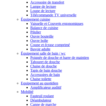
Accessoire de transfert
Lampe de lecture
Loupe de lecture
Télécommande TV universelle
Équipement cuisine
Vaisselle et Couverts ergonomiques
Balance de cuisine
Pilulier
Ouvre bouteille
Ouvre boîte
Coupe et écrase comprimé
Bavoir adulte
Équipement salle de bain / wc
Poignée de douche et barre de maintien
Tabouret de douche
Chaise de douche
Tapis de bain douche
Accessoires de bain
Chaise toilette
Equipement au quotidien
Amplificateur auditif
Mobilité
Fauteuil roulant
Déambulateur
Canne de marche