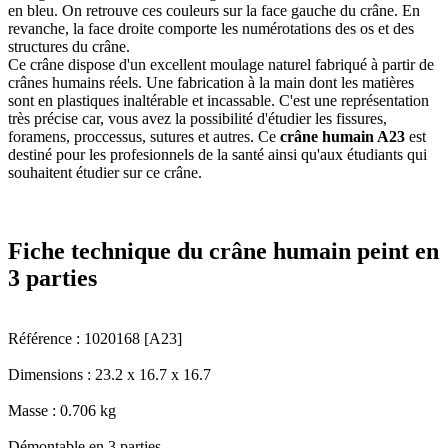
en bleu. On retrouve ces couleurs sur la face gauche du crâne. En
revanche, la face droite comporte les numérotations des os et des
structures du crâne.
Ce crâne dispose d'un excellent moulage naturel fabriqué à partir de
crânes humains réels. Une fabrication à la main dont les matières
sont en plastiques inaltérable et incassable. C'est une représentation
très précise car, vous avez la possibilité d'étudier les fissures,
foramens, proccessus, sutures et autres. Ce
crâne humain A23
est
destiné pour les profesionnels de la santé ainsi qu'aux étudiants qui
souhaitent étudier sur ce crâne.
Fiche technique du crâne humain peint en
3 parties
Référence : 1020168 [A23]
Dimensions : 23.2 x 16.7 x 16.7
Masse : 0.706 kg
Démontable en 3 parties