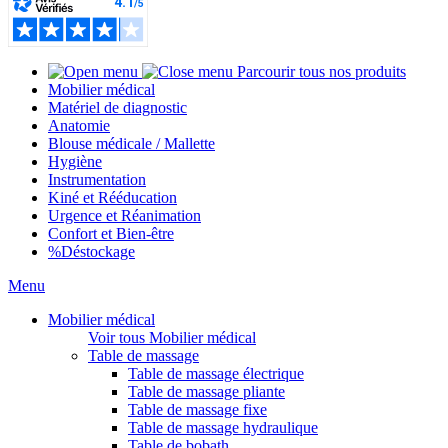
Parcourir tous nos produits
Mobilier médical
Matériel de diagnostic
Anatomie
Blouse médicale / Mallette
Hygiène
Instrumentation
Kiné et Rééducation
Urgence et Réanimation
Confort et Bien-être
%
Déstockage
Menu
Mobilier médical
Voir tous Mobilier médical
Table de massage
Table de massage électrique
Table de massage pliante
Table de massage fixe
Table de massage hydraulique
Table de bobath