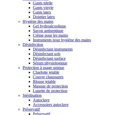
Gants nitrile
Gants vinyle
Gants latex
Doigtier latex
Hygiène des mains
Gel hydroalcoolique
Savon antiseptique
Crème pour les mains
Instruments pour hygiène des mains
Désinfection
Désinfectant instruments
Désinfectant sols
Désinfectant surface
Sérum physiologique
Protection à usage unique
Charlotte jetable
Couvre chaussures
Blouse jetable
Masque de protection
Lunette de protection
Stérilisation
Autoclave
Accessoires autoclave
Préservatif
Préservatif