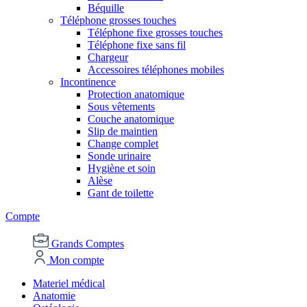
Béquille
Téléphone grosses touches
Téléphone fixe grosses touches
Téléphone fixe sans fil
Chargeur
Accessoires téléphones mobiles
Incontinence
Protection anatomique
Sous vêtements
Couche anatomique
Slip de maintien
Change complet
Sonde urinaire
Hygiène et soin
Alèse
Gant de toilette
Compte
Grands Comptes
Mon compte
Materiel médical
Anatomie