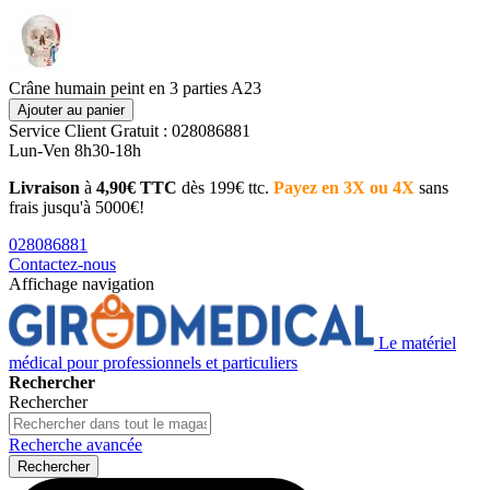
Crâne humain peint en 3 parties A23
Ajouter au panier
Service Client
Gratuit : 028086881
Lun-Ven 8h30-18h
Livraison
à
4,90€ TTC
dès 199€ ttc.
Payez en 3X ou 4X
sans
frais jusqu'à 5000€!
028086881
Contactez-nous
Affichage navigation
Le matériel
médical pour professionnels et particuliers
Rechercher
Rechercher
Recherche avancée
Rechercher