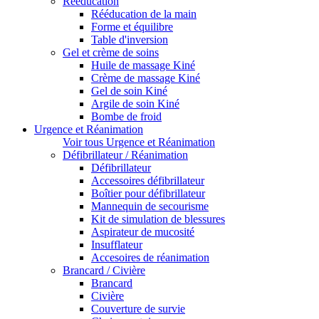
Rééducation
Rééducation de la main
Forme et équilibre
Table d'inversion
Gel et crème de soins
Huile de massage Kiné
Crème de massage Kiné
Gel de soin Kiné
Argile de soin Kiné
Bombe de froid
Urgence et Réanimation
Voir tous Urgence et Réanimation
Défibrillateur / Réanimation
Défibrillateur
Accessoires défibrillateur
Boîtier pour défibrillateur
Mannequin de secourisme
Kit de simulation de blessures
Aspirateur de mucosité
Insufflateur
Accesoires de réanimation
Brancard / Civière
Brancard
Civière
Couverture de survie