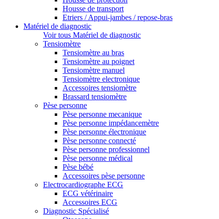
Housse de transport
Etriers / Appui-jambes / repose-bras
Matériel de diagnostic
Voir tous Matériel de diagnostic
Tensiomètre
Tensiomètre au bras
Tensiomètre au poignet
Tensiomètre manuel
Tensiomètre electronique
Accessoires tensiomètre
Brassard tensiomètre
Pèse personne
Pèse personne mecanique
Pèse personne impédancemètre
Pèse personne électronique
Pèse personne connecté
Pèse personne professionnel
Pèse personne médical
Pèse bébé
Accessoires pèse personne
Electrocardiographe ECG
ECG vétérinaire
Accessoires ECG
Diagnostic Spécialisé