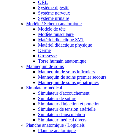
ORL
Système digestif
Système nerveux
Système urinaire
Modèle / Schéma anatomique
Modèle de tête
Modèle musculaire
Matériel didactique SVT
Matériel didactique physique
Derme
Grossesse
Torse humain anatomique
Mannequin de soins
Mannequin de soins infirmiers
Mannequin de soins premier secours
Mannequin de soins gériatriques
Simulateur médical
Simulateur d'accouchement
Simulateur de suture
Simulateur d'injection et ponction
Simulateur de tension artérielle
Simulateur d'auscultation
Simulateur médical divers
Planche anatomique / Logiciels
Planche anatomique