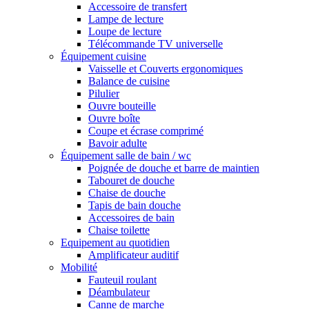
Accessoire de transfert
Lampe de lecture
Loupe de lecture
Télécommande TV universelle
Équipement cuisine
Vaisselle et Couverts ergonomiques
Balance de cuisine
Pilulier
Ouvre bouteille
Ouvre boîte
Coupe et écrase comprimé
Bavoir adulte
Équipement salle de bain / wc
Poignée de douche et barre de maintien
Tabouret de douche
Chaise de douche
Tapis de bain douche
Accessoires de bain
Chaise toilette
Equipement au quotidien
Amplificateur auditif
Mobilité
Fauteuil roulant
Déambulateur
Canne de marche