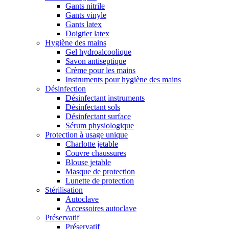
Gants nitrile
Gants vinyle
Gants latex
Doigtier latex
Hygiène des mains
Gel hydroalcoolique
Savon antiseptique
Crème pour les mains
Instruments pour hygiène des mains
Désinfection
Désinfectant instruments
Désinfectant sols
Désinfectant surface
Sérum physiologique
Protection à usage unique
Charlotte jetable
Couvre chaussures
Blouse jetable
Masque de protection
Lunette de protection
Stérilisation
Autoclave
Accessoires autoclave
Préservatif
Préservatif