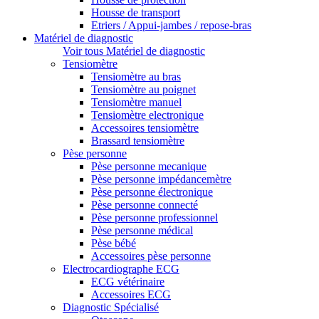
Housse de transport
Etriers / Appui-jambes / repose-bras
Matériel de diagnostic
Voir tous Matériel de diagnostic
Tensiomètre
Tensiomètre au bras
Tensiomètre au poignet
Tensiomètre manuel
Tensiomètre electronique
Accessoires tensiomètre
Brassard tensiomètre
Pèse personne
Pèse personne mecanique
Pèse personne impédancemètre
Pèse personne électronique
Pèse personne connecté
Pèse personne professionnel
Pèse personne médical
Pèse bébé
Accessoires pèse personne
Electrocardiographe ECG
ECG vétérinaire
Accessoires ECG
Diagnostic Spécialisé