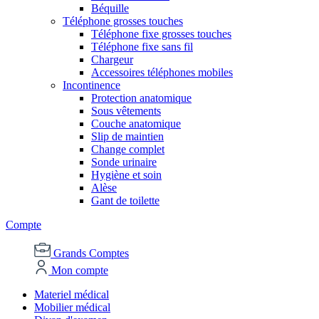
Béquille
Téléphone grosses touches
Téléphone fixe grosses touches
Téléphone fixe sans fil
Chargeur
Accessoires téléphones mobiles
Incontinence
Protection anatomique
Sous vêtements
Couche anatomique
Slip de maintien
Change complet
Sonde urinaire
Hygiène et soin
Alèse
Gant de toilette
Compte
Grands Comptes
Mon compte
Materiel médical
Mobilier médical