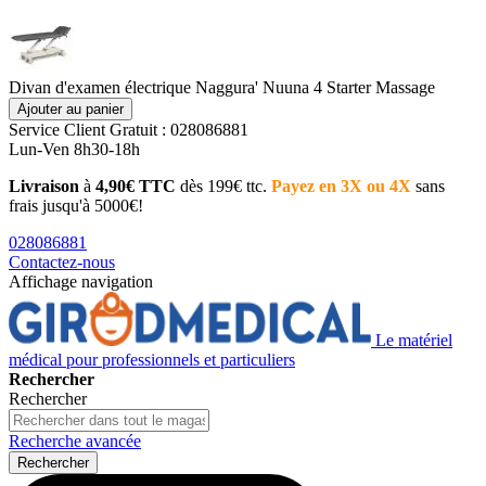
Divan d'examen électrique Naggura' Nuuna 4 Starter Massage
Ajouter au panier
Service Client
Gratuit : 028086881
Lun-Ven 8h30-18h
Livraison
à
4,90€ TTC
dès 199€ ttc.
Payez en 3X ou 4X
sans
frais jusqu'à 5000€!
028086881
Contactez-nous
Affichage navigation
Le matériel
médical pour professionnels et particuliers
Rechercher
Rechercher
Recherche avancée
Rechercher