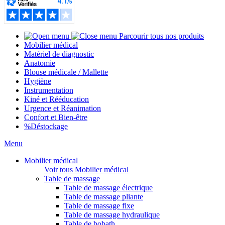
Parcourir tous nos produits
Mobilier médical
Matériel de diagnostic
Anatomie
Blouse médicale / Mallette
Hygiène
Instrumentation
Kiné et Rééducation
Urgence et Réanimation
Confort et Bien-être
%
Déstockage
Menu
Mobilier médical
Voir tous Mobilier médical
Table de massage
Table de massage électrique
Table de massage pliante
Table de massage fixe
Table de massage hydraulique
Table de bobath