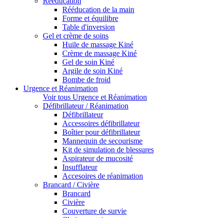
Rééducation
Rééducation de la main
Forme et équilibre
Table d'inversion
Gel et crème de soins
Huile de massage Kiné
Crème de massage Kiné
Gel de soin Kiné
Argile de soin Kiné
Bombe de froid
Urgence et Réanimation
Voir tous Urgence et Réanimation
Défibrillateur / Réanimation
Défibrillateur
Accessoires défibrillateur
Boîtier pour défibrillateur
Mannequin de secourisme
Kit de simulation de blessures
Aspirateur de mucosité
Insufflateur
Accesoires de réanimation
Brancard / Civière
Brancard
Civière
Couverture de survie