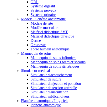
ORL
Système digestif
Système nerveux
Système urinaire
Modèle / Schéma anatomique
Modèle de tête
Modèle musculaire
Matériel didactique SVT
Matériel didactique physique
Derme
Grossesse
Torse humain anatomique
Mannequin de soins
Mannequin de soins infirmiers
Mannequin de soins premier secours
Mannequin de soins gériatriques
Simulateur médical
Simulateur d'accouchement
Simulateur de suture
Simulateur d'injection et ponction
Simulateur de tension artérielle
Simulateur d'auscultation
Simulateur médical divers
Planche anatomique / Logiciels
Planche anatomique