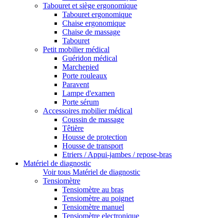
Tabouret et siège ergonomique
Tabouret ergonomique
Chaise ergonomique
Chaise de massage
Tabouret
Petit mobilier médical
Guéridon médical
Marchepied
Porte rouleaux
Paravent
Lampe d'examen
Porte sérum
Accessoires mobilier médical
Coussin de massage
Têtière
Housse de protection
Housse de transport
Etriers / Appui-jambes / repose-bras
Matériel de diagnostic
Voir tous Matériel de diagnostic
Tensiomètre
Tensiomètre au bras
Tensiomètre au poignet
Tensiomètre manuel
Tensiomètre electronique