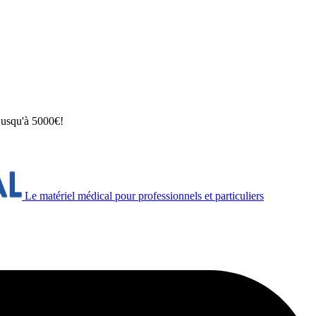
 jusqu'à 5000€!
Le matériel médical pour professionnels et particuliers