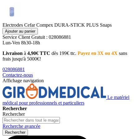
Electrodes Cefar Compex DURA-STICK PLUS Snaps
Ajouter au panier
Service Client
Gratuit : 028086881
Lun-Ven 8h30-18h
Livraison
à
4,90€ TTC
dès 199€ ttc.
Payez en 3X ou 4X
sans
frais jusqu'à 5000€!
028086881
Contactez-nous
Affichage navigation
Le matériel
médical pour professionnels et particuliers
Rechercher
Rechercher
Recherche avancée
Rechercher