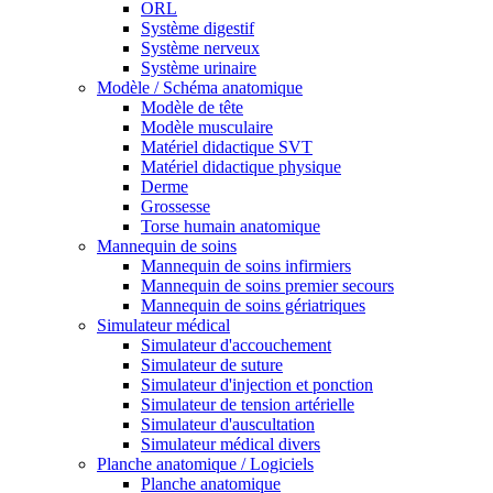
ORL
Système digestif
Système nerveux
Système urinaire
Modèle / Schéma anatomique
Modèle de tête
Modèle musculaire
Matériel didactique SVT
Matériel didactique physique
Derme
Grossesse
Torse humain anatomique
Mannequin de soins
Mannequin de soins infirmiers
Mannequin de soins premier secours
Mannequin de soins gériatriques
Simulateur médical
Simulateur d'accouchement
Simulateur de suture
Simulateur d'injection et ponction
Simulateur de tension artérielle
Simulateur d'auscultation
Simulateur médical divers
Planche anatomique / Logiciels
Planche anatomique