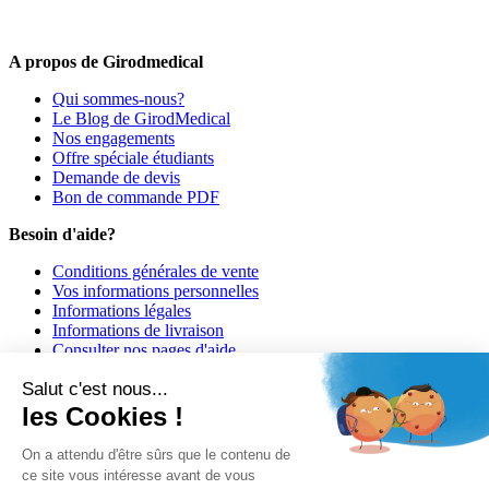
Offres promotionnelles, nouveautés, dernières tendances : soyez les
premiers informés !
A propos de Girodmedical
Qui sommes-nous?
Le Blog de GirodMedical
Nos engagements
Offre spéciale étudiants
Demande de devis
Bon de commande PDF
Besoin d'aide?
Conditions générales de vente
Vos informations personnelles
Informations légales
Informations de livraison
Consulter nos pages d'aide
Informations de paiement
Salut c'est nous...
Girodmedical est également présent dans 23 pays
les Cookies !
© 2026 Girodmedical. Tous droits réservés.
On a attendu d'être sûrs que le contenu de
ce site vous intéresse avant de vous