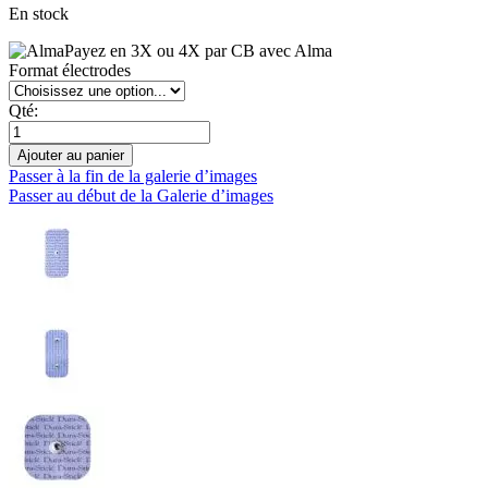
En stock
Payez en 3X ou 4X par CB avec Alma
Format électrodes
Qté:
Ajouter au panier
Passer à la fin de la galerie d’images
Passer au début de la Galerie d’images