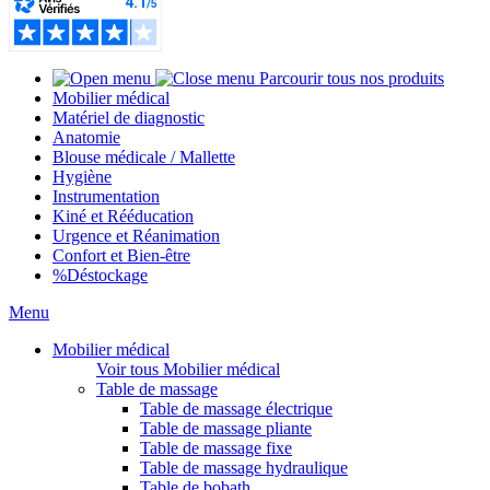
Parcourir tous nos produits
Mobilier médical
Matériel de diagnostic
Anatomie
Blouse médicale / Mallette
Hygiène
Instrumentation
Kiné et Rééducation
Urgence et Réanimation
Confort et Bien-être
%
Déstockage
Menu
Mobilier médical
Voir tous Mobilier médical
Table de massage
Table de massage électrique
Table de massage pliante
Table de massage fixe
Table de massage hydraulique
Table de bobath