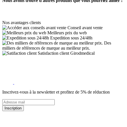
Nous avons trouvé d'autres produits que vous pourriez aimer !
Nos avantages clients
Conseil avant vente
Meilleurs prix du web
Expedition sous 24/48h
Des
milliers de références de marque au meilleur prix.
Satisfaction client Girodmedical
Inscrivez-vous à la newsletter et profitez de 5% de réduction
Inscription
5% de remise valable sur votre prochaine commande de matériel
médical !