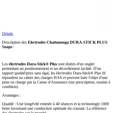
Détails
Description des
Electrodes Chattanooga DURA-STICK PLUS
Snaps
:
Les
électrodes Dura-Stick®
Plus
sont dotées d'un onglet
permettant un positionnement et un déceollement facilité. D'un
rapport qualité/prux sans égal, les électrodes Dura-Stick® Plus fil
répondent au cahier des charges HAS et peuvent faire l'objet d'une
prise en charge par la Caisse d'Assurance (sur prescription, soumis à
condition)
Avantages :
Qualité : Une longévité estimée à 40 séances et la technologie 1000
brins favorisant une conduction optimale du courant. La référence
des électrodes sur le marché.