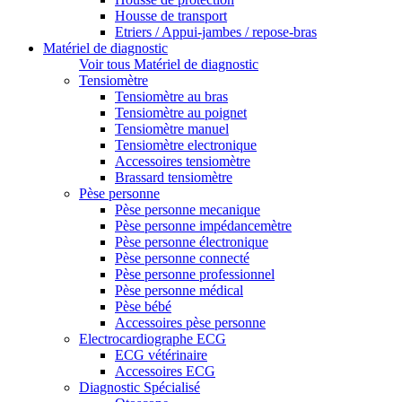
Housse de transport
Etriers / Appui-jambes / repose-bras
Matériel de diagnostic
Voir tous Matériel de diagnostic
Tensiomètre
Tensiomètre au bras
Tensiomètre au poignet
Tensiomètre manuel
Tensiomètre electronique
Accessoires tensiomètre
Brassard tensiomètre
Pèse personne
Pèse personne mecanique
Pèse personne impédancemètre
Pèse personne électronique
Pèse personne connecté
Pèse personne professionnel
Pèse personne médical
Pèse bébé
Accessoires pèse personne
Electrocardiographe ECG
ECG vétérinaire
Accessoires ECG
Diagnostic Spécialisé