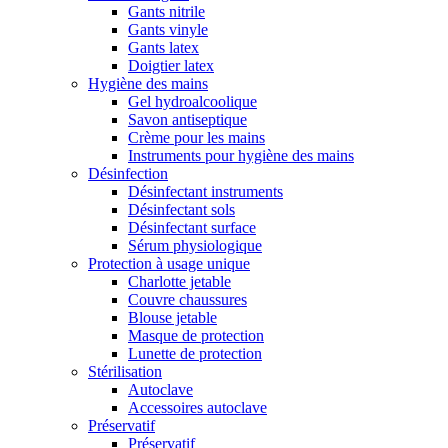
Gants nitrile
Gants vinyle
Gants latex
Doigtier latex
Hygiène des mains
Gel hydroalcoolique
Savon antiseptique
Crème pour les mains
Instruments pour hygiène des mains
Désinfection
Désinfectant instruments
Désinfectant sols
Désinfectant surface
Sérum physiologique
Protection à usage unique
Charlotte jetable
Couvre chaussures
Blouse jetable
Masque de protection
Lunette de protection
Stérilisation
Autoclave
Accessoires autoclave
Préservatif
Préservatif