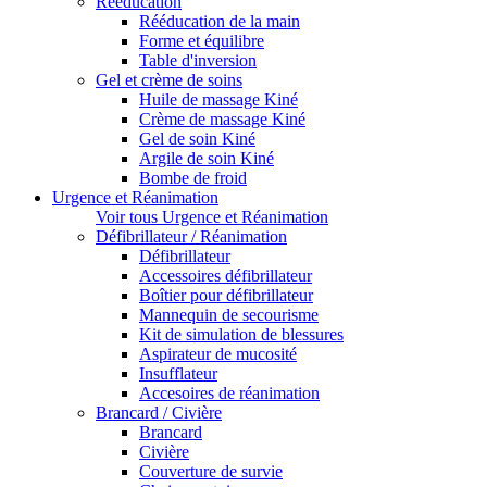
Rééducation
Rééducation de la main
Forme et équilibre
Table d'inversion
Gel et crème de soins
Huile de massage Kiné
Crème de massage Kiné
Gel de soin Kiné
Argile de soin Kiné
Bombe de froid
Urgence et Réanimation
Voir tous Urgence et Réanimation
Défibrillateur / Réanimation
Défibrillateur
Accessoires défibrillateur
Boîtier pour défibrillateur
Mannequin de secourisme
Kit de simulation de blessures
Aspirateur de mucosité
Insufflateur
Accesoires de réanimation
Brancard / Civière
Brancard
Civière
Couverture de survie