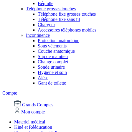
Béquille
Téléphone grosses touches
Téléphone fixe grosses touches
Téléphone fixe sans fil
Chargeur
Accessoires téléphones mobiles
Incontinence
Protection anatomique
Sous vêtements
Couche anatomique
Slip de maintien
Change complet
Sonde urinaire
Hygiène et soin
Alèse
Gant de toilette
Compte
Grands Comptes
Mon compte
Materiel médical
Kiné et Rééducation