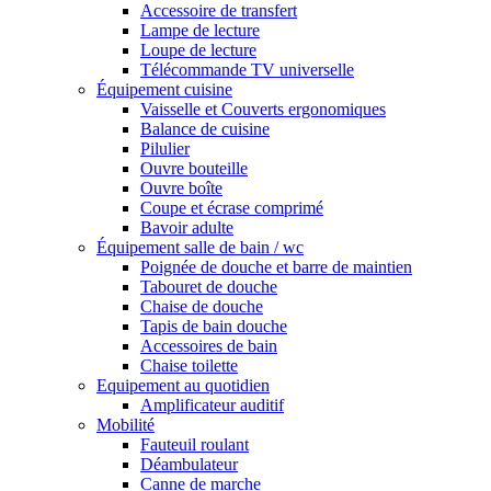
Accessoire de transfert
Lampe de lecture
Loupe de lecture
Télécommande TV universelle
Équipement cuisine
Vaisselle et Couverts ergonomiques
Balance de cuisine
Pilulier
Ouvre bouteille
Ouvre boîte
Coupe et écrase comprimé
Bavoir adulte
Équipement salle de bain / wc
Poignée de douche et barre de maintien
Tabouret de douche
Chaise de douche
Tapis de bain douche
Accessoires de bain
Chaise toilette
Equipement au quotidien
Amplificateur auditif
Mobilité
Fauteuil roulant
Déambulateur
Canne de marche