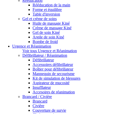
Rééducation
Rééducation de la main
Forme et équilibre
Table d'inversion
Gel et crème de soins
Huile de massage Kiné
Crème de massage Kiné
Gel de soin Kiné
Argile de soin Kiné
Bombe de froid
Urgence et Réanimation
Voir tous Urgence et Réanimation
Défibrillateur / Réanimation
Défibrillateur
Accessoires défibrillateur
Boîtier pour défibrillateur
Mannequin de secourisme
Kit de simulation de blessures
Aspirateur de mucosité
Insufflateur
Accesoires de réanimation
Brancard / Civière
Brancard
Civière
Couverture de survie