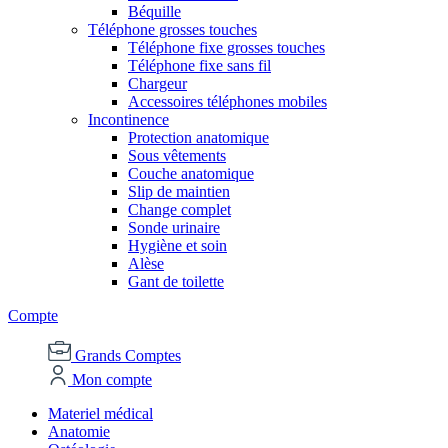
Béquille
Téléphone grosses touches
Téléphone fixe grosses touches
Téléphone fixe sans fil
Chargeur
Accessoires téléphones mobiles
Incontinence
Protection anatomique
Sous vêtements
Couche anatomique
Slip de maintien
Change complet
Sonde urinaire
Hygiène et soin
Alèse
Gant de toilette
Compte
Grands Comptes
Mon compte
Materiel médical
Anatomie