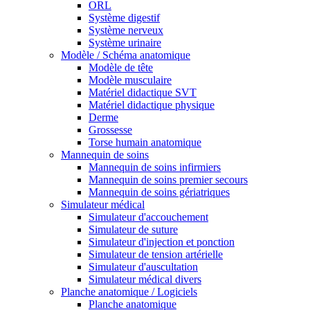
ORL
Système digestif
Système nerveux
Système urinaire
Modèle / Schéma anatomique
Modèle de tête
Modèle musculaire
Matériel didactique SVT
Matériel didactique physique
Derme
Grossesse
Torse humain anatomique
Mannequin de soins
Mannequin de soins infirmiers
Mannequin de soins premier secours
Mannequin de soins gériatriques
Simulateur médical
Simulateur d'accouchement
Simulateur de suture
Simulateur d'injection et ponction
Simulateur de tension artérielle
Simulateur d'auscultation
Simulateur médical divers
Planche anatomique / Logiciels
Planche anatomique