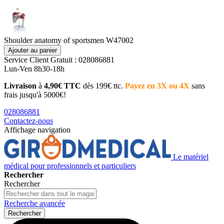
Shoulder anatomy of sportsmen W47002
Ajouter au panier
Service Client
Gratuit : 028086881
Lun-Ven 8h30-18h
Livraison
à
4,90€ TTC
dès 199€ ttc.
Payez en 3X ou 4X
sans
frais jusqu'à 5000€!
028086881
Contactez-nous
Affichage navigation
Le matériel
médical pour professionnels et particuliers
Rechercher
Rechercher
Recherche avancée
Rechercher