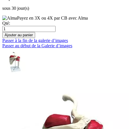
sous 30 jour(s)
Payez en 3X ou 4X par CB avec Alma
Qté:
Ajouter au panier
Passer à la fin de la galerie d’images
Passer au début de la Galerie d’images