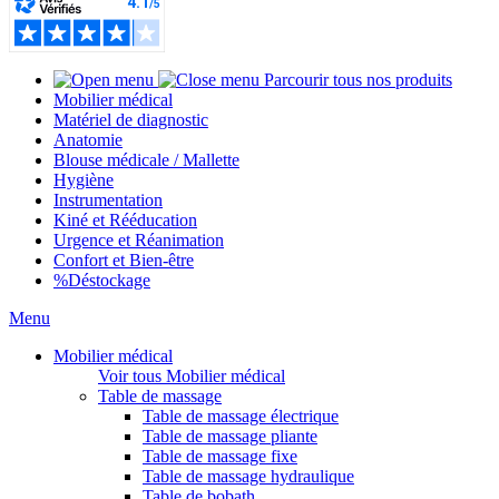
Parcourir tous nos produits
Mobilier médical
Matériel de diagnostic
Anatomie
Blouse médicale / Mallette
Hygiène
Instrumentation
Kiné et Rééducation
Urgence et Réanimation
Confort et Bien-être
%
Déstockage
Menu
Mobilier médical
Voir tous Mobilier médical
Table de massage
Table de massage électrique
Table de massage pliante
Table de massage fixe
Table de massage hydraulique
Table de bobath