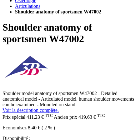
Ostéologie
Articulations
Shoulder anatomy of sportsmen W47002
Shoulder anatomy of
sportsmen W47002
Shoulder model anatomy of sportsmen W47002 - Detailed
anatomical model - Articulated model, human shoulder movements
can be examined - Mounted on stand
Voir la description complète.
TTC
TTC
Prix spécial
411,23 €
Ancien prix
419,63 €
Economisez 8,40 € ( 2 % )
Disponibilité :