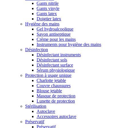
Gants nitrile
Gants vinyle
Gants latex
Doigtier latex
Hygiène des mains
Gel hydroalcoolique
Savon antiseptique
Crème pour les mains
Instruments pour hygiène des mains
Désinfection
Désinfectant instruments
Désinfectant sols
Désinfectant surface
Sérum physiologique
Protection à usage unique
Charlotte jetable
Couvre chaussures
Blouse jetable
Masque de protection
Lunette de protection
Stérilisation
Autoclave
Accessoires autoclave
Préservatif
Préservatif