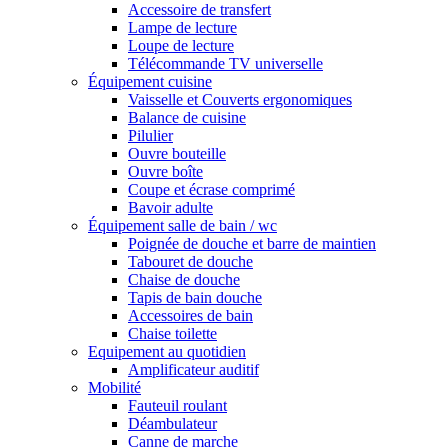
Accessoire de transfert
Lampe de lecture
Loupe de lecture
Télécommande TV universelle
Équipement cuisine
Vaisselle et Couverts ergonomiques
Balance de cuisine
Pilulier
Ouvre bouteille
Ouvre boîte
Coupe et écrase comprimé
Bavoir adulte
Équipement salle de bain / wc
Poignée de douche et barre de maintien
Tabouret de douche
Chaise de douche
Tapis de bain douche
Accessoires de bain
Chaise toilette
Equipement au quotidien
Amplificateur auditif
Mobilité
Fauteuil roulant
Déambulateur
Canne de marche