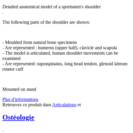
Detailed anatomical model of a sportsmen's shoulder
.
The following parts of the shoulder are shown:
- Moulded from natural bone specimens
- Are represented : humerus (upper half), clavicle and scapula
- The model is articulated, human shoulder movements can be
examined
- Are represented: supraspinatus, long head tendon, glenoid labrum
rotator cuff
Mounted on stand
Plus d'informations
Retrouvez ce produit dans
Articulations
et
Ostéologie
.