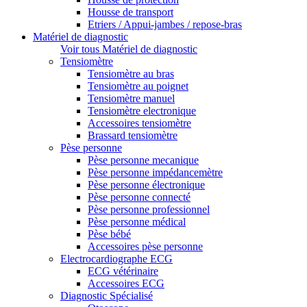
Housse de transport
Etriers / Appui-jambes / repose-bras
Matériel de diagnostic
Voir tous Matériel de diagnostic
Tensiomètre
Tensiomètre au bras
Tensiomètre au poignet
Tensiomètre manuel
Tensiomètre electronique
Accessoires tensiomètre
Brassard tensiomètre
Pèse personne
Pèse personne mecanique
Pèse personne impédancemètre
Pèse personne électronique
Pèse personne connecté
Pèse personne professionnel
Pèse personne médical
Pèse bébé
Accessoires pèse personne
Electrocardiographe ECG
ECG vétérinaire
Accessoires ECG
Diagnostic Spécialisé