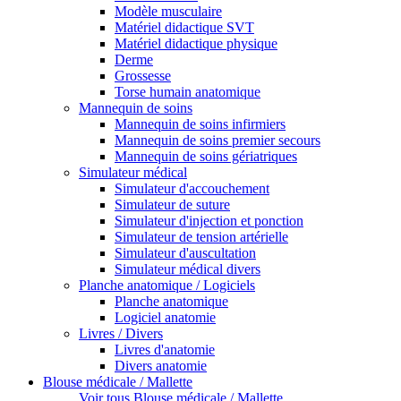
Modèle musculaire
Matériel didactique SVT
Matériel didactique physique
Derme
Grossesse
Torse humain anatomique
Mannequin de soins
Mannequin de soins infirmiers
Mannequin de soins premier secours
Mannequin de soins gériatriques
Simulateur médical
Simulateur d'accouchement
Simulateur de suture
Simulateur d'injection et ponction
Simulateur de tension artérielle
Simulateur d'auscultation
Simulateur médical divers
Planche anatomique / Logiciels
Planche anatomique
Logiciel anatomie
Livres / Divers
Livres d'anatomie
Divers anatomie
Blouse médicale / Mallette
Voir tous Blouse médicale / Mallette