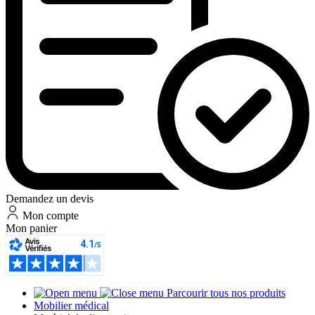
Demandez un devis
Mon compte
Mon panier
Parcourir tous nos produits
Mobilier médical