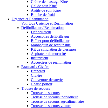
Crème de massage Kiné
Gel de soin Kiné
Argile de soin Kiné
Bombe de froid
Urgence et Réanimation
Voir tous Urgence et Réanimation
Défibrillateur / Réanimation
Défibrillateur
Accessoires défibrillateur
Boîtier pour défibrillateur
Mannequin de secourisme
Kit de simulation de blessures
Aspirateur de mucosité
Insufflateur
Accesoires de réanimation
Brancard / Civière
Brancard
Civière
Couverture de survie
Chaise portoir
Trousse de secours
Trousse de secours
Trousse de secours individuelle
Trousse de secours agroalimentaire
Trousse de secours voiture