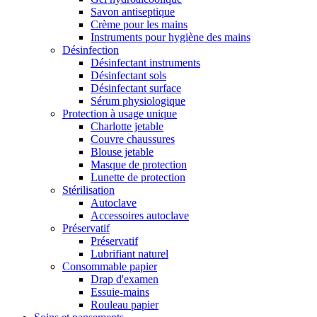
Savon antiseptique
Crème pour les mains
Instruments pour hygiène des mains
Désinfection
Désinfectant instruments
Désinfectant sols
Désinfectant surface
Sérum physiologique
Protection à usage unique
Charlotte jetable
Couvre chaussures
Blouse jetable
Masque de protection
Lunette de protection
Stérilisation
Autoclave
Accessoires autoclave
Préservatif
Préservatif
Lubrifiant naturel
Consommable papier
Drap d'examen
Essuie-mains
Rouleau papier