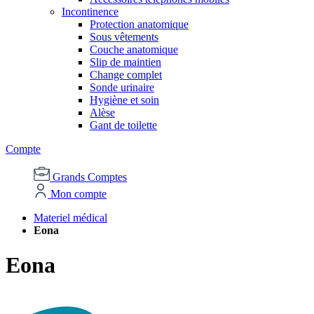
Incontinence
Protection anatomique
Sous vêtements
Couche anatomique
Slip de maintien
Change complet
Sonde urinaire
Hygiène et soin
Alèse
Gant de toilette
Compte
Grands Comptes
Mon compte
Materiel médical
Eona
Eona