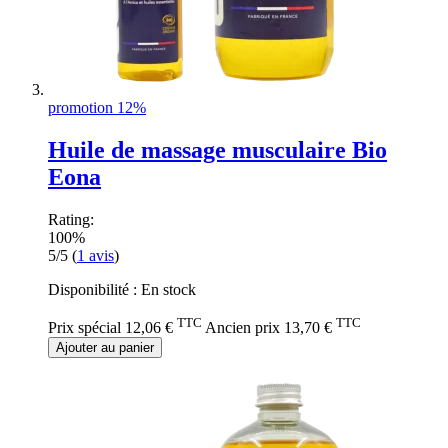
promotion 12%
Huile de massage musculaire Bio
Eona
Rating:
100%
5/5
(
1
avis
)
Disponibilité :
En stock
TTC
TTC
Prix spécial
12,06 €
Ancien prix
13,70 €
Ajouter au panier