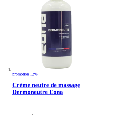
promotion 12%
Crème neutre de massage
Dermoneutre Eona
Rating:
0%