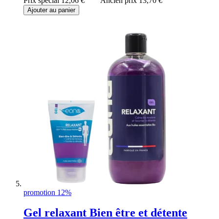
Prix spécial
12,06 €
Ancien prix
13,70 €
Ajouter au panier
promotion 12%
Gel relaxant Bien être et détente