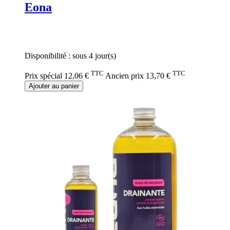
Eona
Rating:
0%
Disponibilité :
sous 4 jour(s)
TTC
TTC
Prix spécial
12,06 €
Ancien prix
13,70 €
Ajouter au panier