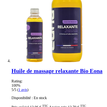
Huile de massage relaxante Bio Eona
Rating:
100%
5/5
(
1
avis
)
Disponibilité :
En stock
TTC
TTC