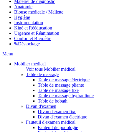
Matériel de diagnostic
Anatomie
Blouse médicale / Mallette
Hygiène
Instrumentation
Kiné et Rééducation
Urgence et Réanimation
Confort et Bien-être
%
Déstockage
Menu
Mobilier médical
Voir tous Mobilier médical
Table de massage
Table de massage électrique
Table de massage pliante
Table de massage fixe
Table de massage hydraulique
Table de bobath
Divan d'examen
Divan d'examen fixe
Divan d'examen électrique
Fauteuil d'examen médical
Fauteuil de podologie