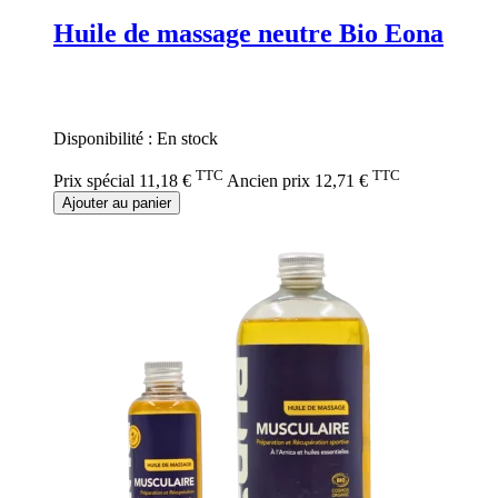
Huile de massage neutre Bio Eona
Rating:
0%
Disponibilité :
En stock
TTC
TTC
Prix spécial
11,18 €
Ancien prix
12,71 €
Ajouter au panier