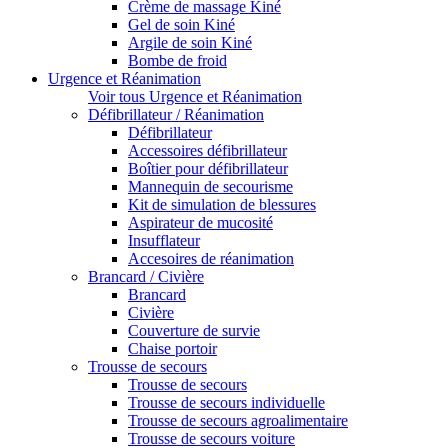
Crème de massage Kiné
Gel de soin Kiné
Argile de soin Kiné
Bombe de froid
Urgence et Réanimation
Voir tous Urgence et Réanimation
Défibrillateur / Réanimation
Défibrillateur
Accessoires défibrillateur
Boîtier pour défibrillateur
Mannequin de secourisme
Kit de simulation de blessures
Aspirateur de mucosité
Insufflateur
Accesoires de réanimation
Brancard / Civière
Brancard
Civière
Couverture de survie
Chaise portoir
Trousse de secours
Trousse de secours
Trousse de secours individuelle
Trousse de secours agroalimentaire
Trousse de secours voiture