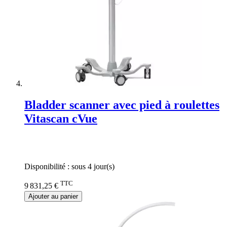
Bladder scanner avec pied à roulettes
Vitascan cVue
Rating:
0%
Disponibilité :
sous 4 jour(s)
TTC
9 831,25 €
Ajouter au panier