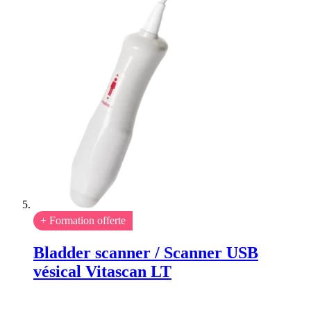
+ Formation offerte
Bladder scanner / Scanner USB
vésical Vitascan LT
Rating: