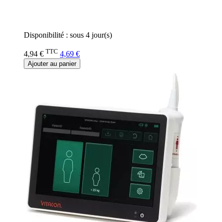
Rating:
0%
Disponibilité :
sous 4 jour(s)
TTC
4,94 €
4,69 €
Ajouter au panier