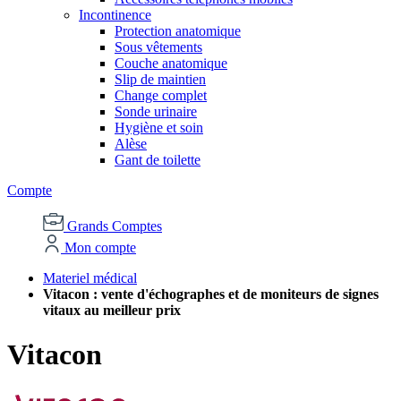
Incontinence
Protection anatomique
Sous vêtements
Couche anatomique
Slip de maintien
Change complet
Sonde urinaire
Hygiène et soin
Alèse
Gant de toilette
Compte
Grands Comptes
Mon compte
Materiel médical
Vitacon : vente d'échographes et de moniteurs de signes
vitaux au meilleur prix
Vitacon