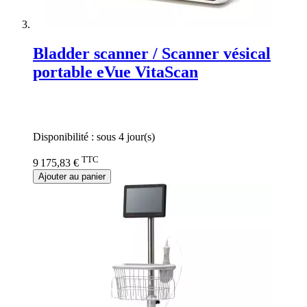
Bladder scanner / Scanner vésical
portable eVue VitaScan
Rating:
0%
Disponibilité :
sous 4 jour(s)
TTC
9 175,83 €
Ajouter au panier