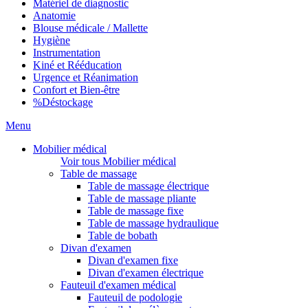
Matériel de diagnostic
Anatomie
Blouse médicale / Mallette
Hygiène
Instrumentation
Kiné et Rééducation
Urgence et Réanimation
Confort et Bien-être
%
Déstockage
Menu
Mobilier médical
Voir tous Mobilier médical
Table de massage
Table de massage électrique
Table de massage pliante
Table de massage fixe
Table de massage hydraulique
Table de bobath
Divan d'examen
Divan d'examen fixe
Divan d'examen électrique
Fauteuil d'examen médical
Fauteuil de podologie