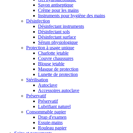
Savon antiseptique
Crème pour les mains
Instruments pour hygiène des mains
Désinfection
Désinfectant instruments
Désinfectant sols
Désinfectant surface
Sérum physiologique
Protection à usage unique
Charlotte jetable
Couvre chaussures
Blouse jetable
Masque de protection
Lunette de protection
Stérilisation
Autoclave
Accessoires autoclave
Préservatif
Préservatif
Lubrifiant naturel
Consommable papier
Drap d'examen
Essuie-mains
Rouleau papier