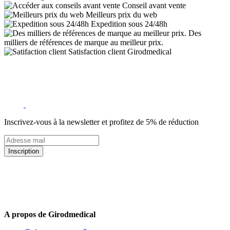
Conseil avant vente
Meilleurs prix du web
Expedition sous 24/48h
Des
milliers de références de marque au meilleur prix.
Satisfaction client Girodmedical
Inscrivez-vous à la newsletter et profitez de 5% de réduction
Inscription
5% de remise valable sur votre prochaine commande de matériel
médical !
Offres promotionnelles, nouveautés, dernières tendances : soyez les
premiers informés !
A propos de Girodmedical