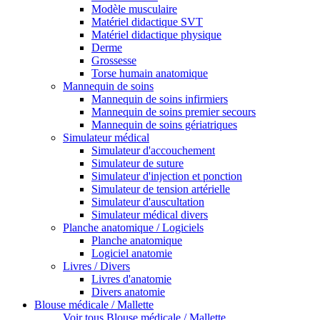
Modèle musculaire
Matériel didactique SVT
Matériel didactique physique
Derme
Grossesse
Torse humain anatomique
Mannequin de soins
Mannequin de soins infirmiers
Mannequin de soins premier secours
Mannequin de soins gériatriques
Simulateur médical
Simulateur d'accouchement
Simulateur de suture
Simulateur d'injection et ponction
Simulateur de tension artérielle
Simulateur d'auscultation
Simulateur médical divers
Planche anatomique / Logiciels
Planche anatomique
Logiciel anatomie
Livres / Divers
Livres d'anatomie
Divers anatomie
Blouse médicale / Mallette
Voir tous Blouse médicale / Mallette