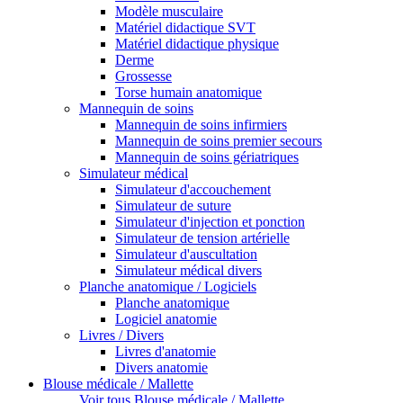
Modèle musculaire
Matériel didactique SVT
Matériel didactique physique
Derme
Grossesse
Torse humain anatomique
Mannequin de soins
Mannequin de soins infirmiers
Mannequin de soins premier secours
Mannequin de soins gériatriques
Simulateur médical
Simulateur d'accouchement
Simulateur de suture
Simulateur d'injection et ponction
Simulateur de tension artérielle
Simulateur d'auscultation
Simulateur médical divers
Planche anatomique / Logiciels
Planche anatomique
Logiciel anatomie
Livres / Divers
Livres d'anatomie
Divers anatomie
Blouse médicale / Mallette
Voir tous Blouse médicale / Mallette