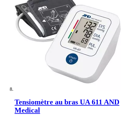
Tensiomètre au bras UA 611 AND
Medical
Rating:
0%