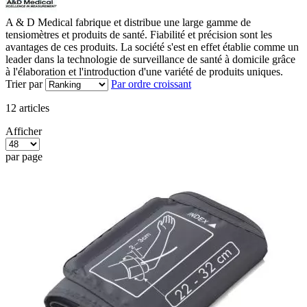
A & D Medical fabrique et distribue une large gamme de
tensiomètres et produits de santé. Fiabilité et précision sont les
avantages de ces produits. La société s'est en effet établie comme un
leader dans la technologie de surveillance de santé à domicile grâce
à l'élaboration et l'introduction d'une variété de produits uniques.
Trier par
Par ordre croissant
12
articles
Afficher
par page