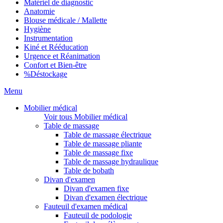
Matériel de diagnostic
Anatomie
Blouse médicale / Mallette
Hygiène
Instrumentation
Kiné et Rééducation
Urgence et Réanimation
Confort et Bien-être
%
Déstockage
Menu
Mobilier médical
Voir tous Mobilier médical
Table de massage
Table de massage électrique
Table de massage pliante
Table de massage fixe
Table de massage hydraulique
Table de bobath
Divan d'examen
Divan d'examen fixe
Divan d'examen électrique
Fauteuil d'examen médical
Fauteuil de podologie