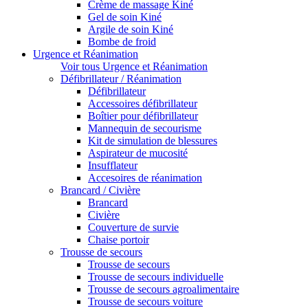
Crème de massage Kiné
Gel de soin Kiné
Argile de soin Kiné
Bombe de froid
Urgence et Réanimation
Voir tous Urgence et Réanimation
Défibrillateur / Réanimation
Défibrillateur
Accessoires défibrillateur
Boîtier pour défibrillateur
Mannequin de secourisme
Kit de simulation de blessures
Aspirateur de mucosité
Insufflateur
Accesoires de réanimation
Brancard / Civière
Brancard
Civière
Couverture de survie
Chaise portoir
Trousse de secours
Trousse de secours
Trousse de secours individuelle
Trousse de secours agroalimentaire
Trousse de secours voiture