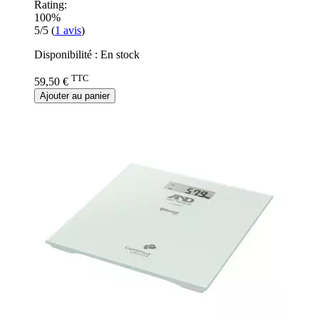
Rating:
100%
5/5
(
1
avis
)
Disponibilité :
En stock
TTC
59,50 €
Ajouter au panier