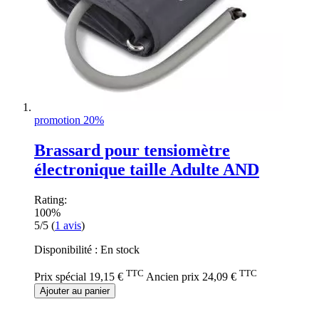
promotion 20%
Brassard pour tensiomètre
électronique taille Adulte AND
Rating:
100%
5/5
(
1
avis
)
Disponibilité :
En stock
TTC
TTC
Prix spécial
19,15 €
Ancien prix
24,09 €
Ajouter au panier