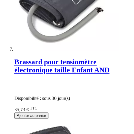
Brassard pour tensiomètre
électronique taille Enfant AND
Rating:
0%
Disponibilité :
sous 30 jour(s)
TTC
35,73 €
Ajouter au panier