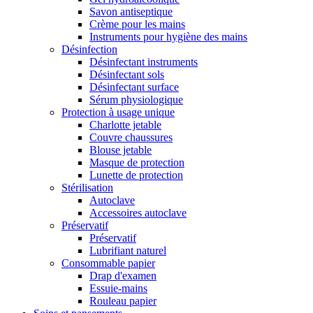
Savon antiseptique
Crème pour les mains
Instruments pour hygiène des mains
Désinfection
Désinfectant instruments
Désinfectant sols
Désinfectant surface
Sérum physiologique
Protection à usage unique
Charlotte jetable
Couvre chaussures
Blouse jetable
Masque de protection
Lunette de protection
Stérilisation
Autoclave
Accessoires autoclave
Préservatif
Préservatif
Lubrifiant naturel
Consommable papier
Drap d'examen
Essuie-mains
Rouleau papier