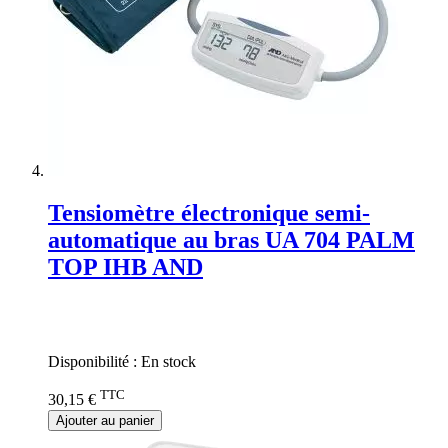
Tensiomètre électronique semi-
automatique au bras UA 704 PALM
TOP IHB AND
Rating:
0%
Disponibilité :
En stock
TTC
30,15 €
Ajouter au panier