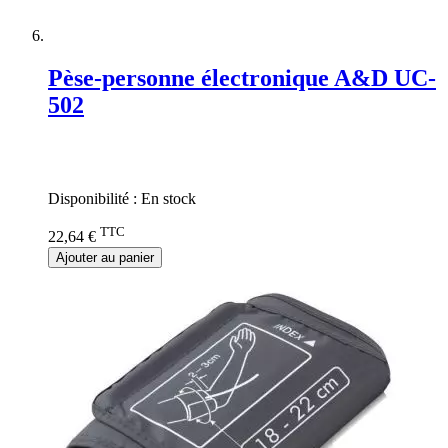
Pèse-personne électronique A&D UC-
502
Rating:
0%
Disponibilité :
En stock
TTC
22,64 €
Ajouter au panier