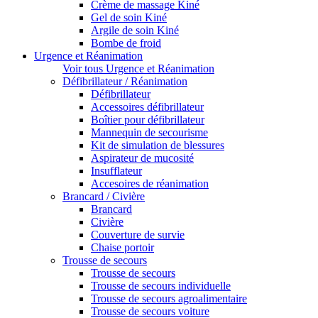
Crème de massage Kiné
Gel de soin Kiné
Argile de soin Kiné
Bombe de froid
Urgence et Réanimation
Voir tous Urgence et Réanimation
Défibrillateur / Réanimation
Défibrillateur
Accessoires défibrillateur
Boîtier pour défibrillateur
Mannequin de secourisme
Kit de simulation de blessures
Aspirateur de mucosité
Insufflateur
Accesoires de réanimation
Brancard / Civière
Brancard
Civière
Couverture de survie
Chaise portoir
Trousse de secours
Trousse de secours
Trousse de secours individuelle
Trousse de secours agroalimentaire
Trousse de secours voiture