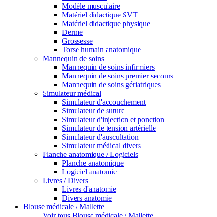
Modèle musculaire
Matériel didactique SVT
Matériel didactique physique
Derme
Grossesse
Torse humain anatomique
Mannequin de soins
Mannequin de soins infirmiers
Mannequin de soins premier secours
Mannequin de soins gériatriques
Simulateur médical
Simulateur d'accouchement
Simulateur de suture
Simulateur d'injection et ponction
Simulateur de tension artérielle
Simulateur d'auscultation
Simulateur médical divers
Planche anatomique / Logiciels
Planche anatomique
Logiciel anatomie
Livres / Divers
Livres d'anatomie
Divers anatomie
Blouse médicale / Mallette
Voir tous Blouse médicale / Mallette