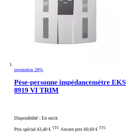
promotion 28%
Pèse-personne impédancemètre EKS
8919 VI TRIM
Rating:
0%
Disponibilité :
En stock
TTC
TTC
Prix spécial
43,40 €
Ancien prix
60,60 €