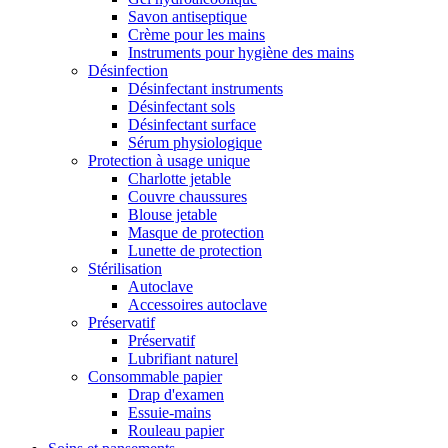
Savon antiseptique
Crème pour les mains
Instruments pour hygiène des mains
Désinfection
Désinfectant instruments
Désinfectant sols
Désinfectant surface
Sérum physiologique
Protection à usage unique
Charlotte jetable
Couvre chaussures
Blouse jetable
Masque de protection
Lunette de protection
Stérilisation
Autoclave
Accessoires autoclave
Préservatif
Préservatif
Lubrifiant naturel
Consommable papier
Drap d'examen
Essuie-mains
Rouleau papier