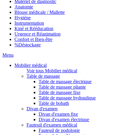
Matériel de diagnostic
Anatomie
Blouse médicale / Mallette
Hygiène
Instrumentation
Kiné et Rééducation
Urgence et Réanimation
Confort et Bien-être
%
Déstockage
Menu
Mobilier médical
Voir tous Mobilier médical
Table de massage
Table de massage électrique
Table de massage pliante
Table de massage fixe
Table de massage hydraulique
Table de bobath
Divan d'examen
Divan d'examen fixe
Divan d'examen électrique
Fauteuil d'examen médical
Fauteuil de podologie