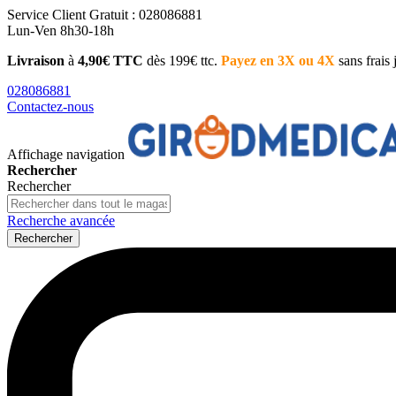
Service Client
Gratuit : 028086881
Lun-Ven 8h30-18h
Livraison
à
4,90€ TTC
dès 199€ ttc.
Payez en 3X ou 4X
sans frais
028086881
Contactez-nous
Affichage navigation
Rechercher
Rechercher
Recherche avancée
Rechercher