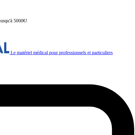
 jusqu'à 5000€!
Le matériel médical pour professionnels et particuliers