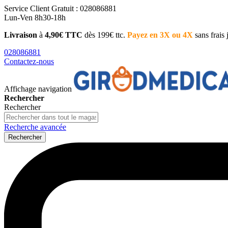
Service Client
Gratuit : 028086881
Lun-Ven 8h30-18h
Livraison
à
4,90€ TTC
dès 199€ ttc.
Payez en 3X ou 4X
sans frais
028086881
Contactez-nous
Affichage navigation
Rechercher
Rechercher
Recherche avancée
Rechercher