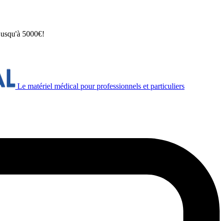
 jusqu'à 5000€!
Le matériel médical pour professionnels et particuliers