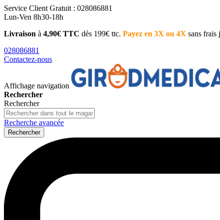
Service Client
Gratuit : 028086881
Lun-Ven 8h30-18h
Livraison
à
4,90€ TTC
dès 199€ ttc.
Payez en 3X ou 4X
sans frais
028086881
Contactez-nous
Affichage navigation
Rechercher
Rechercher
Recherche avancée
Rechercher