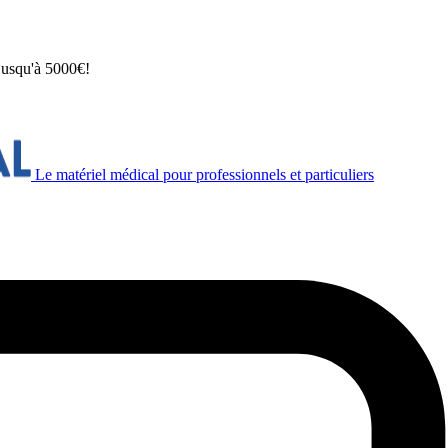
 jusqu'à 5000€!
Le matériel médical pour professionnels et particuliers