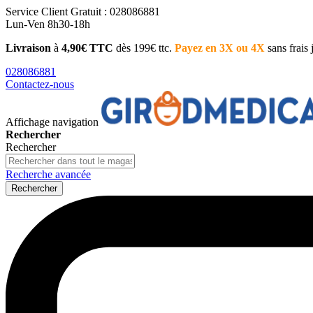
Service Client
Gratuit : 028086881
Lun-Ven 8h30-18h
Livraison
à
4,90€ TTC
dès 199€ ttc.
Payez en 3X ou 4X
sans frais
028086881
Contactez-nous
Affichage navigation
Rechercher
Rechercher
Recherche avancée
Rechercher