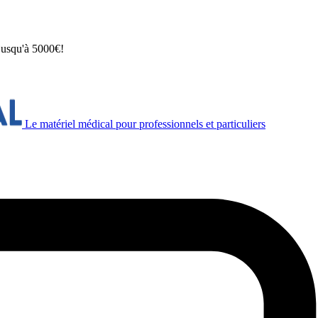
 jusqu'à 5000€!
Le matériel médical pour professionnels et particuliers