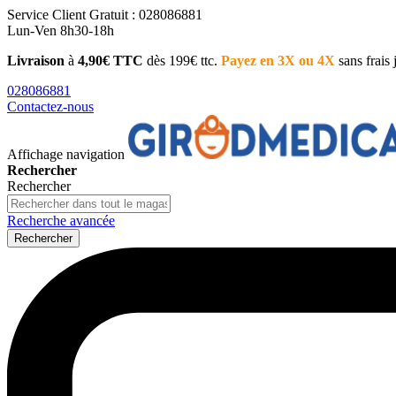
Service Client
Gratuit : 028086881
Lun-Ven 8h30-18h
Livraison
à
4,90€ TTC
dès 199€ ttc.
Payez en 3X ou 4X
sans frais
028086881
Contactez-nous
Affichage navigation
Rechercher
Rechercher
Recherche avancée
Rechercher