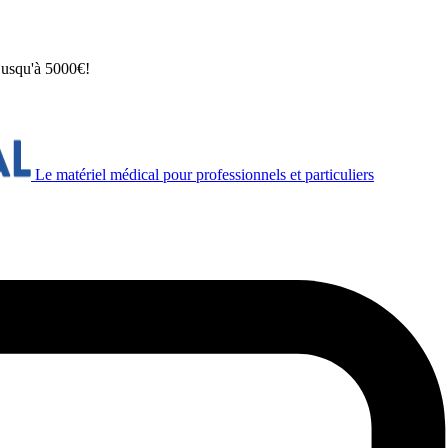
 jusqu'à 5000€!
Le matériel médical pour professionnels et particuliers