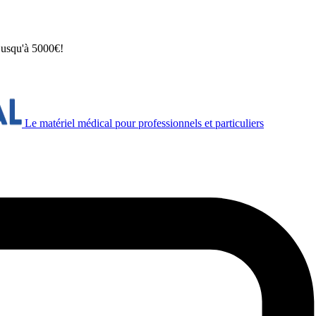
 jusqu'à 5000€!
Le matériel médical pour professionnels et particuliers