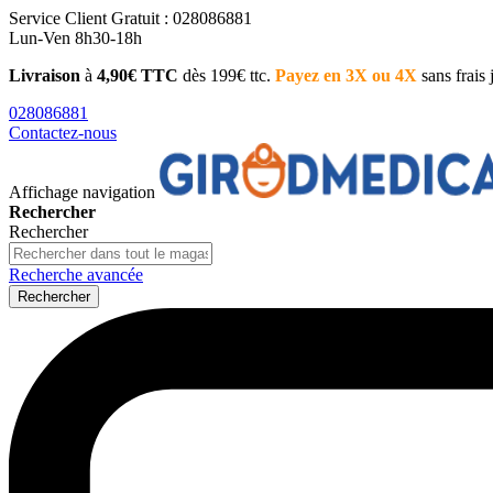
Service Client
Gratuit : 028086881
Lun-Ven 8h30-18h
Livraison
à
4,90€ TTC
dès 199€ ttc.
Payez en 3X ou 4X
sans frais
028086881
Contactez-nous
Affichage navigation
Rechercher
Rechercher
Recherche avancée
Rechercher