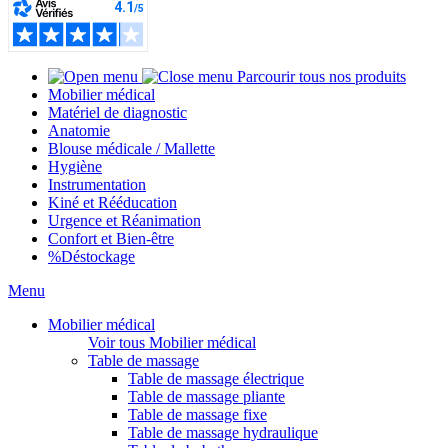
Parcourir tous nos produits
Mobilier médical
Matériel de diagnostic
Anatomie
Blouse médicale / Mallette
Hygiène
Instrumentation
Kiné et Rééducation
Urgence et Réanimation
Confort et Bien-être
%
Déstockage
Menu
Mobilier médical
Voir tous Mobilier médical
Table de massage
Table de massage électrique
Table de massage pliante
Table de massage fixe
Table de massage hydraulique