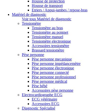
Housse de protection
Housse de transport
Etriers / Appui-jambes / repose-bras
Matériel de diagnostic
Voir tous Matériel de diagnostic
Tensiomètre
Tensiomètre au bras
Tensiomètre au poignet
Tensiomètre manuel
Tensiomètre electronique
Accessoires tensiomètre
Brassard tensiomètre
Pèse personne
Pèse personne mecanique
Pèse personne impédancemètre
Pèse personne électronique
Pèse personne connecté
Pèse personne professionnel
Pèse personne médical
Pèse bébé
Accessoires pèse personne
Electrocardiographe ECG
ECG vétérinaire
Accessoires ECG
Diagnostic Spécialisé