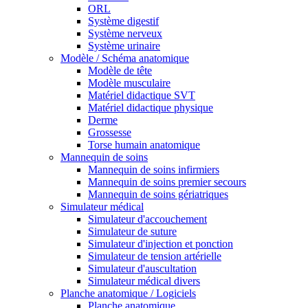
ORL
Système digestif
Système nerveux
Système urinaire
Modèle / Schéma anatomique
Modèle de tête
Modèle musculaire
Matériel didactique SVT
Matériel didactique physique
Derme
Grossesse
Torse humain anatomique
Mannequin de soins
Mannequin de soins infirmiers
Mannequin de soins premier secours
Mannequin de soins gériatriques
Simulateur médical
Simulateur d'accouchement
Simulateur de suture
Simulateur d'injection et ponction
Simulateur de tension artérielle
Simulateur d'auscultation
Simulateur médical divers
Planche anatomique / Logiciels
Planche anatomique