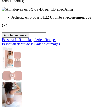
sous 15 jour(s)
Payez en 3X ou 4X par CB avec Alma
Achetez-en 5 pour
38,22 €
l'unité et
économisez
5
%
Qté:
Ajouter au panier
Passer à la fin de la galerie d’images
Passer au début de la Galerie d’images