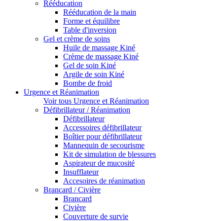
Rééducation
Rééducation de la main
Forme et équilibre
Table d'inversion
Gel et crème de soins
Huile de massage Kiné
Crème de massage Kiné
Gel de soin Kiné
Argile de soin Kiné
Bombe de froid
Urgence et Réanimation
Voir tous Urgence et Réanimation
Défibrillateur / Réanimation
Défibrillateur
Accessoires défibrillateur
Boîtier pour défibrillateur
Mannequin de secourisme
Kit de simulation de blessures
Aspirateur de mucosité
Insufflateur
Accesoires de réanimation
Brancard / Civière
Brancard
Civière
Couverture de survie