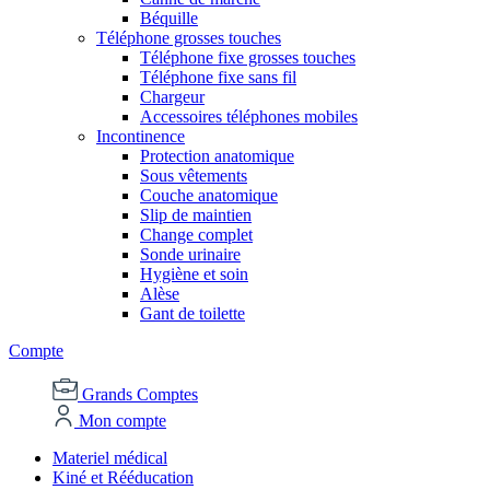
Béquille
Téléphone grosses touches
Téléphone fixe grosses touches
Téléphone fixe sans fil
Chargeur
Accessoires téléphones mobiles
Incontinence
Protection anatomique
Sous vêtements
Couche anatomique
Slip de maintien
Change complet
Sonde urinaire
Hygiène et soin
Alèse
Gant de toilette
Compte
Grands Comptes
Mon compte
Materiel médical
Kiné et Rééducation