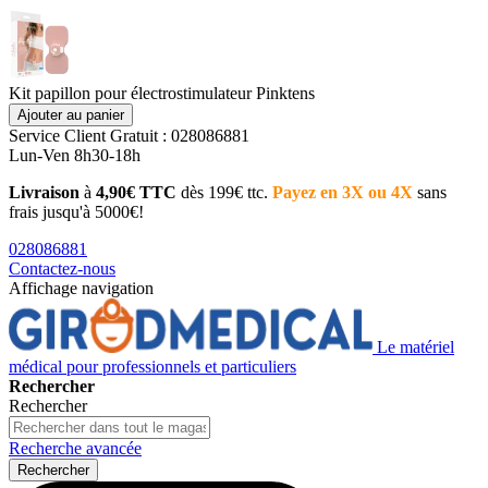
Kit papillon pour électrostimulateur Pinktens
Ajouter au panier
Service Client
Gratuit : 028086881
Lun-Ven 8h30-18h
Livraison
à
4,90€ TTC
dès 199€ ttc.
Payez en 3X ou 4X
sans
frais jusqu'à 5000€!
028086881
Contactez-nous
Affichage navigation
Le matériel
médical pour professionnels et particuliers
Rechercher
Rechercher
Recherche avancée
Rechercher