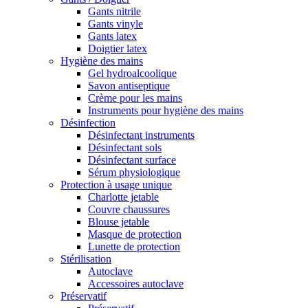
Gants nitrile
Gants vinyle
Gants latex
Doigtier latex
Hygiène des mains
Gel hydroalcoolique
Savon antiseptique
Crème pour les mains
Instruments pour hygiène des mains
Désinfection
Désinfectant instruments
Désinfectant sols
Désinfectant surface
Sérum physiologique
Protection à usage unique
Charlotte jetable
Couvre chaussures
Blouse jetable
Masque de protection
Lunette de protection
Stérilisation
Autoclave
Accessoires autoclave
Préservatif