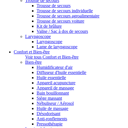
Trousse de secours
Trousse de secours
Trousse de secours individuelle
Trousse de secours agroalimentaire
Trousse de secours voiture
Kit de brûlure
Valise / Sac à dos de secours
Laryngoscope
Laryngoscope
Lame de laryngoscope
Confort et Bien-être
Voir tous Confort et Bien-être
Bien-être
Humidificateur d'air
Diffuseur d'huile essentielle
Huile essentielle
Appareil acupuncture
Appareil de massage
Bain bouillonnant
Siège massant
Nébuliseur / Aérosol
Huile de massage
Désodorisant
Anti-ronflements
Pressothérapie