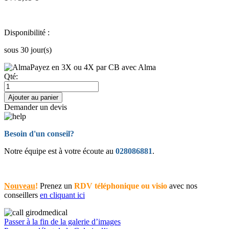
Disponibilité :
sous 30 jour(s)
Payez en 3X ou 4X par CB avec Alma
Qté:
Ajouter au panier
Demander un devis
Besoin d'un conseil?
Notre équipe est à votre écoute au
028086881
.
Nouveau
!
Prenez un
RDV téléphonique ou visio
avec nos
conseillers
en cliquant ici
Passer à la fin de la galerie d’images