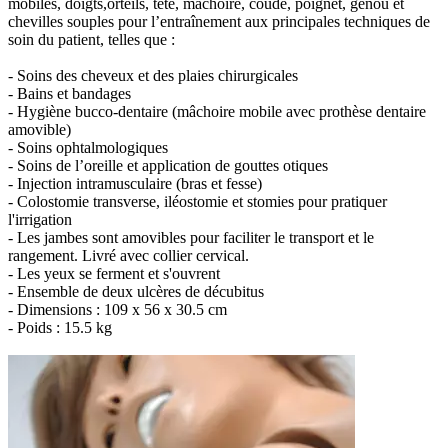
mobiles, doigts,orteils, tête, mâchoire, coude, poignet, genou et
chevilles souples pour l’entraînement aux principales techniques de
soin du patient, telles que :
- Soins des cheveux et des plaies chirurgicales
- Bains et bandages
- Hygiène bucco-dentaire (mâchoire mobile avec prothèse dentaire
amovible)
- Soins ophtalmologiques
- Soins de l’oreille et application de gouttes otiques
- Injection intramusculaire (bras et fesse)
- Colostomie transverse, iléostomie et stomies pour pratiquer
l'irrigation
- Les jambes sont amovibles pour faciliter le transport et le
rangement. Livré avec collier cervical.
- Les yeux se ferment et s'ouvrent
- Ensemble de deux ulcères de décubitus
- Dimensions : 109 x 56 x 30.5 cm
- Poids : 15.5 kg