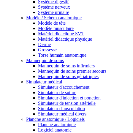
Système digestif
Système nerveux
Système urinaire
Modèle / Schéma anatomique
Modèle de tête
Modèle musculaire
Matériel didactique SVT
Matériel didactique physique
Derme
Grossesse
Torse humain anatomique
Mannequin de soins
Mannequin de soins infirmiers
Mannequin de soins premier secours
Mannequin de soins gériatriques
Simulateur médical
Simulateur d'accouchement
Simulateur de suture
Simulateur d'injection et ponction
Simulateur de tension artérielle
Simulateur d'auscultation
Simulateur médical divers
Planche anatomique / Logiciels
Planche anatomique
Logiciel anatomie