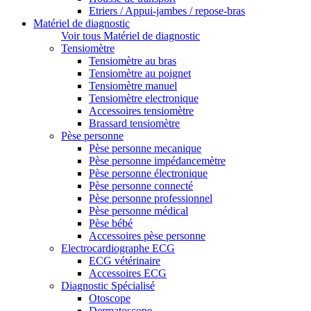
Etriers / Appui-jambes / repose-bras
Matériel de diagnostic
Voir tous Matériel de diagnostic
Tensiomètre
Tensiomètre au bras
Tensiomètre au poignet
Tensiomètre manuel
Tensiomètre electronique
Accessoires tensiomètre
Brassard tensiomètre
Pèse personne
Pèse personne mecanique
Pèse personne impédancemètre
Pèse personne électronique
Pèse personne connecté
Pèse personne professionnel
Pèse personne médical
Pèse bébé
Accessoires pèse personne
Electrocardiographe ECG
ECG vétérinaire
Accessoires ECG
Diagnostic Spécialisé
Otoscope
Dermatoscope