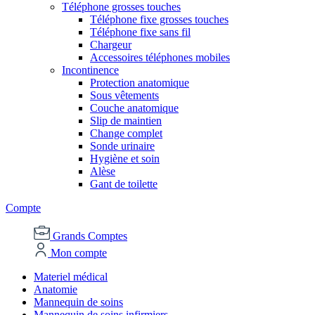
Téléphone grosses touches
Téléphone fixe grosses touches
Téléphone fixe sans fil
Chargeur
Accessoires téléphones mobiles
Incontinence
Protection anatomique
Sous vêtements
Couche anatomique
Slip de maintien
Change complet
Sonde urinaire
Hygiène et soin
Alèse
Gant de toilette
Compte
Grands Comptes
Mon compte
Materiel médical
Anatomie
Mannequin de soins
Mannequin de soins infirmiers