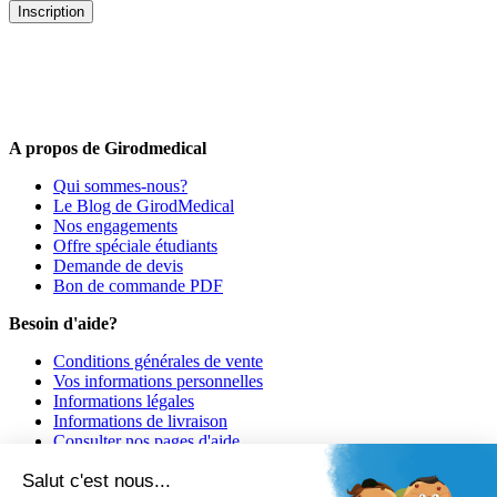
Inscription
5% de remise valable sur votre prochaine commande de matériel
médical !
Offres promotionnelles, nouveautés, dernières tendances : soyez les
premiers informés !
A propos de Girodmedical
Qui sommes-nous?
Le Blog de GirodMedical
Nos engagements
Offre spéciale étudiants
Demande de devis
Bon de commande PDF
Besoin d'aide?
Conditions générales de vente
Vos informations personnelles
Informations légales
Informations de livraison
Consulter nos pages d'aide
Informations de paiement
Salut c'est nous...