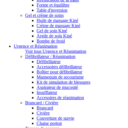
Forme et équilibre
Table d'inversion
Gel et crème de soins
Huile de massage Kiné
Crème de massage Kiné
Gel de soin Kiné
Argile de soin Kiné
Bombe de froid
Urgence et Réanimation
Voir tous Urgence et Réanimation
Défibrillateur / Réanimation
Défibrillateur
Accessoires défibrillateur
Boîtier pour défibrillateur
Mannequin de secourisme
Kit de simulation de blessures
Aspirateur de mucosité
Insufflateur
Accesoires de réanimation
Brancard / Civière
Brancard
Civière
Couverture de survie
Chaise portoir