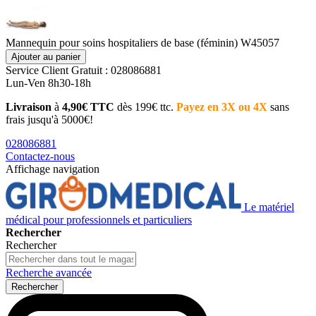
Mannequin pour soins hospitaliers de base (féminin) W45057
Ajouter au panier
Service Client
Gratuit : 028086881
Lun-Ven 8h30-18h
Livraison
à
4,90€ TTC
dès 199€ ttc.
Payez en 3X ou 4X
sans
frais jusqu'à 5000€!
028086881
Contactez-nous
Affichage navigation
Le matériel
médical pour professionnels et particuliers
Rechercher
Rechercher
Recherche avancée
Rechercher