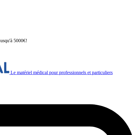
 jusqu'à 5000€!
Le matériel médical pour professionnels et particuliers