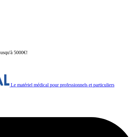
 jusqu'à 5000€!
Le matériel médical pour professionnels et particuliers