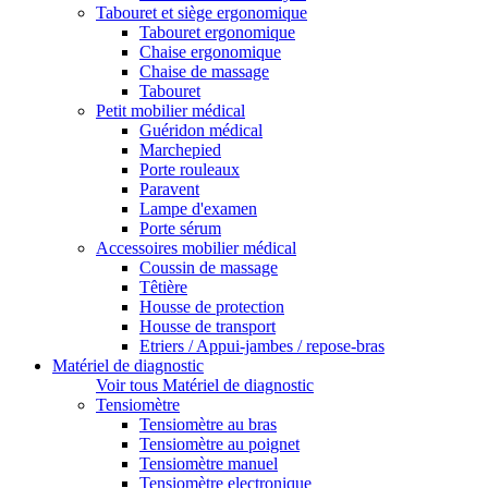
Tabouret et siège ergonomique
Tabouret ergonomique
Chaise ergonomique
Chaise de massage
Tabouret
Petit mobilier médical
Guéridon médical
Marchepied
Porte rouleaux
Paravent
Lampe d'examen
Porte sérum
Accessoires mobilier médical
Coussin de massage
Têtière
Housse de protection
Housse de transport
Etriers / Appui-jambes / repose-bras
Matériel de diagnostic
Voir tous Matériel de diagnostic
Tensiomètre
Tensiomètre au bras
Tensiomètre au poignet
Tensiomètre manuel
Tensiomètre electronique