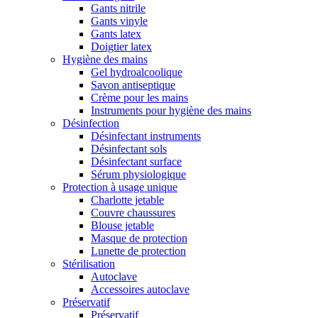
Gants nitrile
Gants vinyle
Gants latex
Doigtier latex
Hygiène des mains
Gel hydroalcoolique
Savon antiseptique
Crème pour les mains
Instruments pour hygiène des mains
Désinfection
Désinfectant instruments
Désinfectant sols
Désinfectant surface
Sérum physiologique
Protection à usage unique
Charlotte jetable
Couvre chaussures
Blouse jetable
Masque de protection
Lunette de protection
Stérilisation
Autoclave
Accessoires autoclave
Préservatif
Préservatif