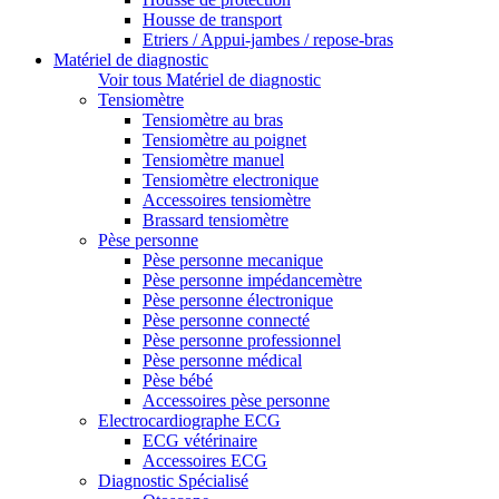
Housse de transport
Etriers / Appui-jambes / repose-bras
Matériel de diagnostic
Voir tous Matériel de diagnostic
Tensiomètre
Tensiomètre au bras
Tensiomètre au poignet
Tensiomètre manuel
Tensiomètre electronique
Accessoires tensiomètre
Brassard tensiomètre
Pèse personne
Pèse personne mecanique
Pèse personne impédancemètre
Pèse personne électronique
Pèse personne connecté
Pèse personne professionnel
Pèse personne médical
Pèse bébé
Accessoires pèse personne
Electrocardiographe ECG
ECG vétérinaire
Accessoires ECG
Diagnostic Spécialisé