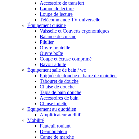
Accessoire de transfert
Lampe de lecture
Loupe de lecture
Télécommande TV universelle
Équipement cuisine
Vaisselle et Couverts ergonomiques
Balance de cuisine
Pilulier
Ouvre bouteille
Ouvre boîte
Coupe et écrase comprimé
Bavoir adulte
Équipement salle de bain / wc
Poignée de douche et barre de maintien
Tabouret de douche
Chaise de douche
Tapis de bain douche
Accessoires de bain
Chaise toilette
Equipement au quotidien
Amplificateur auditif
Mobilité
Fauteuil roulant
Déambulateur
Canne de marche