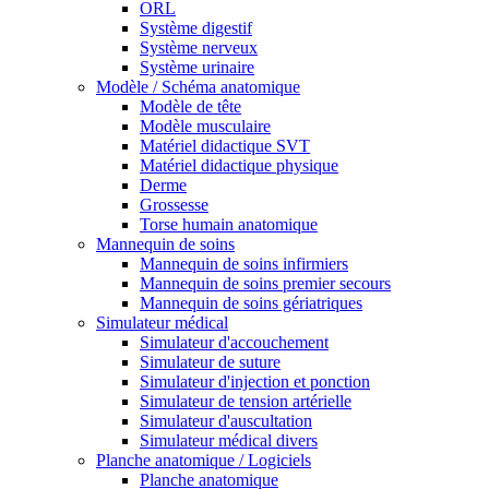
ORL
Système digestif
Système nerveux
Système urinaire
Modèle / Schéma anatomique
Modèle de tête
Modèle musculaire
Matériel didactique SVT
Matériel didactique physique
Derme
Grossesse
Torse humain anatomique
Mannequin de soins
Mannequin de soins infirmiers
Mannequin de soins premier secours
Mannequin de soins gériatriques
Simulateur médical
Simulateur d'accouchement
Simulateur de suture
Simulateur d'injection et ponction
Simulateur de tension artérielle
Simulateur d'auscultation
Simulateur médical divers
Planche anatomique / Logiciels
Planche anatomique