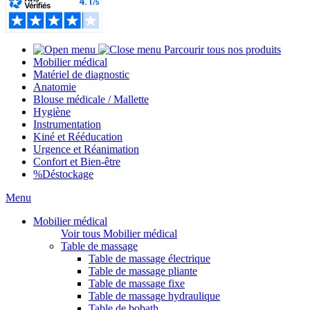
Parcourir tous nos produits
Mobilier médical
Matériel de diagnostic
Anatomie
Blouse médicale / Mallette
Hygiène
Instrumentation
Kiné et Rééducation
Urgence et Réanimation
Confort et Bien-être
%
Déstockage
Menu
Mobilier médical
Voir tous Mobilier médical
Table de massage
Table de massage électrique
Table de massage pliante
Table de massage fixe
Table de massage hydraulique
Table de bobath