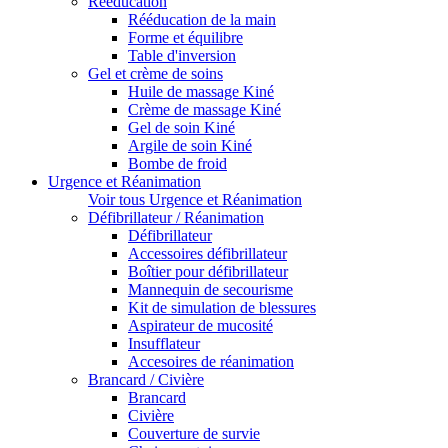
Rééducation
Rééducation de la main
Forme et équilibre
Table d'inversion
Gel et crème de soins
Huile de massage Kiné
Crème de massage Kiné
Gel de soin Kiné
Argile de soin Kiné
Bombe de froid
Urgence et Réanimation
Voir tous Urgence et Réanimation
Défibrillateur / Réanimation
Défibrillateur
Accessoires défibrillateur
Boîtier pour défibrillateur
Mannequin de secourisme
Kit de simulation de blessures
Aspirateur de mucosité
Insufflateur
Accesoires de réanimation
Brancard / Civière
Brancard
Civière
Couverture de survie