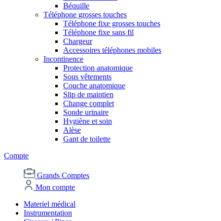
Béquille
Téléphone grosses touches
Téléphone fixe grosses touches
Téléphone fixe sans fil
Chargeur
Accessoires téléphones mobiles
Incontinence
Protection anatomique
Sous vêtements
Couche anatomique
Slip de maintien
Change complet
Sonde urinaire
Hygiène et soin
Alèse
Gant de toilette
Compte
Grands Comptes
Mon compte
Materiel médical
Instrumentation