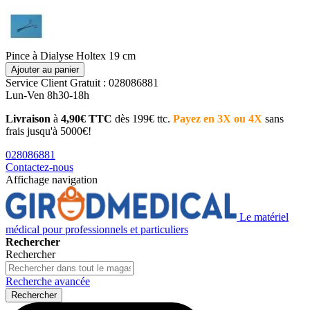
Pince à Dialyse Holtex 19 cm
Ajouter au panier
Service Client
Gratuit : 028086881
Lun-Ven 8h30-18h
Livraison
à
4,90€ TTC
dès 199€ ttc.
Payez en 3X ou 4X
sans
frais jusqu'à 5000€!
028086881
Contactez-nous
Affichage navigation
Le matériel
médical pour professionnels et particuliers
Rechercher
Rechercher
Recherche avancée
Rechercher