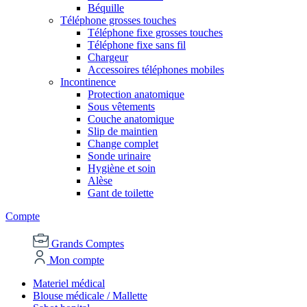
Béquille
Téléphone grosses touches
Téléphone fixe grosses touches
Téléphone fixe sans fil
Chargeur
Accessoires téléphones mobiles
Incontinence
Protection anatomique
Sous vêtements
Couche anatomique
Slip de maintien
Change complet
Sonde urinaire
Hygiène et soin
Alèse
Gant de toilette
Compte
Grands Comptes
Mon compte
Materiel médical
Blouse médicale / Mallette