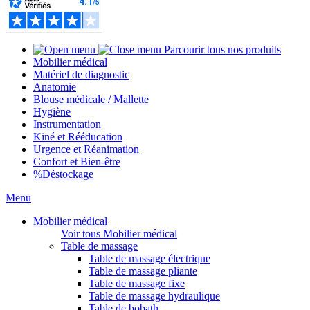
Parcourir tous nos produits
Mobilier médical
Matériel de diagnostic
Anatomie
Blouse médicale / Mallette
Hygiène
Instrumentation
Kiné et Rééducation
Urgence et Réanimation
Confort et Bien-être
%
Déstockage
Menu
Mobilier médical
Voir tous Mobilier médical
Table de massage
Table de massage électrique
Table de massage pliante
Table de massage fixe
Table de massage hydraulique
Table de bobath