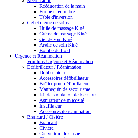
Rééducation
Rééducation de la main
Forme et équilibre
Table d'inversion
Gel et crème de soins
Huile de massage Kiné
Crème de massage Kiné
Gel de soin Kiné
Argile de soin Kiné
Bombe de froid
Urgence et Réanimation
Voir tous Urgence et Réanimation
Défibrillateur / Réanimation
Défibrillateur
Accessoires défibrillateur
Boîtier pour défibrillateur
Mannequin de secourisme
Kit de simulation de blessures
Aspirateur de mucosité
Insufflateur
Accesoires de réanimation
Brancard / Civière
Brancard
Civière
Couverture de survie