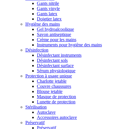
Gants nitrile
Gants vinyle
Gants latex
Doigtier latex
Hygiène des mains
Gel hydroalcoolique
Savon antiseptique
Crème pour les mains
Instruments pour hygiène des mains
Désinfection
Désinfectant instruments
Désinfectant sols
Désinfectant surface
Sérum physiologique
Protection à usage unique
Charlotte jetable
Couvre chaussures
Blouse jetable
Masque de protection
Lunette de protection
Stérilisation
Autoclave
Accessoires autoclave
Préservatif
Préservatif