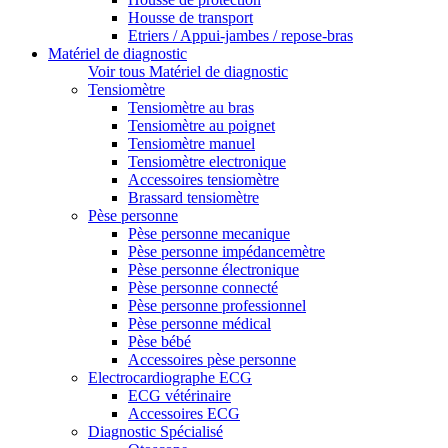
Housse de transport
Etriers / Appui-jambes / repose-bras
Matériel de diagnostic
Voir tous Matériel de diagnostic
Tensiomètre
Tensiomètre au bras
Tensiomètre au poignet
Tensiomètre manuel
Tensiomètre electronique
Accessoires tensiomètre
Brassard tensiomètre
Pèse personne
Pèse personne mecanique
Pèse personne impédancemètre
Pèse personne électronique
Pèse personne connecté
Pèse personne professionnel
Pèse personne médical
Pèse bébé
Accessoires pèse personne
Electrocardiographe ECG
ECG vétérinaire
Accessoires ECG
Diagnostic Spécialisé