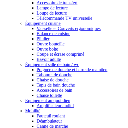
Accessoire de transfert
Lampe de lecture
Loupe de lecture
Télécommande TV universelle
Équipement cuisine
Vaisselle et Couverts ergonomiques
Balance de cuisine
Pilulier
Ouvre bouteille
Ouvre boîte
Coupe et écrase comprimé
Bavoir adulte
Équipement salle de bain / wc
Poignée de douche et barre de maintien
Tabouret de douche
Chaise de douche
Tapis de bain douche
Accessoires de bain
Chaise toilette
Equipement au quotidien
Amplificateur auditif
Mobilité
Fauteuil roulant
Déambulateur
Canne de marche