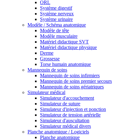
ORL
Système digestif
Système nerveux
Système urinaire
Modèle / Schéma anatomique
Modèle de tête
Modèle musculaire
Matériel didactique SVT
Matériel didactique physique
Derme
Grossesse
Torse humain anatomique
Mannequin de soins
Mannequin de soins infirmiers
Mannequin de soins premier secours
Mannequin de soins gériatriques
Simulateur médical
Simulateur d'accouchement
Simulateur de suture
Simulateur d'injection et ponction
Simulateur de tension artérielle
Simulateur d'auscultation
Simulateur médical divers
Planche anatomique / Logiciels
Planche anatomique