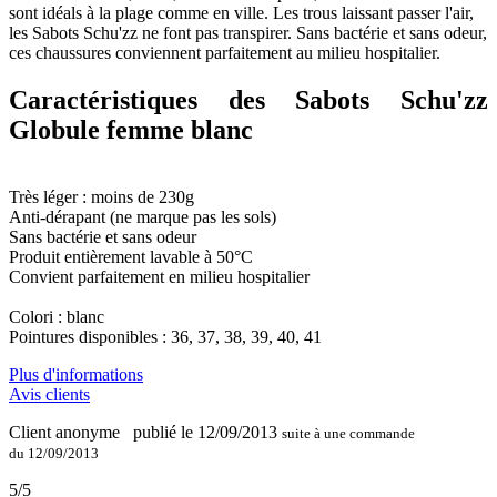
sont idéals à la plage comme en ville. Les trous laissant passer l'air,
les Sabots Schu'zz ne font pas transpirer. Sans bactérie et sans odeur,
ces chaussures conviennent parfaitement au milieu hospitalier.
Caractéristiques des Sabots Schu'zz
Globule femme blanc
Très léger : moins de 230g
Anti-dérapant (ne marque pas les sols)
Sans bactérie et sans odeur
Produit entièrement lavable à 50°C
Convient parfaitement en milieu hospitalier
Colori : blanc
Pointures disponibles : 36, 37, 38, 39, 40, 41
Plus d'informations
Avis clients
Client anonyme
publié le 12/09/2013
suite à une commande
du 12/09/2013
5/5