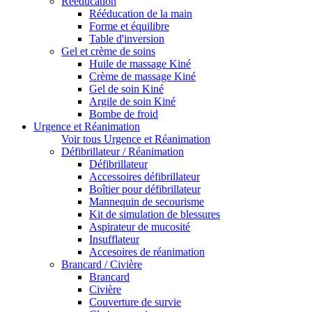
Rééducation
Rééducation de la main
Forme et équilibre
Table d'inversion
Gel et crème de soins
Huile de massage Kiné
Crème de massage Kiné
Gel de soin Kiné
Argile de soin Kiné
Bombe de froid
Urgence et Réanimation
Voir tous Urgence et Réanimation
Défibrillateur / Réanimation
Défibrillateur
Accessoires défibrillateur
Boîtier pour défibrillateur
Mannequin de secourisme
Kit de simulation de blessures
Aspirateur de mucosité
Insufflateur
Accesoires de réanimation
Brancard / Civière
Brancard
Civière
Couverture de survie