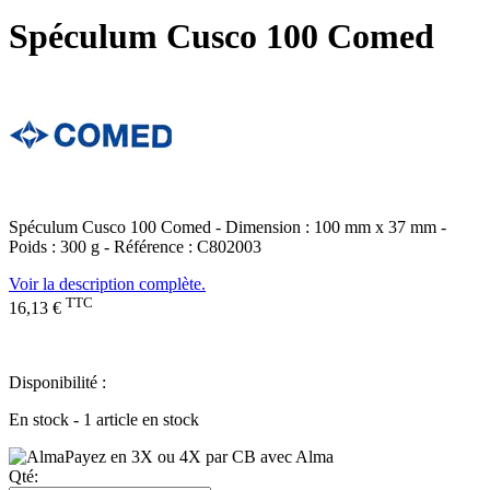
Spéculum Cusco 100 Comed
Spéculum Cusco 100 Comed - Dimension : 100 mm x 37 mm -
Poids : 300 g - Référence : C802003
Voir la description complète.
TTC
16,13 €
Disponibilité :
En stock - 1 article en stock
Payez en 3X ou 4X par CB avec Alma
Qté: