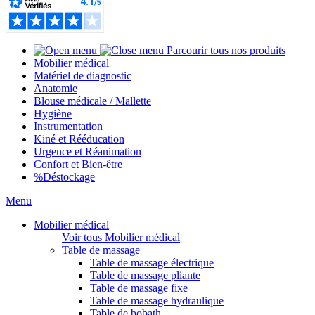
Parcourir tous nos produits
Mobilier médical
Matériel de diagnostic
Anatomie
Blouse médicale / Mallette
Hygiène
Instrumentation
Kiné et Rééducation
Urgence et Réanimation
Confort et Bien-être
%
Déstockage
Menu
Mobilier médical
Voir tous Mobilier médical
Table de massage
Table de massage électrique
Table de massage pliante
Table de massage fixe
Table de massage hydraulique
Table de bobath