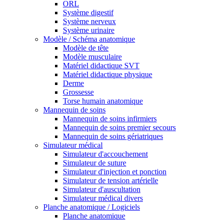
ORL
Système digestif
Système nerveux
Système urinaire
Modèle / Schéma anatomique
Modèle de tête
Modèle musculaire
Matériel didactique SVT
Matériel didactique physique
Derme
Grossesse
Torse humain anatomique
Mannequin de soins
Mannequin de soins infirmiers
Mannequin de soins premier secours
Mannequin de soins gériatriques
Simulateur médical
Simulateur d'accouchement
Simulateur de suture
Simulateur d'injection et ponction
Simulateur de tension artérielle
Simulateur d'auscultation
Simulateur médical divers
Planche anatomique / Logiciels
Planche anatomique