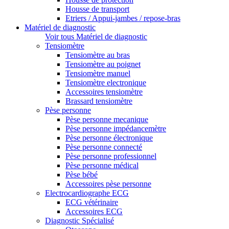
Housse de transport
Etriers / Appui-jambes / repose-bras
Matériel de diagnostic
Voir tous Matériel de diagnostic
Tensiomètre
Tensiomètre au bras
Tensiomètre au poignet
Tensiomètre manuel
Tensiomètre electronique
Accessoires tensiomètre
Brassard tensiomètre
Pèse personne
Pèse personne mecanique
Pèse personne impédancemètre
Pèse personne électronique
Pèse personne connecté
Pèse personne professionnel
Pèse personne médical
Pèse bébé
Accessoires pèse personne
Electrocardiographe ECG
ECG vétérinaire
Accessoires ECG
Diagnostic Spécialisé