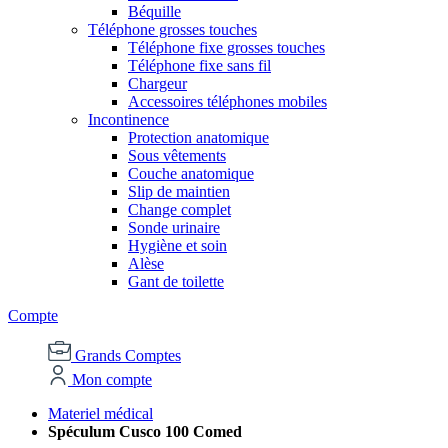
Béquille
Téléphone grosses touches
Téléphone fixe grosses touches
Téléphone fixe sans fil
Chargeur
Accessoires téléphones mobiles
Incontinence
Protection anatomique
Sous vêtements
Couche anatomique
Slip de maintien
Change complet
Sonde urinaire
Hygiène et soin
Alèse
Gant de toilette
Compte
Grands Comptes
Mon compte
Materiel médical
Spéculum Cusco 100 Comed