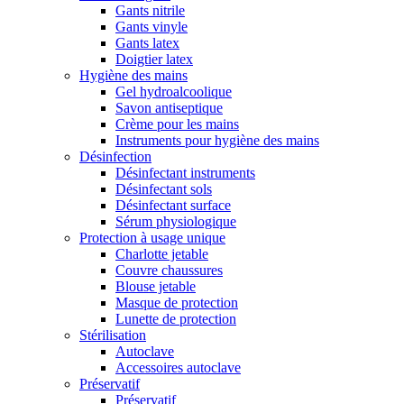
Gants nitrile
Gants vinyle
Gants latex
Doigtier latex
Hygiène des mains
Gel hydroalcoolique
Savon antiseptique
Crème pour les mains
Instruments pour hygiène des mains
Désinfection
Désinfectant instruments
Désinfectant sols
Désinfectant surface
Sérum physiologique
Protection à usage unique
Charlotte jetable
Couvre chaussures
Blouse jetable
Masque de protection
Lunette de protection
Stérilisation
Autoclave
Accessoires autoclave
Préservatif
Préservatif