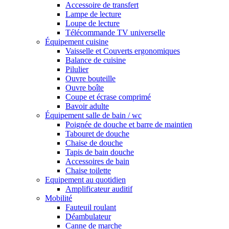
Accessoire de transfert
Lampe de lecture
Loupe de lecture
Télécommande TV universelle
Équipement cuisine
Vaisselle et Couverts ergonomiques
Balance de cuisine
Pilulier
Ouvre bouteille
Ouvre boîte
Coupe et écrase comprimé
Bavoir adulte
Équipement salle de bain / wc
Poignée de douche et barre de maintien
Tabouret de douche
Chaise de douche
Tapis de bain douche
Accessoires de bain
Chaise toilette
Equipement au quotidien
Amplificateur auditif
Mobilité
Fauteuil roulant
Déambulateur
Canne de marche