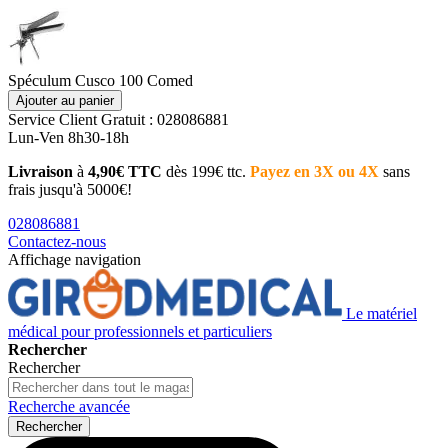
Spéculum Cusco 100 Comed
Ajouter au panier
Service Client
Gratuit : 028086881
Lun-Ven 8h30-18h
Livraison
à
4,90€ TTC
dès 199€ ttc.
Payez en 3X ou 4X
sans
frais jusqu'à 5000€!
028086881
Contactez-nous
Affichage navigation
Le matériel
médical pour professionnels et particuliers
Rechercher
Rechercher
Recherche avancée
Rechercher