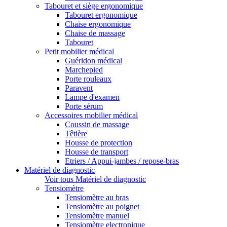
Tabouret et siège ergonomique
Tabouret ergonomique
Chaise ergonomique
Chaise de massage
Tabouret
Petit mobilier médical
Guéridon médical
Marchepied
Porte rouleaux
Paravent
Lampe d'examen
Porte sérum
Accessoires mobilier médical
Coussin de massage
Têtière
Housse de protection
Housse de transport
Etriers / Appui-jambes / repose-bras
Matériel de diagnostic
Voir tous Matériel de diagnostic
Tensiomètre
Tensiomètre au bras
Tensiomètre au poignet
Tensiomètre manuel
Tensiomètre electronique