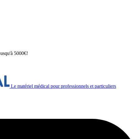
 jusqu'à 5000€!
Le matériel médical pour professionnels et particuliers