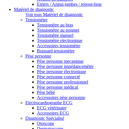
Etriers / Appui-jambes / repose-bras
Matériel de diagnostic
Voir tous Matériel de diagnostic
Tensiomètre
Tensiomètre au bras
Tensiomètre au poignet
Tensiomètre manuel
Tensiomètre electronique
Accessoires tensiomètre
Brassard tensiomètre
Pèse personne
Pèse personne mecanique
Pèse personne impédancemètre
Pèse personne électronique
Pèse personne connecté
Pèse personne professionnel
Pèse personne médical
Pèse bébé
Accessoires pèse personne
Electrocardiographe ECG
ECG vétérinaire
Accessoires ECG
Diagnostic Spécialisé
Otoscope
Dermatoscope