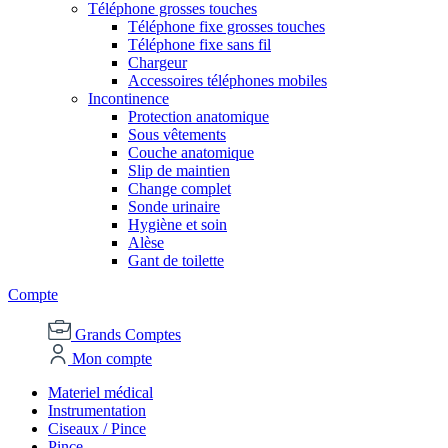
Téléphone grosses touches
Téléphone fixe grosses touches
Téléphone fixe sans fil
Chargeur
Accessoires téléphones mobiles
Incontinence
Protection anatomique
Sous vêtements
Couche anatomique
Slip de maintien
Change complet
Sonde urinaire
Hygiène et soin
Alèse
Gant de toilette
Compte
Grands Comptes
Mon compte
Materiel médical
Instrumentation
Ciseaux / Pince
Pince