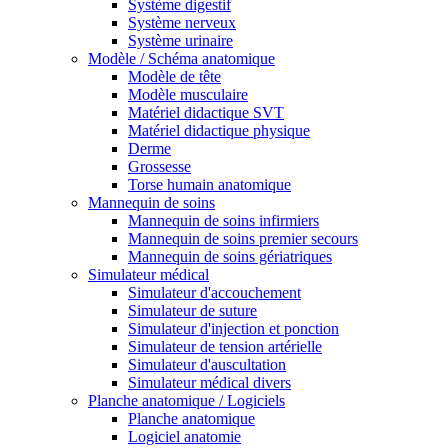
Système digestif
Système nerveux
Système urinaire
Modèle / Schéma anatomique
Modèle de tête
Modèle musculaire
Matériel didactique SVT
Matériel didactique physique
Derme
Grossesse
Torse humain anatomique
Mannequin de soins
Mannequin de soins infirmiers
Mannequin de soins premier secours
Mannequin de soins gériatriques
Simulateur médical
Simulateur d'accouchement
Simulateur de suture
Simulateur d'injection et ponction
Simulateur de tension artérielle
Simulateur d'auscultation
Simulateur médical divers
Planche anatomique / Logiciels
Planche anatomique
Logiciel anatomie