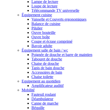
Lampe de lecture
Loupe de lecture
Télécommande TV universelle
Équipement cuisine
Vaisselle et Couverts ergonomiques
Balance de cuisine
Pilulier
Ouvre bouteille
Ouvre boîte
Coupe et écrase comprimé
Bavoir adulte
Équipement salle de bain / wc
Poignée de douche et barre de maintien
Tabouret de douche
Chaise de douche
Tapis de bain douche
Accessoires de bain
Chaise toilette
Equipement au quotidien
Amplificateur auditif
Mobilité
Fauteuil roulant
Déambulateur
Canne de marche
Béquille