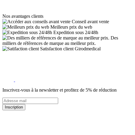
Nos avantages clients
Conseil avant vente
Meilleurs prix du web
Expedition sous 24/48h
Des
milliers de références de marque au meilleur prix.
Satisfaction client Girodmedical
Inscrivez-vous à la newsletter et profitez de 5% de réduction
Inscription
5% de remise valable sur votre prochaine commande de matériel
médical !
Offres promotionnelles, nouveautés, dernières tendances : soyez les
premiers informés !