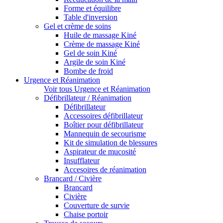
Forme et équilibre
Table d'inversion
Gel et crème de soins
Huile de massage Kiné
Crème de massage Kiné
Gel de soin Kiné
Argile de soin Kiné
Bombe de froid
Urgence et Réanimation
Voir tous Urgence et Réanimation
Défibrillateur / Réanimation
Défibrillateur
Accessoires défibrillateur
Boîtier pour défibrillateur
Mannequin de secourisme
Kit de simulation de blessures
Aspirateur de mucosité
Insufflateur
Accesoires de réanimation
Brancard / Civière
Brancard
Civière
Couverture de survie
Chaise portoir