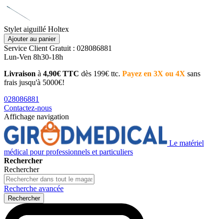
Stylet aiguillé Holtex
Ajouter au panier
Service Client
Gratuit : 028086881
Lun-Ven 8h30-18h
Livraison
à
4,90€ TTC
dès 199€ ttc.
Payez en 3X ou 4X
sans
frais jusqu'à 5000€!
028086881
Contactez-nous
Affichage navigation
Le matériel
médical pour professionnels et particuliers
Rechercher
Rechercher
Recherche avancée
Rechercher