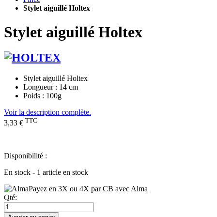
Stylet aiguillé Holtex
Stylet aiguillé Holtex
Stylet aiguillé Holtex
Longueur : 14 cm
Poids : 100g
Voir la description complète.
TTC
3,33 €
Disponibilité :
En stock - 1 article en stock
Payez en 3X ou 4X par CB avec Alma
Qté: