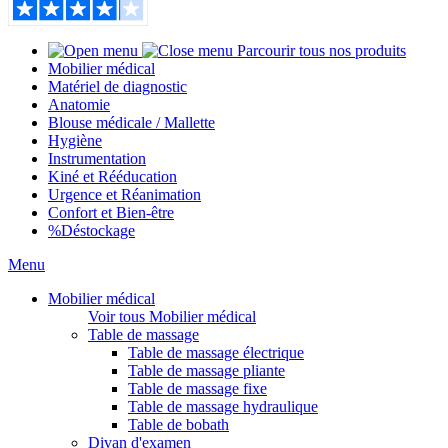
Parcourir tous nos produits
Mobilier médical
Matériel de diagnostic
Anatomie
Blouse médicale / Mallette
Hygiène
Instrumentation
Kiné et Rééducation
Urgence et Réanimation
Confort et Bien-être
%
Déstockage
Menu
Mobilier médical
Voir tous Mobilier médical
Table de massage
Table de massage électrique
Table de massage pliante
Table de massage fixe
Table de massage hydraulique
Table de bobath
Divan d'examen