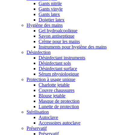
Gants nitrile
Gants vinyle
Gants latex
Doigtier latex
Hygiène des mains
Gel hydroalcoolique
Savon antiseptique
Crème pour les mains
Instruments pour hygiène des mains
Désinfection
Désinfectant instruments
Désinfectant sols
Désinfectant surface
Sérum physiologique
Protection à usage unique
Charlotte jetable
Couvre chaussures
Blouse jetable
Masque de protection
Lunette de protection
Stérilisation
Autoclave
Accessoires autoclave
Préservatif
Préservatif