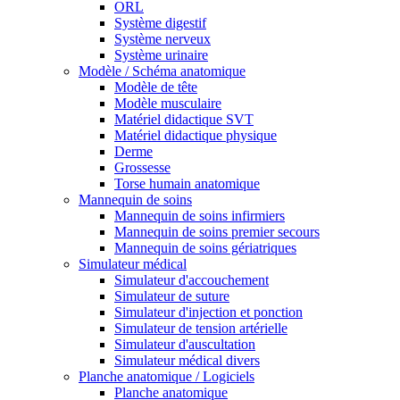
ORL
Système digestif
Système nerveux
Système urinaire
Modèle / Schéma anatomique
Modèle de tête
Modèle musculaire
Matériel didactique SVT
Matériel didactique physique
Derme
Grossesse
Torse humain anatomique
Mannequin de soins
Mannequin de soins infirmiers
Mannequin de soins premier secours
Mannequin de soins gériatriques
Simulateur médical
Simulateur d'accouchement
Simulateur de suture
Simulateur d'injection et ponction
Simulateur de tension artérielle
Simulateur d'auscultation
Simulateur médical divers
Planche anatomique / Logiciels
Planche anatomique