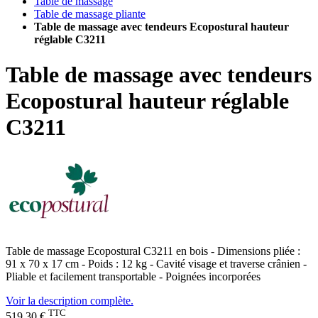
Table de massage
Table de massage pliante
Table de massage avec tendeurs Ecopostural hauteur
réglable C3211
Table de massage avec tendeurs
Ecopostural hauteur réglable
C3211
Table de massage Ecopostural C3211 en bois - Dimensions pliée
:
91 x 70 x 17 cm - Poids : 12 kg
- Cavité visage et traverse crânien -
Pliable et facilement transportable - Poignées incorporées
Voir la description complète.
TTC
519,30 €