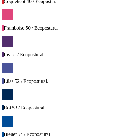
Coquelicot 49 / Ecopostural
Framboise 50 / Ecopostural
Iris 51 / Ecopostural.
Lilas 52 / Ecopostural.
Roi 53 / Ecopostural.
Bleuet 54 / Ecopostural