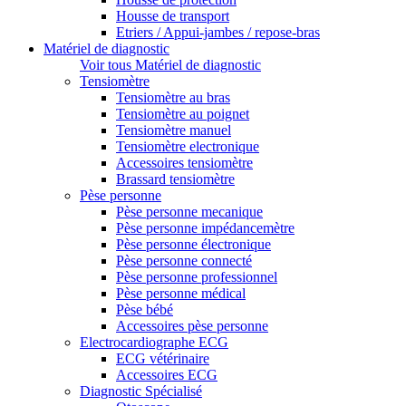
Housse de transport
Etriers / Appui-jambes / repose-bras
Matériel de diagnostic
Voir tous Matériel de diagnostic
Tensiomètre
Tensiomètre au bras
Tensiomètre au poignet
Tensiomètre manuel
Tensiomètre electronique
Accessoires tensiomètre
Brassard tensiomètre
Pèse personne
Pèse personne mecanique
Pèse personne impédancemètre
Pèse personne électronique
Pèse personne connecté
Pèse personne professionnel
Pèse personne médical
Pèse bébé
Accessoires pèse personne
Electrocardiographe ECG
ECG vétérinaire
Accessoires ECG
Diagnostic Spécialisé