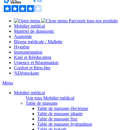
Parcourir tous nos produits
Mobilier médical
Matériel de diagnostic
Anatomie
Blouse médicale / Mallette
Hygiène
Instrumentation
Kiné et Rééducation
Urgence et Réanimation
Confort et Bien-être
%
Déstockage
Menu
Mobilier médical
Voir tous Mobilier médical
Table de massage
Table de massage électrique
Table de massage pliante
Table de massage fixe
Table de massage hydraulique
Table de bobath