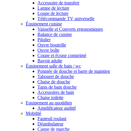
Accessoire de transfert
Lampe de lecture
Loupe de lecture
Télécommande TV universelle
Équipement cuisine
Vaisselle et Couverts ergonomiques
Balance de cuisine
Pilulier
Ouvre bouteille
Ouvre boîte
Coupe et écrase comprimé
Bavoir adulte
Équipement salle de bain / wc
Poignée de douche et barre de maintien
Tabouret de douche
Chaise de douche
Tapis de bain douche
Accessoires de bain
Chaise toilette
Equipement au quotidien
Amplificateur auditif
Mobilité
Fauteuil roulant
Déambulateur
Canne de marche