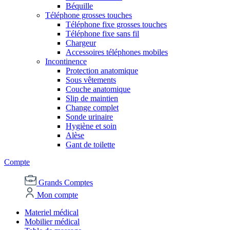
Béquille
Téléphone grosses touches
Téléphone fixe grosses touches
Téléphone fixe sans fil
Chargeur
Accessoires téléphones mobiles
Incontinence
Protection anatomique
Sous vêtements
Couche anatomique
Slip de maintien
Change complet
Sonde urinaire
Hygiène et soin
Alèse
Gant de toilette
Compte
Grands Comptes
Mon compte
Materiel médical
Mobilier médical