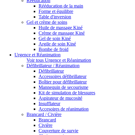
Rééducation
Rééducation de la main
Forme et équilibre
Table d'inversion
Gel et crème de soins
Huile de massage Kiné
Crème de massage Kiné
Gel de soin Kiné
Argile de soin Kiné
Bombe de froid
Urgence et Réanimation
Voir tous Urgence et Réanimation
Défibrillateur / Réanimation
Défibrillateur
Accessoires défibrillateur
Boîtier pour défibrillateur
Mannequin de secourisme
Kit de simulation de blessures
Aspirateur de mucosité
Insufflateur
Accesoires de réanimation
Brancard / Civière
Brancard
Civière
Couverture de survie