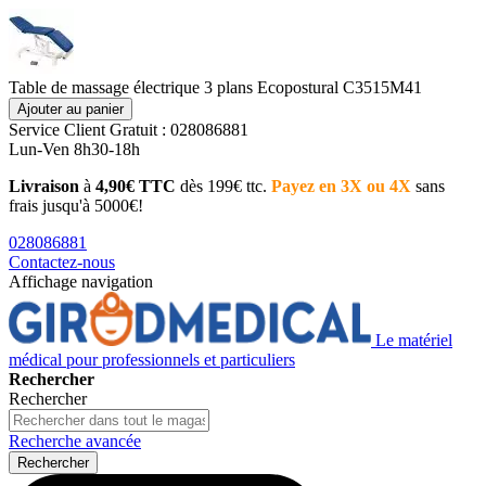
Table de massage électrique 3 plans Ecopostural C3515M41
Ajouter au panier
Service Client
Gratuit : 028086881
Lun-Ven 8h30-18h
Livraison
à
4,90€ TTC
dès 199€ ttc.
Payez en 3X ou 4X
sans
frais jusqu'à 5000€!
028086881
Contactez-nous
Affichage navigation
Le matériel
médical pour professionnels et particuliers
Rechercher
Rechercher
Recherche avancée
Rechercher