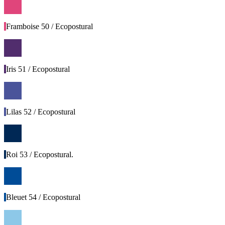
Framboise 50 / Ecopostural
Iris 51 / Ecopostural
Lilas 52 / Ecopostural
Roi 53 / Ecopostural.
Bleuet 54 / Ecopostural