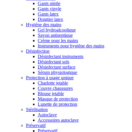
Gants nitrile
Gants vinyle
Gants latex
Doigtier latex
Hygiène des mains
Gel hydroalcoolique
Savon antiseptique
Crème pour les mains
Instruments pour hygiène des mains
Désinfection
Désinfectant instruments
Désinfectant sols
Désinfectant surface
Sérum physiologique
Protection à usage unique
Charlotte jetable
Couvre chaussures
Blouse jetable
Masque de protection
Lunette de protection
Stérilisation
Autoclave
Accessoires autoclave
Préservatif
Préservatif