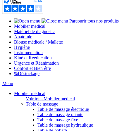
Parcourir tous nos produits
Mobilier médical
Matériel de diagnostic
Anatomie
Blouse médicale / Mallette
Hygiène
Instrumentation
Kiné et Rééducation
Urgence et Réanimation
Confort et Bien-être
%
Déstockage
Menu
Mobilier médical
Voir tous Mobilier médical
Table de massage
Table de massage électrique
Table de massage pliante
Table de massage fixe
Table de massage hydraulique
Table de bobath