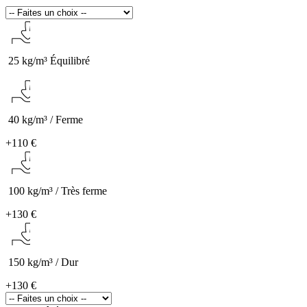
25 kg/m³ Équilibré
40 kg/m³ / Ferme
+
110 €
100 kg/m³ / Très ferme
+
130 €
150 kg/m³ / Dur
+
130 €