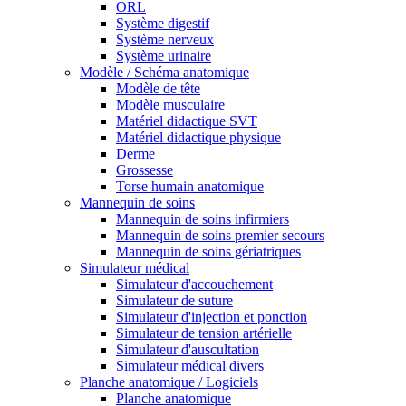
ORL
Système digestif
Système nerveux
Système urinaire
Modèle / Schéma anatomique
Modèle de tête
Modèle musculaire
Matériel didactique SVT
Matériel didactique physique
Derme
Grossesse
Torse humain anatomique
Mannequin de soins
Mannequin de soins infirmiers
Mannequin de soins premier secours
Mannequin de soins gériatriques
Simulateur médical
Simulateur d'accouchement
Simulateur de suture
Simulateur d'injection et ponction
Simulateur de tension artérielle
Simulateur d'auscultation
Simulateur médical divers
Planche anatomique / Logiciels
Planche anatomique