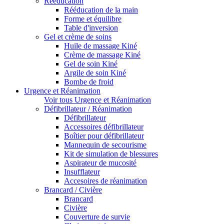
Rééducation
Rééducation de la main
Forme et équilibre
Table d'inversion
Gel et crème de soins
Huile de massage Kiné
Crème de massage Kiné
Gel de soin Kiné
Argile de soin Kiné
Bombe de froid
Urgence et Réanimation
Voir tous Urgence et Réanimation
Défibrillateur / Réanimation
Défibrillateur
Accessoires défibrillateur
Boîtier pour défibrillateur
Mannequin de secourisme
Kit de simulation de blessures
Aspirateur de mucosité
Insufflateur
Accesoires de réanimation
Brancard / Civière
Brancard
Civière
Couverture de survie