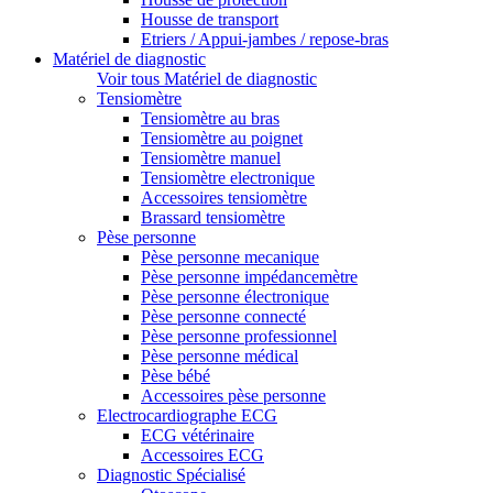
Housse de transport
Etriers / Appui-jambes / repose-bras
Matériel de diagnostic
Voir tous Matériel de diagnostic
Tensiomètre
Tensiomètre au bras
Tensiomètre au poignet
Tensiomètre manuel
Tensiomètre electronique
Accessoires tensiomètre
Brassard tensiomètre
Pèse personne
Pèse personne mecanique
Pèse personne impédancemètre
Pèse personne électronique
Pèse personne connecté
Pèse personne professionnel
Pèse personne médical
Pèse bébé
Accessoires pèse personne
Electrocardiographe ECG
ECG vétérinaire
Accessoires ECG
Diagnostic Spécialisé